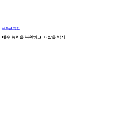
우수관 막힘
배수 능력을 복원하고, 재발을 방지!