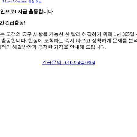
9
Leave A Comment 응답 취소
인프로! 지금 출동합니다
시간 긴급출동!
는 고객의 요구 사항을 가능한 한 빨리 해결하기 위해 1년 365일
 출동합니다. 현장에 도착하는 즉시 빠르고 정확하게 문제를 분
최적의 해결방안과 공정한 가격을 안내해 드립니다.
긴급문의 : 010-9564-0904