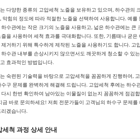
는 다양한 종류의 고압세척 노즐을 보유하고 있으며, 하수관의 크
, 막힘의 정도에 따라 적절한 노즐을 선택하여 사용합니다. 예를 
 하수관에는 작은 크기의 노즐을 사용하고, 넓은 하수관에는 큰 
노즐을 사용하여 세척 효과를 극대화합니다. 또한, 기름때나 굳은
 제거하기 위해 특수하게 제작된 노즐을 사용하기도 합니다. 고
 하수관 내부를 손상시키지 않으면서도 깨끗하게 청소할 수 있는
고 효과적인 방법입니다.
는 숙련된 기술력을 바탕으로 고압세척을 꼼꼼하게 진행하여, 
하수구 문제를 완벽하게 해결해 드립니다. 고압세척 후에는 하수관
 다시 한번 확인하여 남아있는 이물질이 없는지 꼼꼼하게 점검
 지금 바로 문의하세요! 저희 전문가들이 고객님의 하수구 문제를
드리겠습니다.
압세척 과정 상세 안내