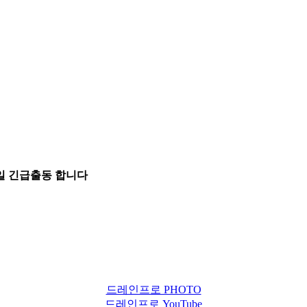
5일 긴급출동 합니다
드레인프로 PHOTO
드레인프로 YouTube