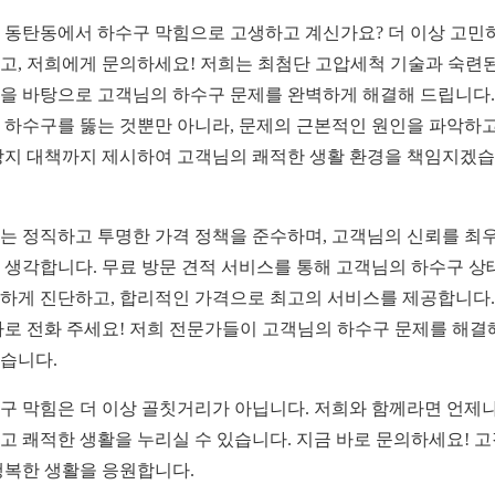
 동탄동에서 하수구 막힘으로 고생하고 계신가요? 더 이상 고민
고, 저희에게 문의하세요! 저희는 최첨단 고압세척 기술과 숙련된
을 바탕으로 고객님의 하수구 문제를 완벽하게 해결해 드립니다.
 하수구를 뚫는 것뿐만 아니라, 문제의 근본적인 원인을 파악하고
방지 대책까지 제시하여 고객님의 쾌적한 생활 환경을 책임지겠
는 정직하고 투명한 가격 정책을 준수하며, 고객님의 신뢰를 최
 생각합니다. 무료 방문 견적 서비스를 통해 고객님의 하수구 상
하게 진단하고, 합리적인 가격으로 최고의 서비스를 제공합니다.
바로 전화 주세요! 저희 전문가들이 고객님의 하수구 문제를 해결
습니다.
구 막힘은 더 이상 골칫거리가 아닙니다. 저희와 함께라면 언제나
고 쾌적한 생활을 누리실 수 있습니다. 지금 바로 문의하세요! 
행복한 생활을 응원합니다.