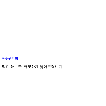
하수구 막힘
막힌 하수구, 깨끗하게 뚫어드립니다!