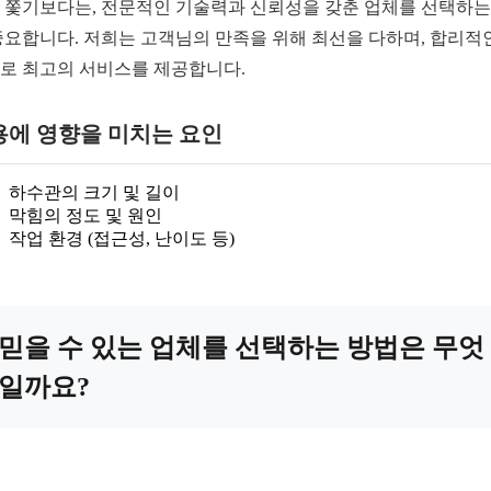
 쫓기보다는, 전문적인 기술력과 신뢰성을 갖춘 업체를 선택하는
중요합니다. 저희는 고객님의 만족을 위해 최선을 다하며, 합리적
로 최고의 서비스를 제공합니다.
용에 영향을 미치는 요인
하수관의 크기 및 길이
막힘의 정도 및 원인
작업 환경 (접근성, 난이도 등)
믿을 수 있는 업체를 선택하는 방법은 무엇
일까요?