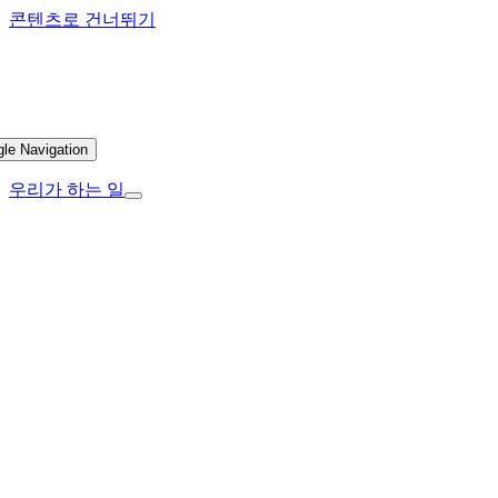
콘텐츠로 건너뛰기
gle Navigation
우리가 하는 일