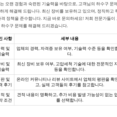
는 오랜 경험과 숙련된 기술력을 바탕으로, 고객님의 하수구 문
하게 해결해 드립니다. 최신 장비를 보유하고 있으며, 정직하고 
가격 정책을 준수합니다. 지금 바로 문의하세요! 저희 전문가들이
 하수구 문제를 해결해 드리겠습니다.
인 사항
세부 내용
력 및
업체의 경력, 자격증 보유 여부, 기술력 수준 등을 확인
기술력
다.
비 및
최신 장비 보유 여부, 고압세척 기술에 대한 전문적인 
기술력
등을 확인합니다.
판 및
온라인 커뮤니티나 리뷰 사이트에서 업체의 평판을 확
객 후기
고, 실제 고객들의 후기를 참고합니다.
적 및
견적 내용이 명확하고, 추가 비용 발생 가능성이 없는 
약 조건
를 선택합니다.