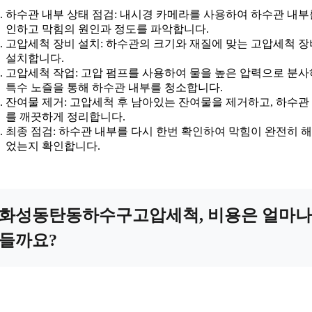
하수관 내부 상태 점검: 내시경 카메라를 사용하여 하수관 내부
인하고 막힘의 원인과 정도를 파악합니다.
고압세척 장비 설치: 하수관의 크기와 재질에 맞는 고압세척 
설치합니다.
고압세척 작업: 고압 펌프를 사용하여 물을 높은 압력으로 분사
특수 노즐을 통해 하수관 내부를 청소합니다.
잔여물 제거: 고압세척 후 남아있는 잔여물을 제거하고, 하수관
를 깨끗하게 정리합니다.
최종 점검: 하수관 내부를 다시 한번 확인하여 막힘이 완전히 
었는지 확인합니다.
화성동탄동하수구고압세척, 비용은 얼마나
들까요?