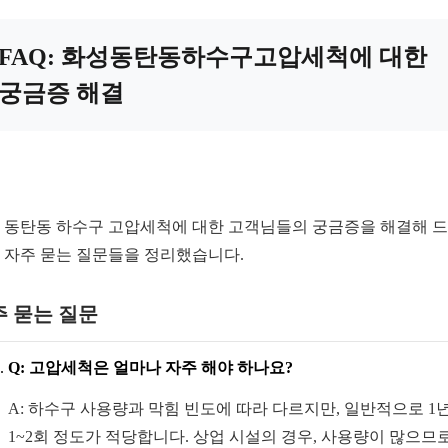
FAQ: 화성동탄동하수구고압세척에 대한
궁금증 해결
 동탄동 하수구 고압세척에 대한 고객님들의 궁금증을 해결해 
 자주 묻는 질문들을 정리했습니다.
주 묻는 질문
Q: 고압세척은 얼마나 자주 해야 하나요?
A: 하수구 사용량과 막힘 빈도에 따라 다르지만, 일반적으로 1
1~2회 정도가 적당합니다. 상업 시설의 경우, 사용량이 많으므