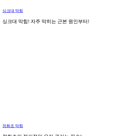
싱크대 막힘
싱크대 막힘! 자주 막히는 근본 원인부터!
정화조 막힘