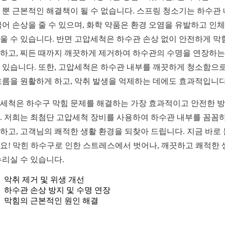
 뿐 근본적인 해결책이 될 수 없습니다. 스프링 청소기는 하수관
긁어 손상을 줄 수 있으며, 화학 약품은 환경 오염을 유발하고 인
울 수 있습니다. 반면 고압세척은 하수관 손상 없이 안전하게 막
하고, 찌든 때까지 깨끗하게 제거하여 하수관의 수명을 연장하는
 있습니다. 또한, 고압세척은 하수관 내부를 깨끗하게 청소함으
흐름을 원활하게 하고, 악취 발생을 억제하는 데에도 효과적입니다
세척은 하수구 막힘 문제를 해결하는 가장 효과적이고 안전한 
. 저희는 최첨단 고압세척 장비를 사용하여 하수관 내부를 꼼꼼
하고, 고객님의 쾌적한 생활 환경을 되찾아 드립니다. 지금 바로
요! 막힌 하수구로 인한 스트레스에서 벗어나, 깨끗하고 쾌적한 
누리실 수 있습니다.
악취 제거 및 위생 개선
하수관 손상 방지 및 수명 연장
막힘의 근본적인 원인 해결