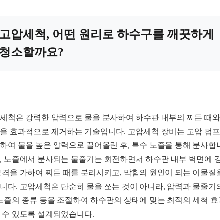
고압세척, 어떤 원리로 하수구를 깨끗하게
청소할까요?
세척은 강력한 압력으로 물을 분사하여 하수관 내부의 찌든 때와
을 효과적으로 제거하는 기술입니다. 고압세척 장비는 고압 펌
하여 물을 높은 압력으로 끌어올린 후, 특수 노즐을 통해 분사합
, 노즐에서 분사되는 물줄기는 회전하면서 하수관 내부 벽면에 
충격을 가하여 찌든 때를 분리시키고, 막힘의 원인이 되는 이물질
니다. 고압세척은 단순히 물을 쏘는 것이 아니라, 압력과 물줄기
 노즐의 종류 등을 조절하여 하수관의 상태에 맞는 최적의 세척 
 수 있도록 설계되었습니다.