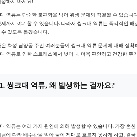
걱정하지 마세요!
대 역류는 단순한 불편함을 넘어 위생 문제와 직결될 수 있습니다
문제까지 야기할 수 있습니다. 따라서 씽크대 역류는 즉각적인 해
 수 있도록 돕겠습니다.
글은 화성 남양동 주민 여러분들이 씽크대 역류 문제에 대해 정확
대 역류로 인한 스트레스에서 벗어나, 더욱 편안하고 건강한 주거
1. 씽크대 역류, 왜 발생하는 걸까요?
대 역류는 여러 가지 원인에 의해 발생할 수 있습니다. 가장 흔
지남에 따라 배수관을 막아 물이 제대로 흐르지 못하게 하고, 결