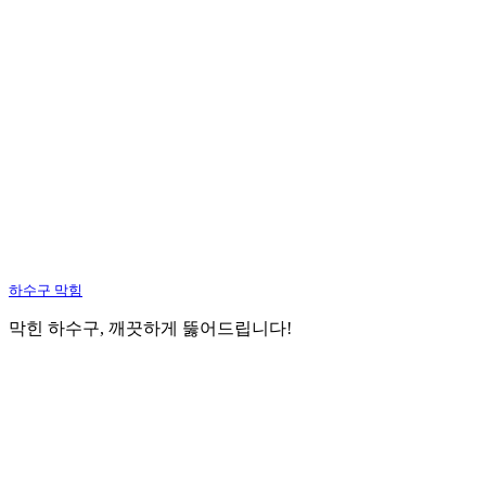
하수구 막힘
막힌 하수구, 깨끗하게 뚫어드립니다!