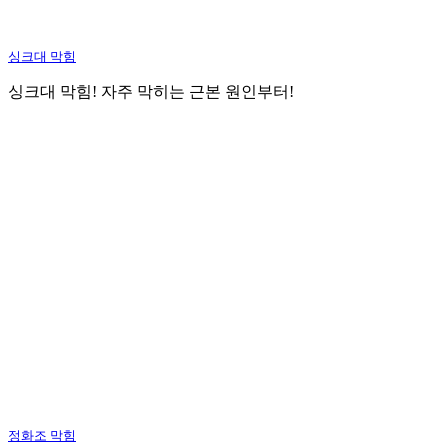
싱크대 막힘
싱크대 막힘! 자주 막히는 근본 원인부터!
정화조 막힘