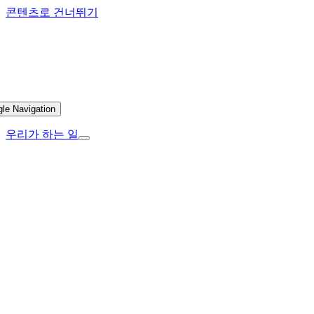
콘텐츠로 건너뛰기
gle Navigation
우리가 하는 일