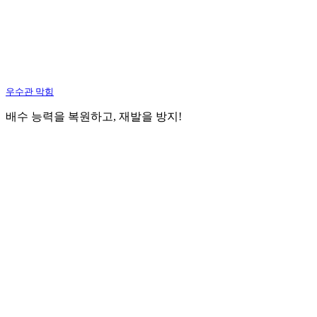
우수관 막힘
배수 능력을 복원하고, 재발을 방지!