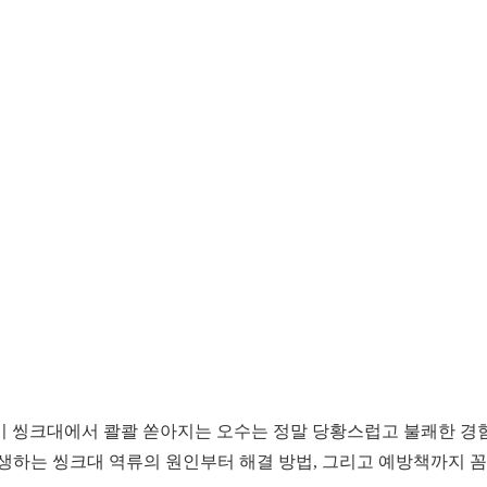
 씽크대에서 콸콸 쏟아지는 오수는 정말 당황스럽고 불쾌한 경험
생하는 씽크대 역류의 원인부터 해결 방법, 그리고 예방책까지 꼼