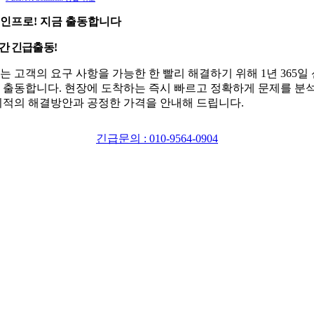
인프로! 지금 출동합니다
시간 긴급출동!
는 고객의 요구 사항을 가능한 한 빨리 해결하기 위해 1년 365일
 출동합니다. 현장에 도착하는 즉시 빠르고 정확하게 문제를 분
최적의 해결방안과 공정한 가격을 안내해 드립니다.
긴급문의 : 010-9564-0904