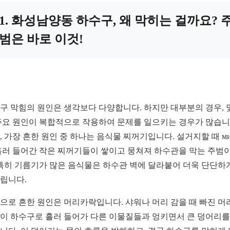
1. 화성남양동 하수구, 왜 막히는 걸까요? 
범은 바로 이것!
구 막힘의 원인은 생각보다 다양합니다. 하지만 대부분의 경우, 
주요 원인이 복합적으로 작용하여 문제를 일으키는 경우가 많습니
, 가장 흔한 원인 중 하나는 음식물 찌꺼기입니다. 설거지할 때 ми
흘러 들어간 작은 찌꺼기들이 쌓이고 뭉쳐져 하수관을 막는 주범이
 특히 기름기가 많은 음식물은 하수관 벽에 달라붙어 더욱 단단하
립니다.
으로 흔한 원인은 머리카락입니다. 샤워나 머리 감을 때 빠진 머
이 하수구로 흘러 들어가 다른 이물질들과 엉키면서 큰 덩어리를