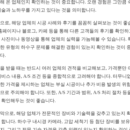
해 온 업체인지 확인하는 것이 중요합니다. 오랜 경험은 그만큼 
기술과 노하우를 가지고 있다는 것을 의미합니다.
으로, 해당 업체의 시공 사례와 후기를 꼼꼼히 살펴보는 것이 좋
 홈페이지나 블로그, 카페 등을 통해 다른 고객들의 후기를 확인하
 사진이나 동영상을 통해 업체의 실력을 가늠해볼 수 있습니다. 
한 유형의 하수구 문제를 해결한 경험이 있는지 확인하는 것이 
다.
을 받을 때는 반드시 여러 업체의 견적을 비교해보고, 가격뿐만 
서비스 내용, A/S 조건 등을 종합적으로 고려해야 합니다. 터무니
한 가격을 제시하는 업체는 부실 시공이나 추가 비용 발생의 위
므로 주의해야 합니다. 또한, A/S 기간과 범위, A/S 처리 절차 등
 확인해두는 것이 좋습니다.
막으로, 해당 업체가 전문적인 장비와 기술력을 갖추고 있는지 
 합니다. 하수구 내시경 카메라, 고압 세척기 등 첨단 장비를 보
지, 그리고 전문 기술 자격을 갖춘 인력이 있는지 확인하는 것이