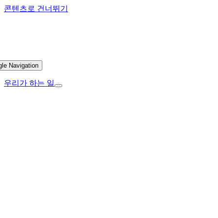
콘텐츠로 건너뛰기
gle Navigation
우리가 하는 일