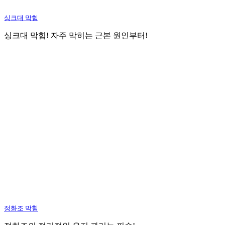
싱크대 막힘
싱크대 막힘! 자주 막히는 근본 원인부터!
정화조 막힘