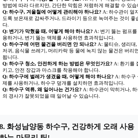
방법에 따라 다르지만, 간단한 막힘은 저렴하게 해결할 수 있습
Q: 하수구, 겨울철에 어떻게 관리해야 하나요?
A: 하수관이 얼
도록 보온재로 감싸주거나, 드라이기 등으로 녹여주는 것이 좋
다.
Q: 변기가 막혔을 때, 어떻게 해야 하나요?
A: 변기 뚫는 펌프를
용하거나, 변기 뚫는 액체를 사용하면 효과적입니다.
Q: 하수구에 어떤 물건을 버리면 안 되나요?
A: 물티슈, 생리대,
저귀, 음식물 쓰레기, 머리카락 등 물에 녹지 않는 물건은 버리면
됩니다.
Q: 하수구 청소, 안전하게 하는 방법은 무엇인가요?
A: 환기를 
키고, 안전 장갑과 마스크를 착용해야 합니다.
Q: 하수구에 벌레가 생겼을 때, 어떻게 해야 하나요?
A: 하수구
제를 사용하거나, 하수구 덮개를 설치하면 효과적입니다.
Q: 하수구 역류, 왜 일어나는 건가요?
A: 하수관이 막히거나, 
의 경사가 잘못되었을 때 일어날 수 있습니다.
8. 화성남양동 하수구, 건강하게 오래 사용
하는 마무리 팁!