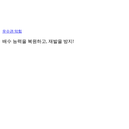
우수관 막힘
배수 능력을 복원하고, 재발을 방지!