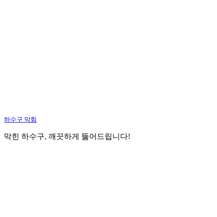
하수구 막힘
막힌 하수구, 깨끗하게 뚫어드립니다!