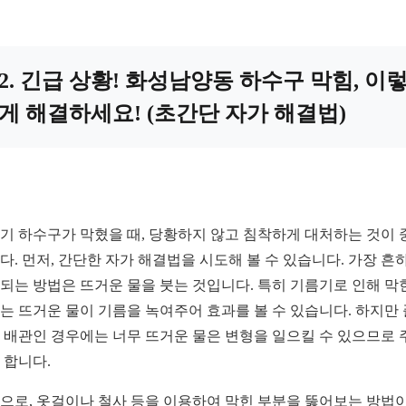
2. 긴급 상황! 화성남양동 하수구 막힘, 이
게 해결하세요! (초간단 자가 해결법)
기 하수구가 막혔을 때, 당황하지 않고 침착하게 대처하는 것이 
다. 먼저, 간단한 자가 해결법을 시도해 볼 수 있습니다. 가장 흔
되는 방법은 뜨거운 물을 붓는 것입니다. 특히 기름기로 인해 막
는 뜨거운 물이 기름을 녹여주어 효과를 볼 수 있습니다. 하지만
 배관인 경우에는 너무 뜨거운 물은 변형을 일으킬 수 있으므로 
 합니다.
으로, 옷걸이나 철사 등을 이용하여 막힌 부분을 뚫어보는 방법이