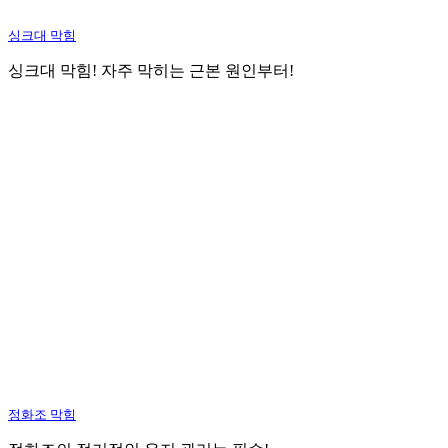
싱크대 막힘
싱크대 막힘! 자주 막히는 근본 원인부터!
정화조 막힘