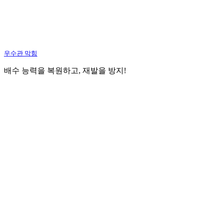
우수관 막힘
배수 능력을 복원하고, 재발을 방지!