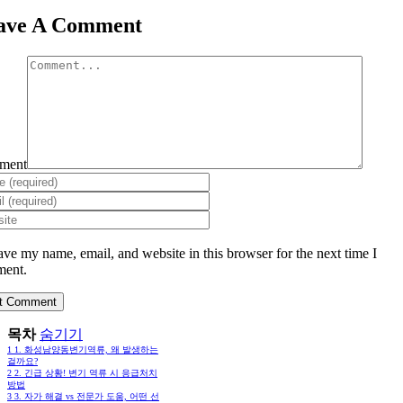
ave A Comment
ment
ave my name, email, and website in this browser for the next time I
ent.
목차
숨기기
1
1. 화성남양동변기역류, 왜 발생하는
걸까요?
2
2. 긴급 상황! 변기 역류 시 응급처치
방법
3
3. 자가 해결 vs 전문가 도움, 어떤 선