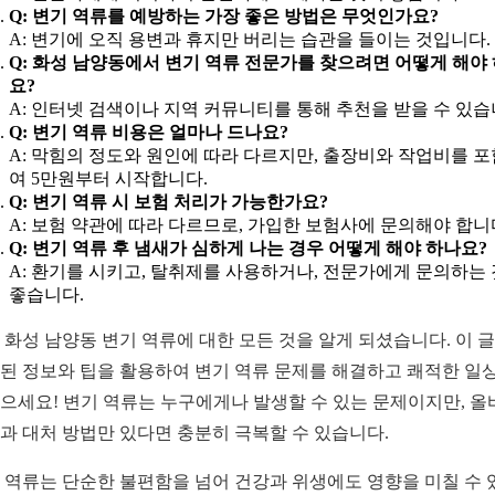
Q: 변기 역류를 예방하는 가장 좋은 방법은 무엇인가요?
A: 변기에 오직 용변과 휴지만 버리는 습관을 들이는 것입니다.
Q: 화성 남양동에서 변기 역류 전문가를 찾으려면 어떻게 해야
요?
A: 인터넷 검색이나 지역 커뮤니티를 통해 추천을 받을 수 있습
Q: 변기 역류 비용은 얼마나 드나요?
A: 막힘의 정도와 원인에 따라 다르지만, 출장비와 작업비를 
여 5만원부터 시작합니다.
Q: 변기 역류 시 보험 처리가 가능한가요?
A: 보험 약관에 따라 다르므로, 가입한 보험사에 문의해야 합니
Q: 변기 역류 후 냄새가 심하게 나는 경우 어떻게 해야 하나요?
A: 환기를 시키고, 탈취제를 사용하거나, 전문가에게 문의하는
좋습니다.
 화성 남양동 변기 역류에 대한 모든 것을 알게 되셨습니다. 이 
된 정보와 팁을 활용하여 변기 역류 문제를 해결하고 쾌적한 일
으세요! 변기 역류는 누구에게나 발생할 수 있는 문제이지만, 올
과 대처 방법만 있다면 충분히 극복할 수 있습니다.
 역류는 단순한 불편함을 넘어 건강과 위생에도 영향을 미칠 수 