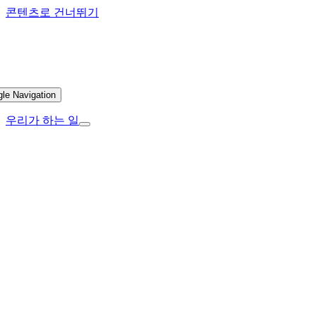
콘텐츠로 건너뛰기
gle Navigation
우리가 하는 일