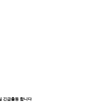
5일 긴급출동 합니다