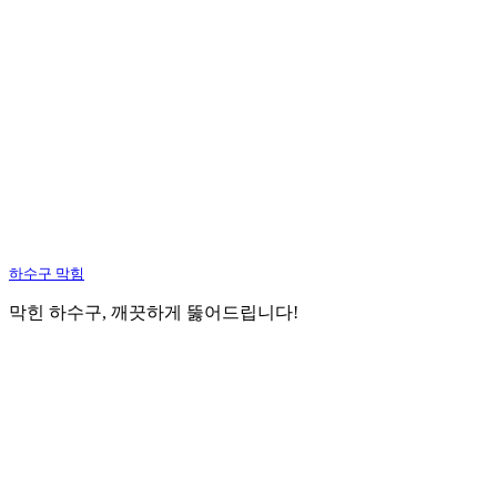
하수구 막힘
막힌 하수구, 깨끗하게 뚫어드립니다!