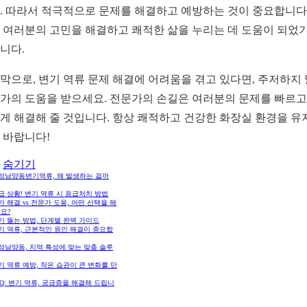
. 따라서 적극적으로 문제를 해결하고 예방하는 것이 중요합니다.
 여러분의 고민을 해결하고 쾌적한 삶을 누리는 데 도움이 되었
니다.
막으로, 변기 역류 문제 해결에 어려움을 겪고 있다면, 주저하지
가의 도움을 받으세요. 전문가의 손길은 여러분의 문제를 빠르고
게 해결해 줄 것입니다. 항상 쾌적하고 건강한 화장실 환경을 유
 바랍니다!
숨기기
화성남양동변기역류, 왜 발생하는 걸까
긴급 상황! 변기 역류 시 응급처치 방법
자가 해결 vs 전문가 도움, 어떤 선택을 해
요?
변기 뚫는 방법, 단계별 완벽 가이드
변기 역류, 근본적인 원인 해결이 중요합
화성남양동, 지역 특성에 맞는 맞춤 솔루
변기 역류 예방, 작은 습관이 큰 변화를 만
FAQ: 변기 역류, 궁금증을 해결해 드립니