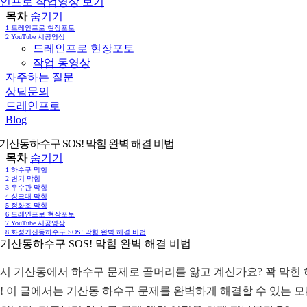
인프로 작업영상 보기
목차
숨기기
1
드레인프로 현장포토
2
YouTube 시공영상
드레인프로 현장포토
작업 동영상
자주하는 질문
상담문의
드레인프로
Blog
기산동하수구 SOS! 막힘 완벽 해결 비법
목차
숨기기
1
하수구 막힘
2
변기 막힘
3
우수관 막힘
4
싱크대 막힘
5
정화조 막힘
6
드레인프로 현장포토
7
YouTube 시공영상
8
화성기산동하수구 SOS! 막힘 완벽 해결 비법
기산동하수구 SOS! 막힘 완벽 해결 비법
시 기산동에서 하수구 문제로 골머리를 앓고 계신가요? 꽉 막힌 하
! 이 글에서는 기산동 하수구 문제를 완벽하게 해결할 수 있는 모