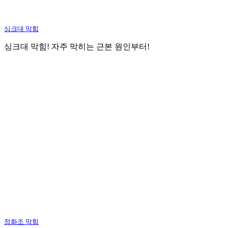
싱크대 막힘
싱크대 막힘! 자주 막히는 근본 원인부터!
정화조 막힘