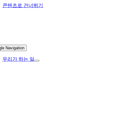
콘텐츠로 건너뛰기
gle Navigation
우리가 하는 일