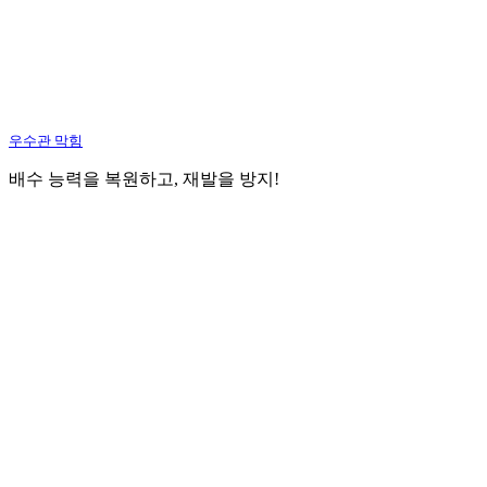
우수관 막힘
배수 능력을 복원하고, 재발을 방지!