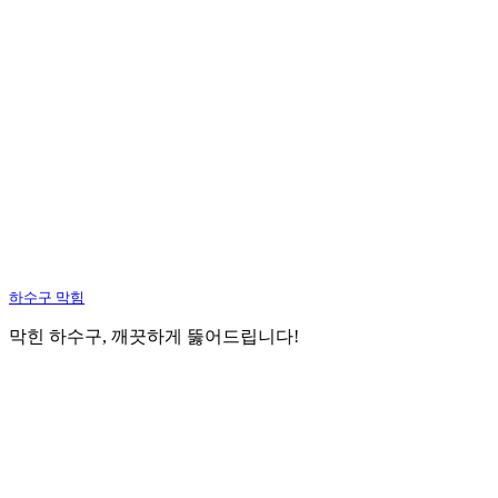
하수구 막힘
막힌 하수구, 깨끗하게 뚫어드립니다!