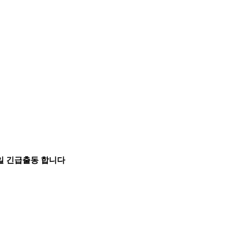
5일 긴급출동 합니다