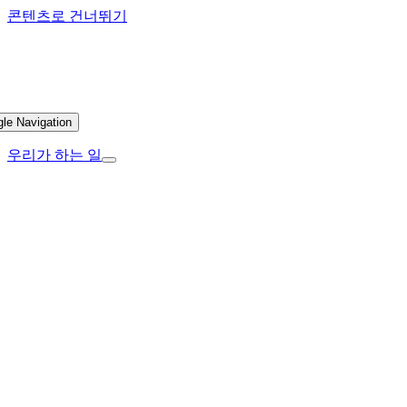
콘텐츠로 건너뛰기
gle Navigation
우리가 하는 일