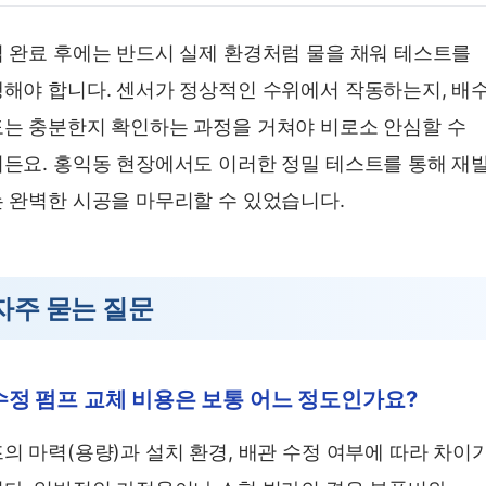
 완료 후에는 반드시 실제 환경처럼 물을 채워 테스트를
해야 합니다. 센서가 정상적인 수위에서 작동하는지, 배
는 충분한지 확인하는 과정을 거쳐야 비로소 안심할 수
든요. 홍익동 현장에서도 이러한 정밀 테스트를 통해 재
 완벽한 시공을 마무리할 수 있었습니다.
자주 묻는 질문
수정 펌프 교체 비용은 보통 어느 정도인가요?
의 마력(용량)과 설치 환경, 배관 수정 여부에 따라 차이