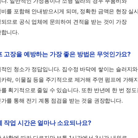
다. 일반적인 가정용이나 소형 빌라의 경우 부품비와
비를 포함해 안내받으시게 되며, 정확한 금액은 현장 실사
되므로 공식 업체에 문의하여 견적을 받는 것이 가장
합니다.
프 고장을 예방하는 가장 좋은 방법은 무엇인가요?
적인 청소가 정답입니다. 집수정 바닥에 쌓이는 슬러지와
카락, 이물질 등을 주기적으로 제거해 주면 펌프에 가해
를 획기적으로 줄일 수 있습니다. 또한 반년에 한 번 정도
가를 통해 전기 계통 점검을 받는 것을 권장합니다.
체 작업 시간은 얼마나 소요되나요?
 상황에 따라 다르지만 보통 1시간에서 3시간 내외로