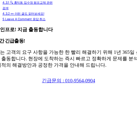
4.3.1
🔍 홍익동 집수정 펌프교체 관련
검색
4.3.2
👀 이런 글도 읽어보세요!
5
Leave A Comment 응답 취소
인프로! 지금 출동합니다
시간 긴급출동!
는 고객의 요구 사항을 가능한 한 빨리 해결하기 위해 1년 365일
 출동합니다. 현장에 도착하는 즉시 빠르고 정확하게 문제를 분
최적의 해결방안과 공정한 가격을 안내해 드립니다.
긴급문의 : 010-9564-0904