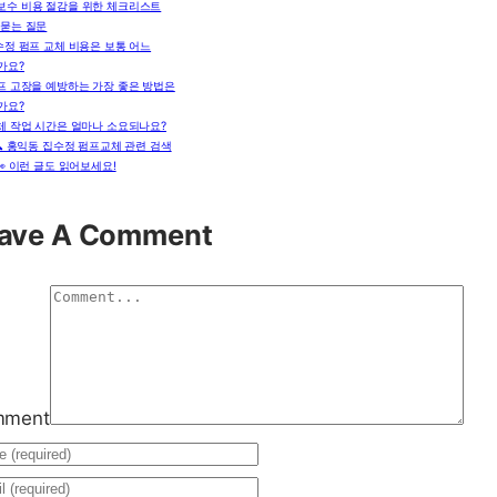
보수 비용 절감을 위한 체크리스트
 묻는 질문
수정 펌프 교체 비용은 보통 어느
가요?
프 고장을 예방하는 가장 좋은 방법은
가요?
체 작업 시간은 얼마나 소요되나요?
🔍 홍익동 집수정 펌프교체 관련 검색
👀 이런 글도 읽어보세요!
ave A Comment
mment