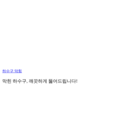
하수구 막힘
막힌 하수구, 깨끗하게 뚫어드립니다!