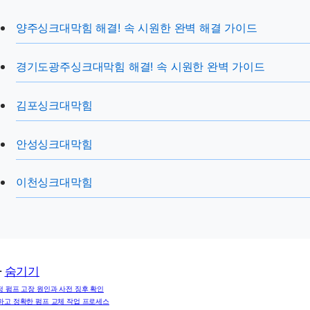
양주싱크대막힘 해결! 속 시원한 완벽 해결 가이드
경기도광주싱크대막힘 해결! 속 시원한 완벽 가이드
김포싱크대막힘
안성싱크대막힘
이천싱크대막힘
차
숨기기
 펌프 고장 원인과 사전 징후 확인
하고 정확한 펌프 교체 작업 프로세스