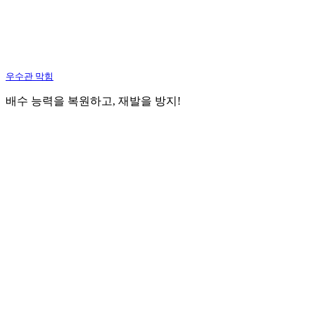
우수관 막힘
배수 능력을 복원하고, 재발을 방지!