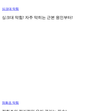
싱크대 막힘
싱크대 막힘! 자주 막히는 근본 원인부터!
정화조 막힘