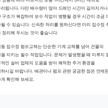
리됩니다. 다만 배수량이 많아 드레인 시간이 길어지거나
 구조가 복잡하여 보수 작업이 병행될 경우 시간이 조금 
될 수 있습니다. 신속한 처리를 원하신다면 미리 집수정 
 정리해 두시는 것이 좋습니다.
동 집수정 펌프교체는 단순한 기계 교체를 넘어 건물의
을 지키는 필수 작업입니다. 문제가 발생했을 때 미루지 
적인 설비 업체의 도움을 받아 쾌적한 주거 환경을
하시길 바랍니다. 배관이나 펌프 관련 궁금한 점은 언제
게 확인해 보세요.