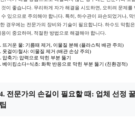
 것이 좋습니다. 무리하게 자가 해결을 시도하면, 오히려 문제를
 수 있으므로 주의해야 합니다. 특히, 하수관이 파손되었거나, 
한 경우에는 전문가의 장비와 기술이 필요합니다. 하수도 막힘은
대응이 중요하며, 적절한 방법으로 해결해야 합니다.
뜨거운 물: 기름때 제거, 이물질 분해 (플라스틱 배관 주의)
옷걸이/철사: 이물질 제거 (배관 손상 주의)
압축기: 압력으로 막힌 부분 뚫기
베이킹소다+식초: 화학 반응으로 막힌 부분 뚫기 (친환경적)
4. 전문가의 손길이 필요할 때: 업체 선정 
팁