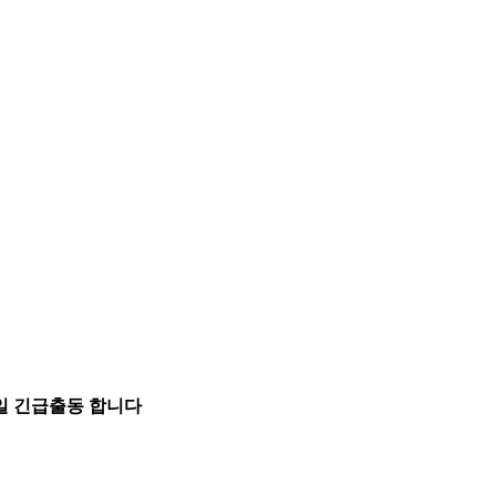
5일 긴급출동 합니다