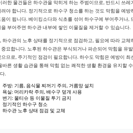
 이러한 물건들은 하수관을 막히게 하는 주범이므로, 반드시 쓰레
버려야 합니다. 정기적으로 하수구 청소를 하는 것도 막힘을 예방
도움이 됩니다. 베이킹소다와 식초를 섞어 하수구에 부어주거나, 
물을 부어주면 하수관 내부에 쌓인 이물질을 제거할 수 있습니다.
, 하수관의 노후 상태를 정기적으로 점검하고, 필요에 따라 교체
 중요합니다. 노후된 하수관은 부식되거나 파손되어 막힘을 유
있으므로, 주기적인 점검이 필요합니다. 하수도 막힘은 예방이 최
 올바른 생활 습관을 통해 막힘 없는 쾌적한 생활 환경을 유지할 수
다.
주방: 기름, 음식물 찌꺼기 주의, 거름망 설치
욕실: 머리카락 주의, 배수구 덮개 사용
변기: 물티슈 등 이물질 투기 금지
정기적인 하수구 청소
하수관 노후 상태 점검 및 교체