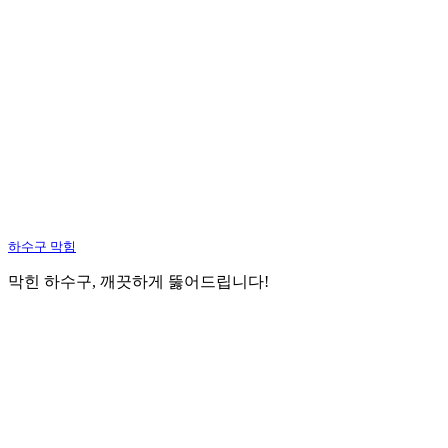
하수구 막힘
막힌 하수구, 깨끗하게 뚫어드립니다!