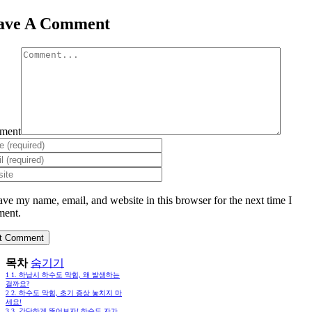
ave A Comment
ment
ave my name, email, and website in this browser for the next time I
ent.
목차
숨기기
1
1. 하남시 하수도 막힘, 왜 발생하는
걸까요?
2
2. 하수도 막힘, 초기 증상 놓치지 마
세요!
3
3. 간단하게 뚫어보자! 하수도 자가