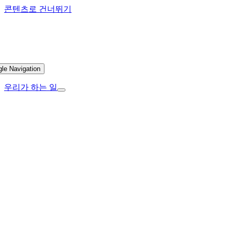
콘텐츠로 건너뛰기
gle Navigation
우리가 하는 일