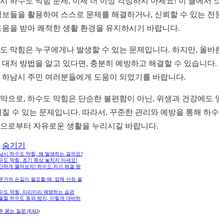
시 하수도 막힘 문제, 이제 더 이상 걱정하지 마세요! 이 글에서 
정보들을 활용하여 스스로 문제를 해결하거나, 신뢰할 수 있는 전
도움을 받아 쾌적한 생활 환경을 유지하시기 바랍니다.
도 막힘은 누구에게나 발생할 수 있는 문제입니다. 하지만, 올바
 대처 방법을 알고 있다면, 충분히 예방하고 해결할 수 있습니다.
 하남시 주민 여러분들에게 도움이 되었기를 바랍니다.
막으로, 하수도 막힘은 단순한 불편함이 아닌, 위생과 건강에도 
미칠 수 있는 문제입니다. 따라서, 꾸준한 관리와 예방을 통해 하
으로부터 자유로운 생활을 누리시길 바랍니다.
숨기기
하남시 하수도 막힘, 왜 발생하는 걸까요?
하수도 막힘, 초기 증상 놓치지 마세요!
간단하게 뚫어보자! 하수도 자가 해결 방
전문가의 손길이 필요할 때: 업체 선정 꿀
하수도 막힘, 미리미리 예방하는 습관
겨울철 하수도 동파 방지, 이렇게 대비하
자주 묻는 질문 (FAQ)