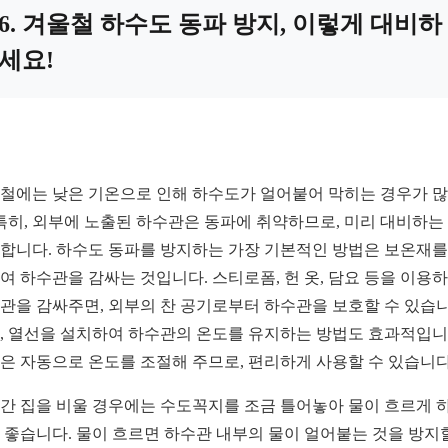
6. 겨울철 하수도 동파 방지, 이렇게 대비하
세요!
철에는 낮은 기온으로 인해 하수도가 얼어붙어 막히는 경우가 
 특히, 외부에 노출된 하수관은 동파에 취약하므로, 미리 대비하는
합니다. 하수도 동파를 방지하는 가장 기본적인 방법은 보온재를
여 하수관을 감싸는 것입니다. 스티로폼, 헌 옷, 담요 등을 이용
관을 감싸주면, 외부의 찬 공기로부터 하수관을 보호할 수 있습니
, 열선을 설치하여 하수관의 온도를 유지하는 방법도 효과적입니
은 자동으로 온도를 조절해 주므로, 편리하게 사용할 수 있습니다
간 집을 비울 경우에는 수도꼭지를 조금 틀어놓아 물이 흐르게 
 좋습니다. 물이 흐르면 하수관 내부의 물이 얼어붙는 것을 방지