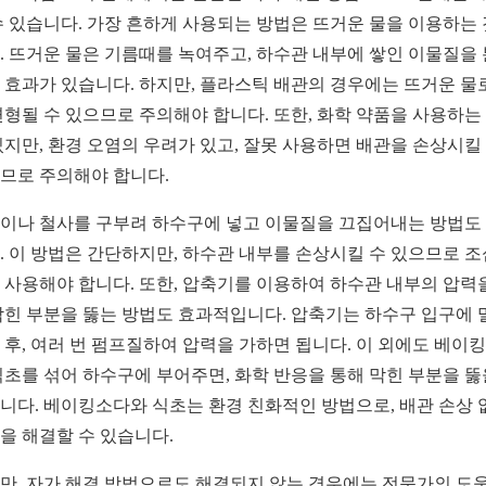
수 있습니다. 가장 흔하게 사용되는 방법은 뜨거운 물을 이용하는
. 뜨거운 물은 기름때를 녹여주고, 하수관 내부에 쌓인 이물질을
 효과가 있습니다. 하지만, 플라스틱 배관의 경우에는 뜨거운 물
변형될 수 있으므로 주의해야 합니다. 또한, 화학 약품을 사용하는
있지만, 환경 오염의 우려가 있고, 잘못 사용하면 배관을 손상시킬
므로 주의해야 합니다.
이나 철사를 구부려 하수구에 넣고 이물질을 끄집어내는 방법도
. 이 방법은 간단하지만, 하수관 내부를 손상시킬 수 있으므로 
 사용해야 합니다. 또한, 압축기를 이용하여 하수관 내부의 압력
막힌 부분을 뚫는 방법도 효과적입니다. 압축기는 하수구 입구에 
 후, 여러 번 펌프질하여 압력을 가하면 됩니다. 이 외에도 베이
식초를 섞어 하수구에 부어주면, 화학 반응을 통해 막힌 부분을 뚫
니다. 베이킹소다와 식초는 환경 친화적인 방법으로, 배관 손상 
을 해결할 수 있습니다.
만, 자가 해결 방법으로도 해결되지 않는 경우에는 전문가의 도