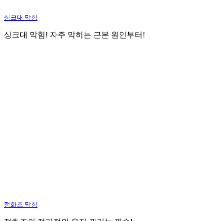
싱크대 막힘
싱크대 막힘! 자주 막히는 근본 원인부터!
정화조 막힘