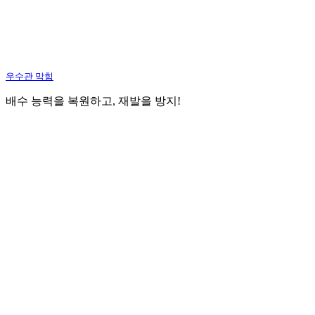
우수관 막힘
배수 능력을 복원하고, 재발을 방지!