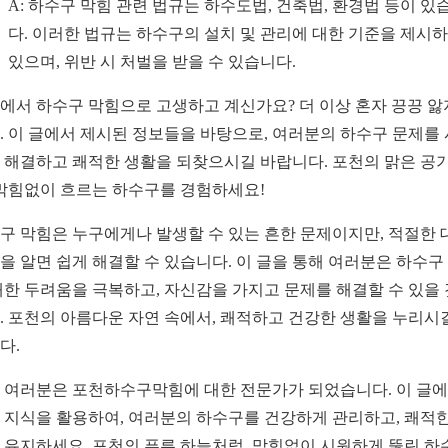
A: 하수구 막힘 관련 법규는 하수도법, 건축법, 환경법 등이 있
다. 이러한 법규는 하수구의 설치 및 관리에 대한 기준을 제시
있으며, 위반 시 처벌을 받을 수 있습니다.
에서 하수구 막힘으로 고생하고 계신가요? 더 이상 혼자 끙끙 앓
. 이 글에서 제시된 정보들을 바탕으로, 여러분의 하수구 문제를
 해결하고 쾌적한 생활을 되찾으시길 바랍니다. 포천의 맑은 공
 막힘없이 흐르는 하수구를 경험하세요!
구 막힘은 누구에게나 발생할 수 있는 흔한 문제이지만, 적절한 
을 알면 쉽게 해결할 수 있습니다. 이 글을 통해 여러분은 하수구
대한 두려움을 극복하고, 자신감을 가지고 문제를 해결할 수 있을
. 포천의 아름다운 자연 속에서, 쾌적하고 건강한 생활을 누리시
다.
 여러분은 포천하수구막힘에 대한 전문가가 되었습니다. 이 글
 지식을 활용하여, 여러분의 하수구를 건강하게 관리하고, 쾌적한
 유지하세요. 포천의 푸른 하늘처럼, 막힘없이 시원하게 뚫린 하