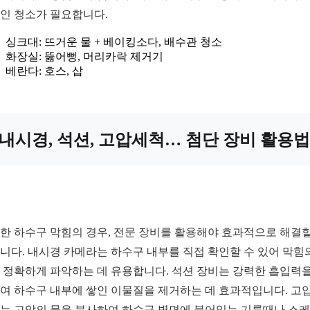
인 청소가 필요합니다.
싱크대: 뜨거운 물 + 베이킹소다, 배수관 청소
화장실: 뚫어뻥, 머리카락 제거기
베란다: 호스, 삽
내시경, 석션, 고압세척… 첨단 장비 활용법
한 하수구 막힘의 경우, 전문 장비를 활용해야 효과적으로 해결할
니다. 내시경 카메라는 하수구 내부를 직접 확인할 수 있어 막힘
 정확하게 파악하는 데 유용합니다. 석션 장비는 강력한 흡입력을
여 하수구 내부에 쌓인 이물질을 제거하는 데 효과적입니다. 고
는 고압의 물을 분사하여 하수구 벽면에 붙어있는 기름때나 스