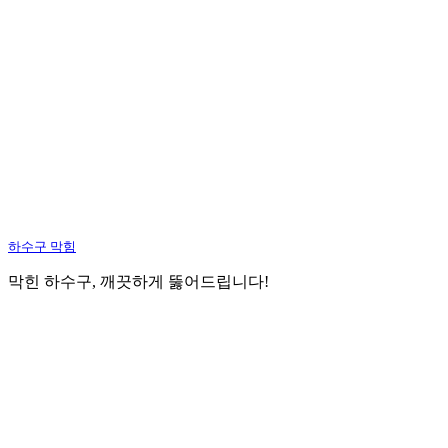
하수구 막힘
막힌 하수구, 깨끗하게 뚫어드립니다!