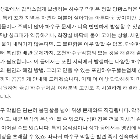
생활에서 갑작스럽게 발생하는 하수구 막힘은 정말 당황스러운
. 특히 포천 지역은 자연과 더불어 살아가는 아름다운 곳이지만,
건물이나 주택이 많아 하수구 문제가 더욱 빈번하게 발생할 수 있
 주방 싱크대가 역류하거나, 화장실 바닥에 물이 고이는 상황, 세
 물이 내려가지 않는다면, 그 불편함은 이루 말할 수 없죠. 단순한
터 복잡한 배관 문제까지, 포천하수구막힘의 모든 것을 해결해 줄
가 필요합니다. 이 글에서는 포천 지역에서 발생하는 다양한 하
의 원인과 해결 방법, 그리고 믿을 수 있는 포천하수구뚫는업체 
까지 꼼꼼하게 안내해 드리겠습니다. 이제 더 이상 답답해하지 
 시원하게 뚫린 하수구처럼, 여러분의 고민도 속 시원하게 해결해
니다.
구 막힘은 단순히 불편함을 넘어 위생 문제와도 직결됩니다. 악
이고, 세균 번식의 온상이 될 수 있으며, 심한 경우 건물 자체의 
 이어질 수도 있습니다. 특히 음식점이나 상가 등에서는 영업에 
지장을 초래할 수 있죠. 따라서 하수구 막힘은 발견 즉시 신속하게