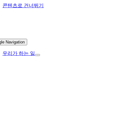
콘텐츠로 건너뛰기
gle Navigation
우리가 하는 일