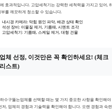
에 효과적입니다. 고압세척기는 강력한 세척력을 가지고 있어, 
내부를 깨끗하게 청소할 수 있습니다.
내시경 카메라: 막힘 원인 파악, 배관 상태 확인
석션 장비: 이물질 제거, 기름때, 시멘트 조각
고압세척기: 기름때, 스케일 제거, 대형 건물
업체 선정, 이것만은 꼭 확인하세요! (체크
리스트)
하수구뚫는업체를 선택할 때는 몇 가지 중요한 사항을 확인해야
 먼저, 업체의 경험과 기술력을 확인해야 합니다. 오랜 경험과 숙