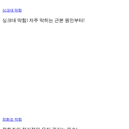
싱크대 막힘
싱크대 막힘! 자주 막히는 근본 원인부터!
정화조 막힘