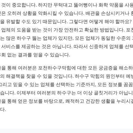
 것이 중요합니다. 하지만 무턱대고 뚫어뻥이나 화학 약품을 사
것은 오히려 상황을 악화시킬 수 있습니다. 배관을 손상시키거나 
을 유발할 수도 있기 때문입니다. 그렇다면 어떻게 해야 할까요?
 업체의 도움을 받는 것이 가장 안전하고 확실한 방법입니다. 포
는 많은 하수구 뚫는 업체가 있지만, 모든 업체가 동일한 수준의
 서비스를 제공하는 것은 아닙니다. 따라서 신중하게 업체를 선
후회 없는 결과를 얻을 수 있습니다.
글을 통해 여러분은 포천하수구막힘에 대한 모든 궁금증을 해소하
의 해결책을 찾을 수 있을 것입니다. 하수구 막힘의 원인부터 예
 그리고 믿을 수 있는 업체를 선택하는 기준까지, 모든 정보를 꼼
습니다. 이제부터 여러분의 하수구는 더 이상 골칫거리가 아닙니
글을 통해 얻은 정보를 바탕으로, 쾌적하고 건강한 생활을 누리시
다.