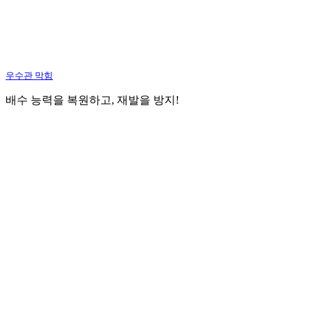
우수관 막힘
배수 능력을 복원하고, 재발을 방지!