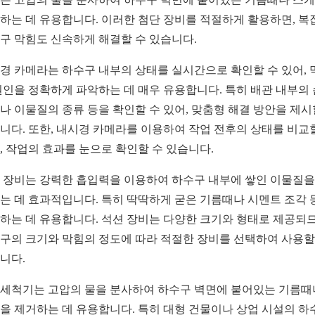
하는 데 유용합니다. 이러한 첨단 장비를 적절하게 활용하면, 복
구 막힘도 신속하게 해결할 수 있습니다.
경 카메라는 하수구 내부의 상태를 실시간으로 확인할 수 있어, 
원인을 정확하게 파악하는 데 매우 유용합니다. 특히 배관 내부의
나 이물질의 종류 등을 확인할 수 있어, 맞춤형 해결 방안을 제시
니다. 또한, 내시경 카메라를 이용하여 작업 전후의 상태를 비교
, 작업의 효과를 눈으로 확인할 수 있습니다.
 장비는 강력한 흡입력을 이용하여 하수구 내부에 쌓인 이물질을
는 데 효과적입니다. 특히 딱딱하게 굳은 기름때나 시멘트 조각 
하는 데 유용합니다. 석션 장비는 다양한 크기와 형태로 제공되므
구의 크기와 막힘의 정도에 따라 적절한 장비를 선택하여 사용할
니다.
세척기는 고압의 물을 분사하여 하수구 벽면에 붙어있는 기름때
을 제거하는 데 유용합니다. 특히 대형 건물이나 상업 시설의 하