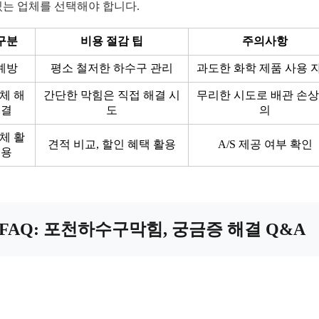
있는 업체를 선택해야 합니다.
구분
비용 절감 팁
주의사항
예방
평소 철저한 하수구 관리
과도한 화학 제품 사용 
체 해
간단한 막힘은 직접 해결 시
무리한 시도로 배관 손상
결
도
의
체 활
견적 비교, 할인 혜택 활용
A/S 제공 여부 확인
용
FAQ: 포천하수구막힘, 궁금증 해결 Q&A