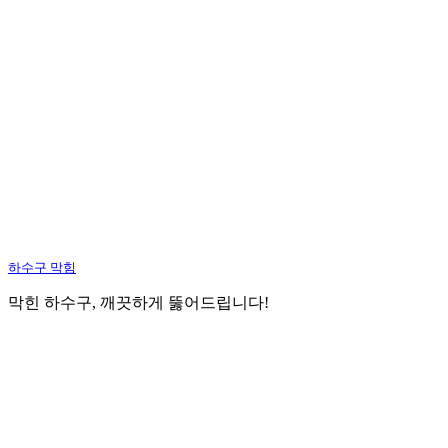
하수구 막힘
막힌 하수구, 깨끗하게 뚫어드립니다!