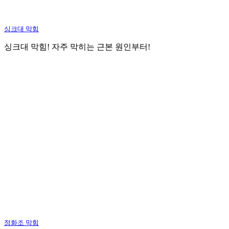
싱크대 막힘
싱크대 막힘! 자주 막히는 근본 원인부터!
정화조 막힘