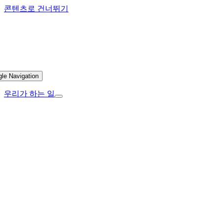
콘텐츠로 건너뛰기
gle Navigation
우리가 하는 일