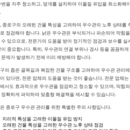
주변을 자주 청소하고, 덮개를 설치하여 이물질 유입을 최소화해야
.
, 종로구의 오래된 건물 특성을 고려하여 우수관의 노후 상태를 
로 점검해야 합니다. 낡은 우수관은 부식되거나 파손되어 막힘을
 수 있으므로, 전문가의 도움을 받아 정기적인 점검과 보수를 실
것이 중요합니다. 특히, 우수관의 연결 부위나 경사 등을 꼼꼼하게
 문제가 발생하기 전에 미리 예방해야 합니다.
구의 좁은 골목길과 복잡한 건물 구조를 고려하여 우수관 관리에
이 있다면, 전문 업체의 도움을 받는 것이 좋습니다. 전문 업체는
에서도 효과적으로 우수관을 점검하고 청소할 수 있으며, 막힘의
 정확하게 파악하여 맞춤형 해결책을 제시할 수 있습니다.
은 종로구 우수관 관리를 위한 특별한 주의 사항입니다.
지리적 특성을 고려한 이물질 유입 방지
오래된 건물 특성을 고려한 우수관 노후 상태 점검