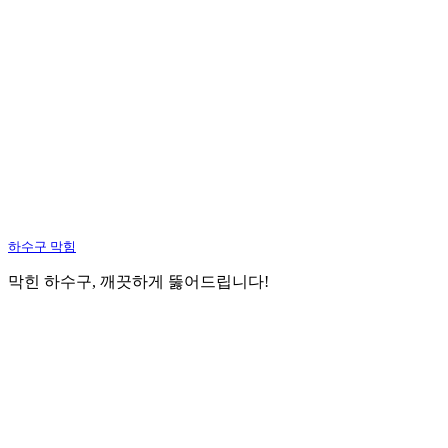
하수구 막힘
막힌 하수구, 깨끗하게 뚫어드립니다!