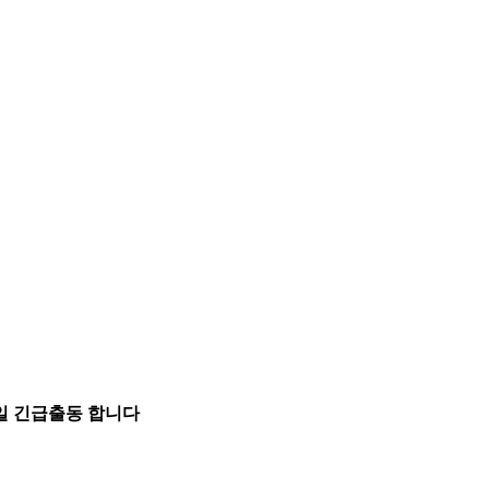
5일 긴급출동 합니다