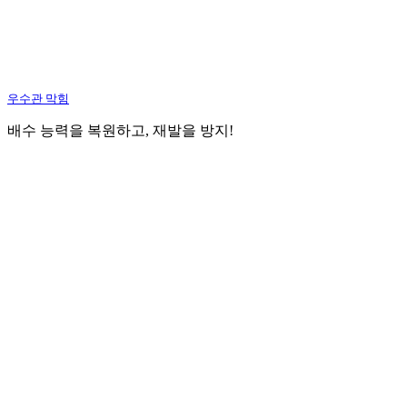
우수관 막힘
배수 능력을 복원하고, 재발을 방지!