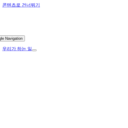
콘텐츠로 건너뛰기
gle Navigation
우리가 하는 일