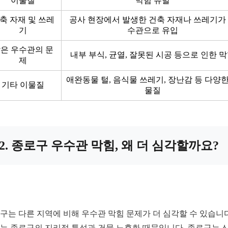
이물질
막힘 유발
축 자재 및 쓰레
공사 현장에서 발생한 건축 자재나 쓰레기가
기
수관으로 유입
은 우수관의 문
내부 부식, 균열, 잘못된 시공 등으로 인한 
제
애완동물 털, 음식물 쓰레기, 장난감 등 다양한
기타 이물질
물질
2. 종로구 우수관 막힘, 왜 더 심각할까요?
구는 다른 지역에 비해 우수관 막힘 문제가 더 심각할 수 있습니다
는 종로구의 지리적 특성과 건물 노후화 때문입니다. 종로구는 