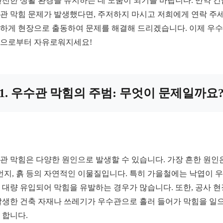
안전한 생활 환경을 유지하는 데 도움이 되기를 바랍니다. 만약 
관 막힘 문제가 발생했다면, 주저하지 마시고 저희에게 연락 주세
하게 현장으로 출동하여 문제를 해결해 드리겠습니다. 이제 우
으로부터 자유로워지세요!
1. 우수관 막힘의 주범: 무엇이 문제일까요
관 막힘은 다양한 원인으로 발생할 수 있습니다. 가장 흔한 원인
 먼지, 흙 등의 자연적인 이물질입니다. 특히 가을철에는 낙엽이 
 대량 유입되어 막힘을 유발하는 경우가 많습니다. 또한, 공사 
발생한 건축 자재나 쓰레기가 우수관으로 흘러 들어가 막힘을 일
 합니다.