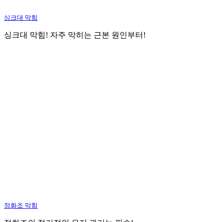
싱크대 막힘
싱크대 막힘! 자주 막히는 근본 원인부터!
정화조 막힘