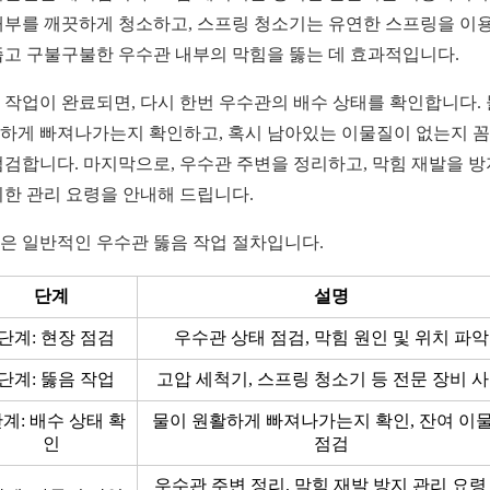
내부를 깨끗하게 청소하고, 스프링 청소기는 유연한 스프링을 이
좁고 구불구불한 우수관 내부의 막힘을 뚫는 데 효과적입니다.
 작업이 완료되면, 다시 한번 우수관의 배수 상태를 확인합니다.
하게 빠져나가는지 확인하고, 혹시 남아있는 이물질이 없는지 
점검합니다. 마지막으로, 우수관 주변을 정리하고, 막힘 재발을 
위한 관리 요령을 안내해 드립니다.
은 일반적인 우수관 뚫음 작업 절차입니다.
단계
설명
1단계: 현장 점검
우수관 상태 점검, 막힘 원인 및 위치 파악
2단계: 뚫음 작업
고압 세척기, 스프링 청소기 등 전문 장비 
단계: 배수 상태 확
물이 원활하게 빠져나가는지 확인, 잔여 이
인
점검
우수관 주변 정리, 막힘 재발 방지 관리 요령