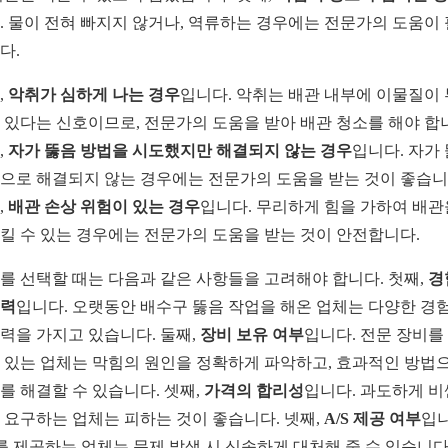
. 물이 전혀 빠지지 않거나, 역류하는 경우에는 전문가의 도움이
다.
,
악취가 심하게 나는 경우
입니다. 악취는 배관 내부에 이물질이
 있다는 신호이므로, 전문가의 도움을 받아 배관 청소를 해야 합
,
자가 뚫음 방법을 시도했지만 해결되지 않는 경우
입니다. 자가
으로 해결되지 않는 경우에는 전문가의 도움을 받는 것이 좋습니
,
배관 손상 위험이 있는 경우
입니다. 무리하게 힘을 가하여 배관
킬 수 있는 경우에는 전문가의 도움을 받는 것이 안전합니다.
를 선택할 때는 다음과 같은 사항들을 고려해야 합니다. 첫째,
경
력
입니다. 오랫동안 배수구 뚫음 작업을 해온 업체는 다양한 경
력을 가지고 있습니다. 둘째,
장비 보유 여부
입니다. 전문 장비를
 있는 업체는 막힘의 원인을 정확하게 파악하고, 효과적인 방법
를 해결할 수 있습니다. 셋째,
가격의 합리성
입니다. 과도하게 비
 요구하는 업체는 피하는 것이 좋습니다. 넷째,
A/S 제공 여부
입니
S를 제공하는 업체는 문제 발생 시 신속하게 대처해 줄 수 있습니다