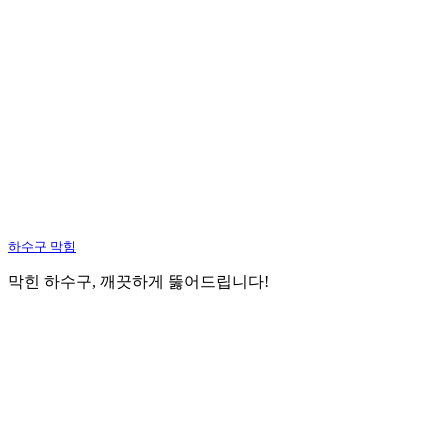
하수구 막힘
막힌 하수구, 깨끗하게 뚫어드립니다!