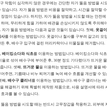
구 막힘이 심각하지 않은 경우에는 간단한 자가 뚫음 방법을 시
수 있습니다. 자가 뚫음 방법은 비용을 절약하고, 시간을 절약할 수
 장점이 있습니다. 하지만, 자가 뚫음 방법을 시도할 때는 안전에
 하며, 무리하게 힘을 가하여 배관을 손상시키지 않도록 주의해야
. 자가 뚫음 방법에는 다음과 같은 것들이 있습니다. 첫째,
옷걸이
철사
를 이용하는 방법입니다. 옷걸이나 철사를 구부려 갈고리 모
만든 후, 배수구 입구에 걸린 머리카락이나 이물질을 제거합니다.
,
베이킹소다와 식초
를 이용하는 방법입니다. 베이킹소다와 식
1 비율로 섞어 배수구에 부어준 후, 30분 정도 기다렸다가 뜨거운 
줍니다. 셋째,
뜨거운 물
을 이용하는 방법입니다. 뜨거운 물을 
부어주면, 기름때나 비누 찌꺼기를 녹여 배수 흐름을 개선할 수 
넷째,
배수구 클리너
를 이용하는 방법입니다. 배수구 클리너는 
을 해결하기 위해 특별히 제작된 제품으로, 사용 설명서에 따라 
 효과를 볼 수 있습니다.
 뚫음 방법을 시도할 때는 반드시 고무장갑을 착용하고, 피부에 