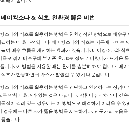
주의해야 합니다.
2. 베이킹소다 & 식초, 친환경 뚫음 비법
킹소다와 식초를 활용하는 방법은 친환경적인 방법으로 배수구
해결하는 데 효과적입니다. 베이킹소다와 식초는 기름때나 비누 
 녹여 배수 흐름을 개선하는 효과가 있습니다. 베이킹소다와 식
1 비율로 섞어 배수구에 부어준 후, 30분 정도 기다렸다가 뜨거운 
줍니다. 이 방법을 사용할 때는 환기를 충분히 해야 합니다. 베
 식초가 반응하면서 가스가 발생할 수 있기 때문입니다.
킹소다와 식초를 활용하는 방법은 간단하고 안전하다는 장점이
 모든 막힘에 효과가 있는 것은 아닙니다. 막힘이 심각하거나 깊숙
이물질이 걸려 있는 경우에는 이 방법으로 해결하기 어려울 수 있
 이 경우에는 다른 자가 뚫음 방법을 시도하거나, 전문가의 도움을
 좋습니다.