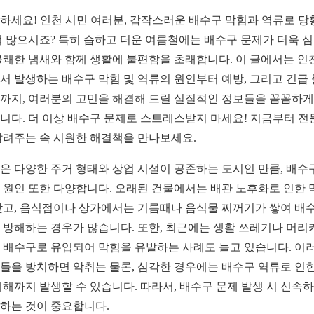
하세요! 인천 시민 여러분, 갑작스러운 배수구 막힘과 역류로 당
적 많으시죠? 특히 습하고 더운 여름철에는 배수구 문제가 더욱 
불쾌한 냄새와 함께 생활에 불편함을 초래합니다. 이 글에서는 인
서 발생하는 배수구 막힘 및 역류의 원인부터 예방, 그리고 긴급
까지, 여러분의 고민을 해결해 드릴 실질적인 정보들을 꼼꼼하게
니다. 더 이상 배수구 문제로 스트레스받지 마세요! 지금부터 전
알려주는 속 시원한 해결책을 만나보세요.
은 다양한 주거 형태와 상업 시설이 공존하는 도시인 만큼, 배수
 원인 또한 다양합니다. 오래된 건물에서는 배관 노후화로 인한 
잦고, 음식점이나 상가에서는 기름때나 음식물 찌꺼기가 쌓여 배수
 방해하는 경우가 많습니다. 또한, 최근에는 생활 쓰레기나 머리
 배수구로 유입되어 막힘을 유발하는 사례도 늘고 있습니다. 이
들을 방치하면 악취는 물론, 심각한 경우에는 배수구 역류로 인한
피해까지 발생할 수 있습니다. 따라서, 배수구 문제 발생 시 신속
하는 것이 중요합니다.