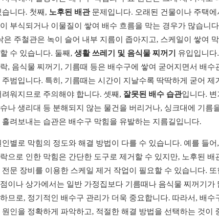
있습니다. 첫째,
노후된 배관
문제입니다. 오래된 건물이나 주택
이 부식되거나 이물질이 쌓여 배수 흐름을 막는 경우가 많습니다.
 낡은 주철관은 녹이 슬어 내부 지름이 좁아지고, 스케일이 쌓여 
할 수 있습니다. 둘째,
생활 쓰레기 및 음식물 찌꺼기
유입입니다.
락, 음식물 찌꺼기, 기름때 등은 배수구에 쌓여 굳어지면서 배수
 주범입니다. 특히, 기름때는 시간이 지날수록 딱딱하게 굳어 제
어려워지므로 주의해야 합니다. 셋째,
잘못된 배수 습관
입니다. 
슈나 생리대 등 분해되지 않는 물건을 버리거나, 싱크대에 기름을
 흘려보내는 습관은 배수구 막힘을 유발하는 지름길입니다.
원인별로 막힘의 정도와 해결 방법이 다를 수 있습니다. 예를 들어,
락으로 인한 막힘은 간단한 도구로 제거할 수 있지만, 노후된 배
 전문 장비를 이용한 스케일 제거 작업이 필요할 수 있습니다. 또
점이나 상가에서는 일반 가정집보다 기름때나 음식물 찌꺼기가
하므로, 정기적인 배수구 관리가 더욱 중요합니다. 따라서, 배수
 원인을 정확하게 파악하고, 적절한 해결 방법을 선택하는 것이 