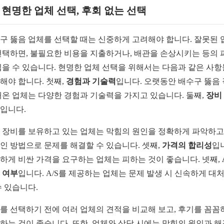
2. 현명한 업체 선택, 후회 없는 선택
구 뚫음 업체를 선택할 때는 신중하게 고려해야 합니다. 잘못된 
선택하면, 불필요한 비용을 지출하거나, 배관을 손상시키는 등의 
입을 수 있습니다. 현명한 업체 선택을 위해서는 다음과 같은 사
해야 합니다. 첫째,
경험과 기술력
입니다. 오랫동안 배수구 뚫음
해온 업체는 다양한 경험과 기술력을 가지고 있습니다. 둘째,
장비
입니다.
 장비를 보유하고 있는 업체는 막힘의 원인을 정확하게 파악하고,
인 방법으로 문제를 해결할 수 있습니다. 셋째,
가격의 합리성
입
하게 비싼 가격을 요구하는 업체는 피하는 것이 좋습니다. 넷째,
 여부
입니다. A/S를 제공하는 업체는 문제 발생 시 신속하게 대
수 있습니다.
를 선택하기 전에 여러 업체의 견적을 비교해 보고, 후기를 꼼꼼
하는 것이 좋습니다. 또한, 업체와 상담 시에는 막힘의 원인과 해