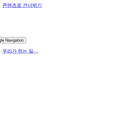
콘텐츠로 건너뛰기
gle Navigation
우리가 하는 일