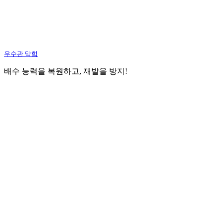
우수관 막힘
배수 능력을 복원하고, 재발을 방지!