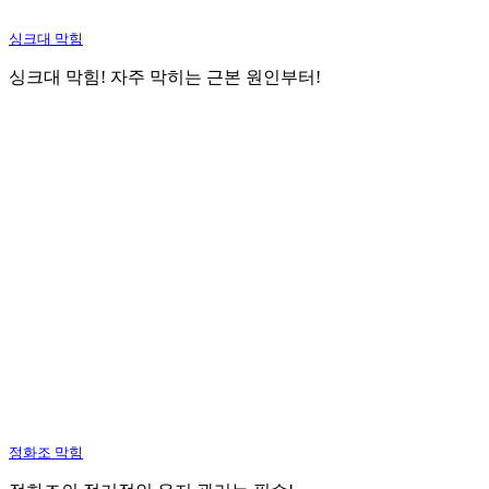
싱크대 막힘
싱크대 막힘! 자주 막히는 근본 원인부터!
정화조 막힘