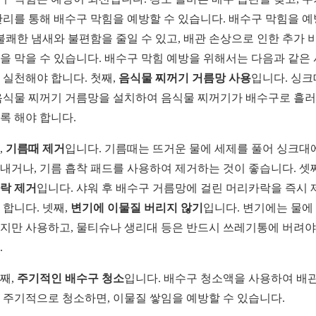
관리를 통해 배수구 막힘을 예방할 수 있습니다. 배수구 막힘을 
 불쾌한 냄새와 불편함을 줄일 수 있고, 배관 손상으로 인한 추가 
을 막을 수 있습니다. 배수구 막힘 예방을 위해서는 다음과 같은
 실천해야 합니다. 첫째,
음식물 찌꺼기 거름망 사용
입니다. 싱
음식물 찌꺼기 거름망을 설치하여 음식물 찌꺼기가 배수구로 흘
록 해야 합니다.
,
기름때 제거
입니다. 기름때는 뜨거운 물에 세제를 풀어 싱크대
내거나, 기름 흡착 패드를 사용하여 제거하는 것이 좋습니다. 셋
락 제거
입니다. 샤워 후 배수구 거름망에 걸린 머리카락을 즉시 
 합니다. 넷째,
변기에 이물질 버리지 않기
입니다. 변기에는 물에
지만 사용하고, 물티슈나 생리대 등은 반드시 쓰레기통에 버려야
.
째,
주기적인 배수구 청소
입니다. 배수구 청소액을 사용하여 배관
 주기적으로 청소하면, 이물질 쌓임을 예방할 수 있습니다.