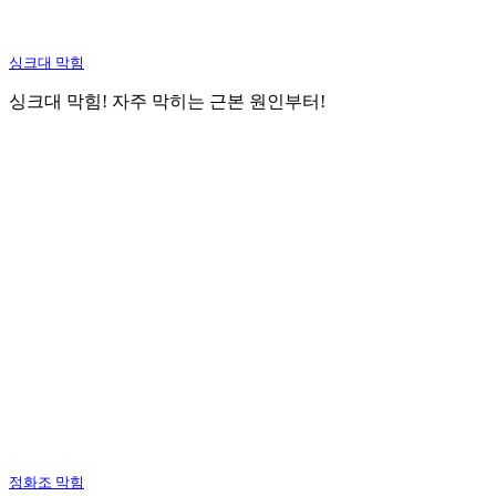
싱크대 막힘
싱크대 막힘! 자주 막히는 근본 원인부터!
정화조 막힘