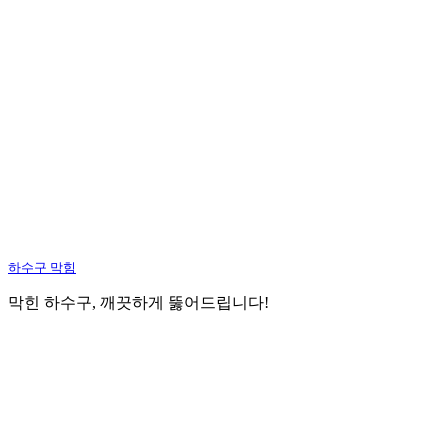
하수구 막힘
막힌 하수구, 깨끗하게 뚫어드립니다!