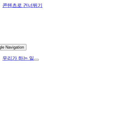
콘텐츠로 건너뛰기
gle Navigation
우리가 하는 일