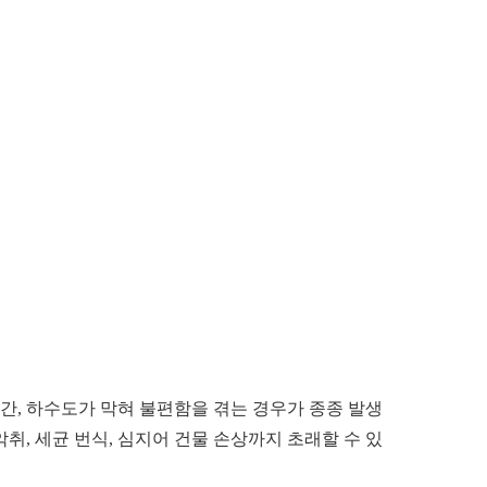
간, 하수도가 막혀 불편함을 겪는 경우가 종종 발생
취, 세균 번식, 심지어 건물 손상까지 초래할 수 있