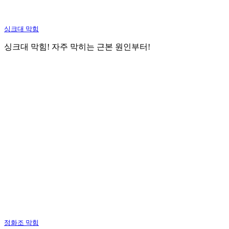
싱크대 막힘
싱크대 막힘! 자주 막히는 근본 원인부터!
정화조 막힘