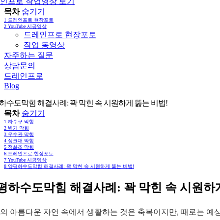
인프로 작업영상 보기
목차
숨기기
1
드레인프로 현장포토
2
YouTube 시공영상
드레인프로 현장포토
작업 동영상
자주하는 질문
상담문의
드레인프로
Blog
하수도막힘 해결사례: 꽉 막힌 속 시원하게 뚫는 비법!
목차
숨기기
1
하수구 막힘
2
변기 막힘
3
우수관 막힘
4
싱크대 막힘
5
정화조 막힘
6
드레인프로 현장포토
7
YouTube 시공영상
8
양평하수도막힘 해결사례: 꽉 막힌 속 시원하게 뚫는 비법!
평하수도막힘 해결사례: 꽉 막힌 속 시원하게
의 아름다운 자연 속에서 생활하는 것은 축복이지만, 때로는 예상