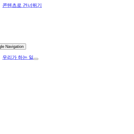
콘텐츠로 건너뛰기
gle Navigation
우리가 하는 일