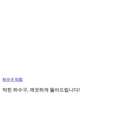
하수구 막힘
막힌 하수구, 깨끗하게 뚫어드립니다!