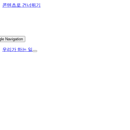
콘텐츠로 건너뛰기
gle Navigation
우리가 하는 일