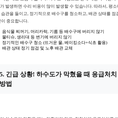
가 발생하면 수리 비용이 많이 발생할 수 있습니다. 따라서, 평소
 습관을 들이고, 정기적으로 배수구를 청소하고, 배관 상태를 점
것이 중요합니다.
음식물 찌꺼기, 머리카락, 기름 등 배수구에 버리지 않기
물티슈, 생리대 등 변기에 버리지 않기
정기적인 배수구 청소 (뜨거운 물, 베이킹소다+식초 활용)
배관 상태 정기 점검 및 노후 배관 교체
5. 긴급 상황! 하수도가 막혔을 때 응급처치
방법