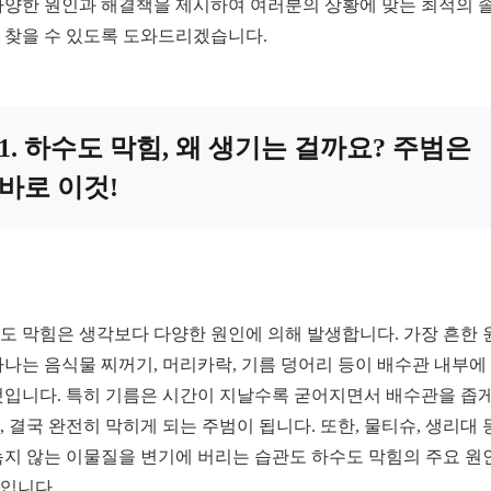
다양한 원인과 해결책을 제시하여 여러분의 상황에 맞는 최적의 
 찾을 수 있도록 도와드리겠습니다.
1. 하수도 막힘, 왜 생기는 걸까요? 주범은
바로 이것!
도 막힘은 생각보다 다양한 원인에 의해 발생합니다. 가장 흔한 
하나는 음식물 찌꺼기, 머리카락, 기름 덩어리 등이 배수관 내부에
것입니다. 특히 기름은 시간이 지날수록 굳어지면서 배수관을 좁게
, 결국 완전히 막히게 되는 주범이 됩니다. 또한, 물티슈, 생리대 
녹지 않는 이물질을 변기에 버리는 습관도 하수도 막힘의 주요 원
입니다.