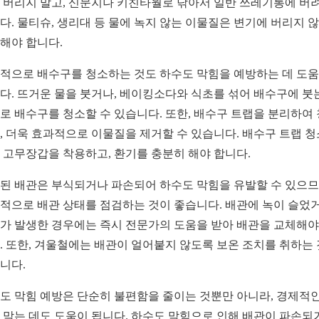
 버리지 말고, 신문지나 키친타월로 닦아서 일반 쓰레기통에 버
다. 물티슈, 생리대 등 물에 녹지 않는 이물질은 변기에 버리지 
해야 합니다.
적으로 배수구를 청소하는 것도 하수도 막힘을 예방하는 데 도
다. 뜨거운 물을 붓거나, 베이킹소다와 식초를 섞어 배수구에 붓
로 배수구를 청소할 수 있습니다. 또한, 배수구 트랩을 분리하여
, 더욱 효과적으로 이물질을 제거할 수 있습니다. 배수구 트랩 청
 고무장갑을 착용하고, 환기를 충분히 해야 합니다.
된 배관은 부식되거나 파손되어 하수도 막힘을 유발할 수 있으므
적으로 배관 상태를 점검하는 것이 좋습니다. 배관에 녹이 슬었거
가 발생한 경우에는 즉시 전문가의 도움을 받아 배관을 교체해야
. 또한, 겨울철에는 배관이 얼어붙지 않도록 보온 조치를 취하는
니다.
도 막힘 예방은 단순히 불편함을 줄이는 것뿐만 아니라, 경제적인
 막는 데도 도움이 됩니다. 하수도 막힘으로 인해 배관이 파손되