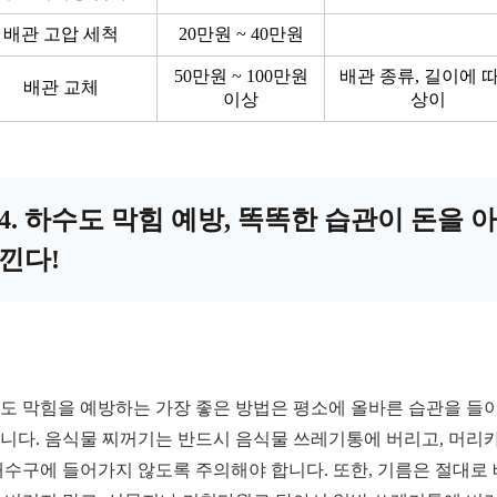
배관 고압 세척
20만원 ~ 40만원
50만원 ~ 100만원
배관 종류, 길이에 
배관 교체
이상
상이
4. 하수도 막힘 예방, 똑똑한 습관이 돈을 아
낀다!
도 막힘을 예방하는 가장 좋은 방법은 평소에 올바른 습관을 들
니다. 음식물 찌꺼기는 반드시 음식물 쓰레기통에 버리고, 머리
배수구에 들어가지 않도록 주의해야 합니다. 또한, 기름은 절대로