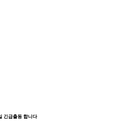
5일 긴급출동 합니다