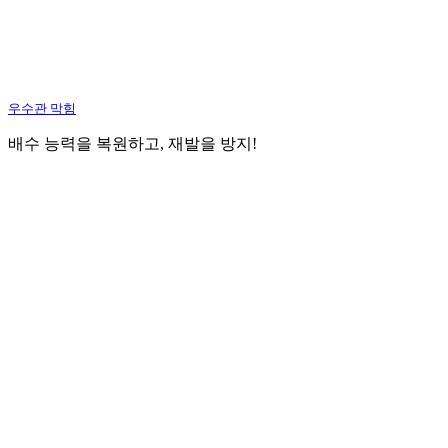
우수관 막힘
배수 능력을 복원하고, 재발을 방지!