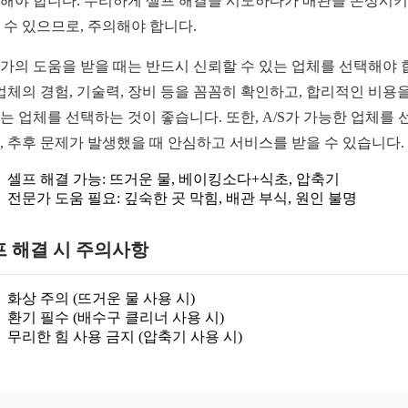
해야 합니다. 무리하게 셀프 해결을 시도하다가 배관을 손상시
 수 있으므로, 주의해야 합니다.
가의 도움을 받을 때는 반드시 신뢰할 수 있는 업체를 선택해야 
 업체의 경험, 기술력, 장비 등을 꼼꼼히 확인하고, 합리적인 비용을
는 업체를 선택하는 것이 좋습니다. 또한, A/S가 가능한 업체를 
, 추후 문제가 발생했을 때 안심하고 서비스를 받을 수 있습니다.
셀프 해결 가능: 뜨거운 물, 베이킹소다+식초, 압축기
전문가 도움 필요: 깊숙한 곳 막힘, 배관 부식, 원인 불명
프 해결 시 주의사항
화상 주의 (뜨거운 물 사용 시)
환기 필수 (배수구 클리너 사용 시)
무리한 힘 사용 금지 (압축기 사용 시)