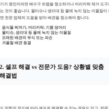
기가 원인이라면 배수구 트랩을 청소하거나 머리카락 제거 도구
는 것이 좋습니다. 물티슈나 생리대 등 물에 녹지 않는 이물질이
면 전문 업체의 도움을 받아 배관을 청소해야 합니다.
음식물 찌꺼기, 머리카락, 기름 덩어리
물티슈, 생리대 등 물에 녹지 않는 이물질
오래된 배관의 부식 또는 파손
겨울철 배관 동결
2. 셀프 해결 vs 전문가 도움? 상황별 맞춤
해결법
도 막힘의 정도에 따라 셀프로 해결할 수 있는 경우도 있고, 전