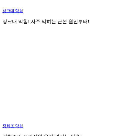
싱크대 막힘
싱크대 막힘! 자주 막히는 근본 원인부터!
정화조 막힘