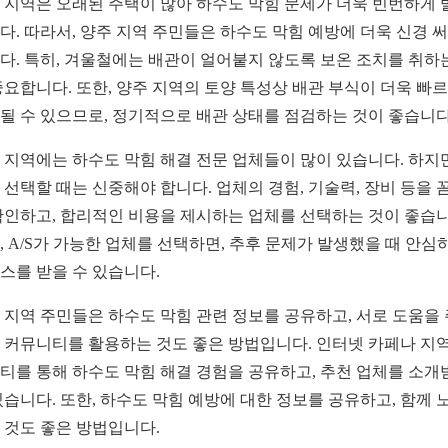
 지역은 오래된 주택이 많아 하수도 막힘 문제가 더욱 빈번하게 
다. 따라서, 양주 지역 주민들은 하수도 막힘 예방에 더욱 신경 
다. 특히, 겨울철에는 배관이 얼어붙지 않도록 보온 조치를 취하
중요합니다. 또한, 양주 지역의 토양 특성상 배관 부식이 더욱 빠
될 수 있으므로, 정기적으로 배관 상태를 점검하는 것이 좋습니다
 지역에는 하수도 막힘 해결 전문 업체들이 많이 있습니다. 하지만
 선택할 때는 신중해야 합니다. 업체의 경험, 기술력, 장비 등을 
확인하고, 합리적인 비용을 제시하는 업체를 선택하는 것이 좋습니
, A/S가 가능한 업체를 선택하면, 추후 문제가 발생했을 때 안심
스를 받을 수 있습니다.
 지역 주민들은 하수도 막힘 관련 정보를 공유하고, 서로 도움을
 커뮤니티를 활용하는 것도 좋은 방법입니다. 인터넷 카페나 지역
티를 통해 하수도 막힘 해결 경험을 공유하고, 추천 업체를 소개
있습니다. 또한, 하수도 막힘 예방에 대한 정보를 공유하고, 함께 
 것도 좋은 방법입니다.