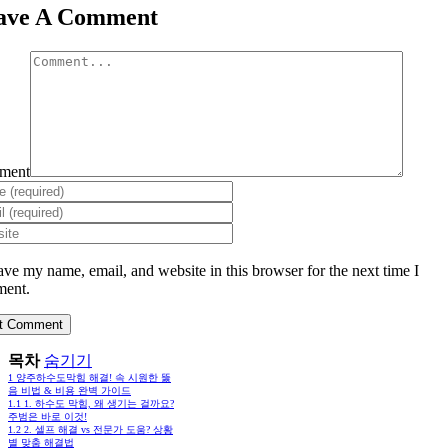
ave A Comment
ment
ave my name, email, and website in this browser for the next time I
ent.
목차
숨기기
1
양주하수도막힘 해결! 속 시원한 뚫
음 비법 & 비용 완벽 가이드
1.1
1. 하수도 막힘, 왜 생기는 걸까요?
주범은 바로 이것!
1.2
2. 셀프 해결 vs 전문가 도움? 상황
별 맞춤 해결법