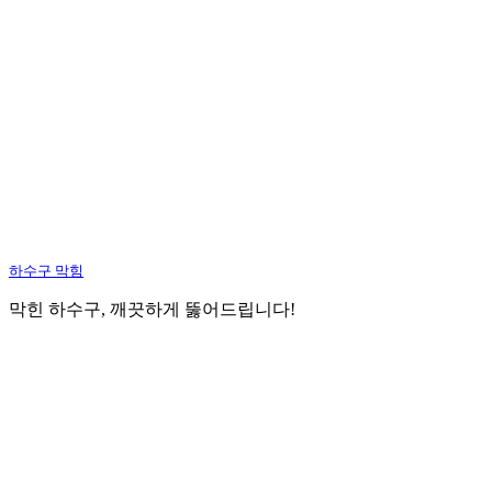
하수구 막힘
막힌 하수구, 깨끗하게 뚫어드립니다!