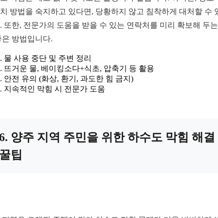
치 방법을 숙지하고 있다면, 당황하지 않고 침착하게 대처할 수 
. 또한, 전문가의 도움을 받을 수 있는 연락처를 미리 확보해 두는
좋은 방법입니다.
물 사용 중단 및 주변 정리
뜨거운 물, 베이킹소다+식초, 압축기 등 활용
안전 유의 (화상, 환기, 과도한 힘 금지)
지속적인 막힘 시 전문가 도움
6. 양주 지역 주민을 위한 하수도 막힘 해결
꿀팁