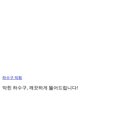
하수구 막힘
막힌 하수구, 깨끗하게 뚫어드립니다!