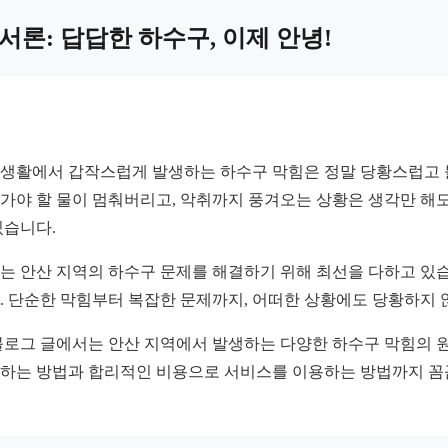
서론: 답답한 하수구, 이제 안녕!
생활에서 갑작스럽게 발생하는 하수구 막힘은 정말 당황스럽고 
가야 할 물이 멈춰버리고, 악취까지 풍겨오는 상황은 생각만 해도
있습니다.
는 안산 지역의 하수구 문제를 해결하기 위해 최선을 다하고 있습
. 단순한 막힘부터 복잡한 문제까지, 어떠한 상황에도 당황하지 
블로그 글에서는 안산 지역에서 발생하는 다양한 하수구 막힘의 원
하는 방법과 합리적인 비용으로 서비스를 이용하는 방법까지 꼼꼼하