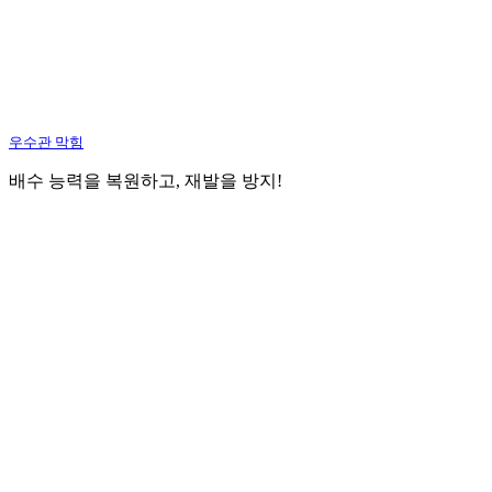
우수관 막힘
배수 능력을 복원하고, 재발을 방지!