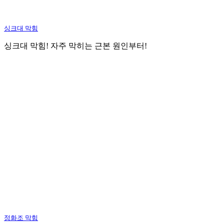
싱크대 막힘
싱크대 막힘! 자주 막히는 근본 원인부터!
정화조 막힘