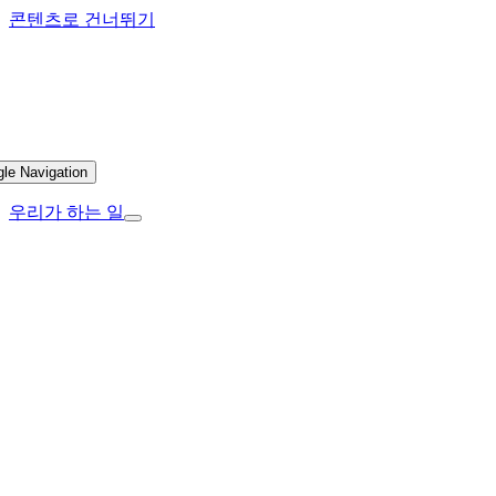
콘텐츠로 건너뛰기
gle Navigation
우리가 하는 일