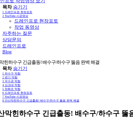
인프로 작업영상 보기
목차
숨기기
1
드레인프로 현장포토
2
YouTube 시공영상
드레인프로 현장포토
작업 동영상
자주하는 질문
상담문의
드레인프로
Blog
막힌하수구 긴급출동! 배수구/하수구 뚫음 완벽 해결
목차
숨기기
1
하수구 막힘
2
변기 막힘
3
우수관 막힘
4
싱크대 막힘
5
정화조 막힘
6
드레인프로 현장포토
7
YouTube 시공영상
8
안산막힌하수구 긴급출동! 배수구/하수구 뚫음 완벽 해결
산막힌하수구 긴급출동! 배수구/하수구 뚫음