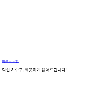
하수구 막힘
막힌 하수구, 깨끗하게 뚫어드립니다!