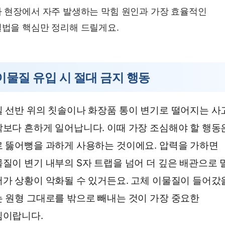
 현장에서 자주 발생하는 막힘 원인과 가장 효율적인
법을 핵심만 정리해 드릴게요.
이물질 유입 시 절대 금지 행동
 선반 위의 칫솔이나 화장품 통이 변기로 떨어지는 사
보다 흔하게 일어납니다. 이때 가장 조심해야 할 행동
 뚫어뻥을 과하게 사용하는 것이에요. 압력을 가하면
질이 변기 내부의 S자 트랩을 넘어 더 깊은 배관으로 
가 상황이 악화될 수 있거든요. 고체 이물질이 들어갔
 원형 그대로를 밖으로 빼내는 것이 가장 중요한
심이랍니다.