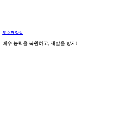
우수관 막힘
배수 능력을 복원하고, 재발을 방지!