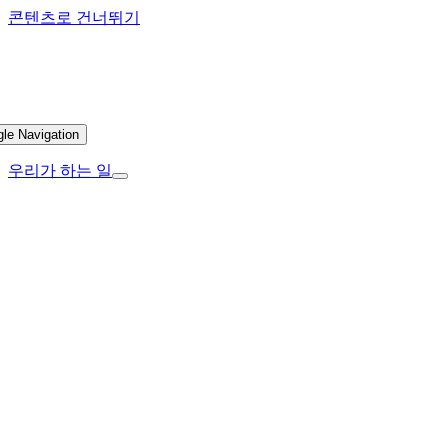
콘텐츠로 건너뛰기
gle Navigation
우리가 하는 일