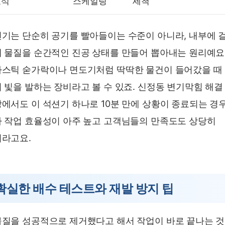
요석
스케일링
세척
기는 단순히 공기를 빨아들이는 수준이 아니라, 내부에 
 물질을 순간적인 진공 상태를 만들어 뽑아내는 원리예요
스틱 숟가락이나 면도기처럼 딱딱한 물건이 들어갔을 때
 빛을 발하는 장비라고 볼 수 있죠. 신정동 변기막힘 해결
에서도 이 석션기 하나로 10분 만에 상황이 종료되는 경
 작업 효율성이 아주 높고 고객님들의 만족도도 상당히
라고요.
확실한 배수 테스트와 재발 방지 팁
질을 성공적으로 제거했다고 해서 작업이 바로 끝나는 