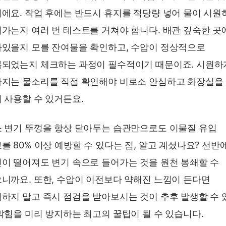
에요. 작업 후에는 반드시 휴지를 적당량 넣어 물이 시원
가는지 여러 번 테스트를 거쳐야 합니다. 배관 깊숙한 곳
있을지 모를 잔여물을 확인하고, 수압이 정상적으로
되었는지 체크하는 과정이 필수적이기 때문이죠. 시원하
지는 물소리를 직접 확인해야 비로소 안심하고 화장실을
 사용할 수 있거든요.
 변기 뚜껑을 항상 닫아두는 습관만으로도 이물질 유입
를 80% 이상 예방할 수 있다는 점, 알고 계셨나요? 선반
이 떨어져도 변기 속으로 들어가는 것을 원천 봉쇄할 수
니까요. 또한, 수압이 이전보다 약해진 느낌이 든다면
하지 말고 즉시 점검을 받아보시는 것이 추후 발생할 수 
막힘을 미리 방지하는 최고의 꿀팁이 될 수 있습니다.