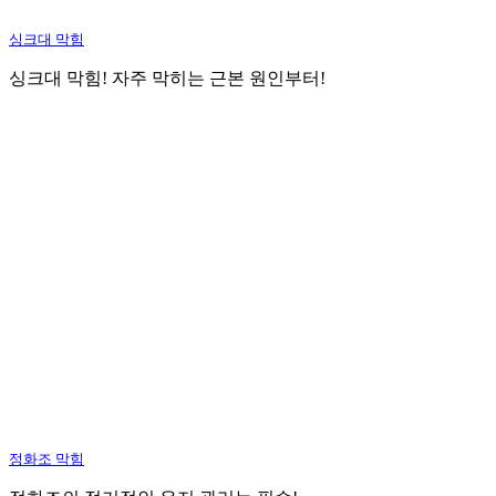
싱크대 막힘
싱크대 막힘! 자주 막히는 근본 원인부터!
정화조 막힘