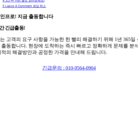
4.3.2
👀 이런 글도 읽어보세요!
5
Leave A Comment 응답 취소
인프로! 지금 출동합니다
시간 긴급출동!
는 고객의 요구 사항을 가능한 한 빨리 해결하기 위해 1년 365일
 출동합니다. 현장에 도착하는 즉시 빠르고 정확하게 문제를 분
최적의 해결방안과 공정한 가격을 안내해 드립니다.
긴급문의 : 010-9564-0904