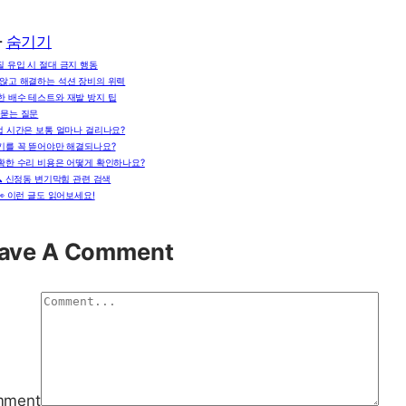
차
숨기기
 유입 시 절대 금지 행동
 않고 해결하는 석션 장비의 위력
한 배수 테스트와 재발 방지 팁
 묻는 질문
업 시간은 보통 얼마나 걸리나요?
기를 꼭 뜯어야만 해결되나요?
확한 수리 비용은 어떻게 확인하나요?
🔍 신정동 변기막힘 관련 검색
👀 이런 글도 읽어보세요!
ave A Comment
mment