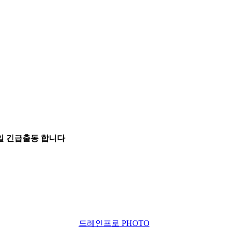
5일 긴급출동 합니다
드레인프로 PHOTO