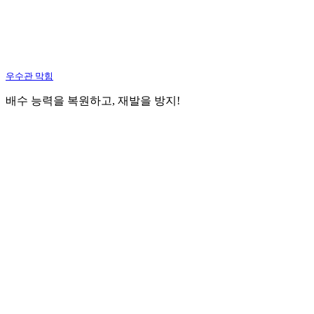
우수관 막힘
배수 능력을 복원하고, 재발을 방지!