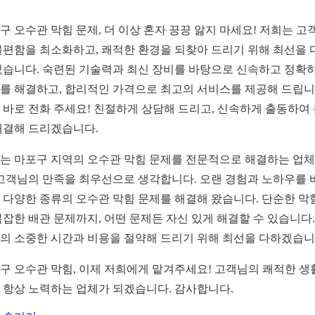
구 오수관 막힘 문제, 더 이상 혼자 끙끙 앓지 마세요! 저희는 고
불편함을 최소화하고, 쾌적한 환경을 되찾아 드리기 위해 최선을 
있습니다. 숙련된 기술력과 최신 장비를 바탕으로 신속하고 정확
를 해결하고, 합리적인 가격으로 최고의 서비스를 제공해 드립니
 바로 전화 주세요! 친절하게 상담해 드리고, 신속하게 출동하여
해결해 드리겠습니다.
는 마포구 지역의 오수관 막힘 문제를 전문적으로 해결하는 업
 고객님의 만족을 최우선으로 생각합니다. 오랜 경험과 노하우를 
 다양한 종류의 오수관 막힘 문제를 해결해 왔습니다. 단순한 막
복잡한 배관 문제까지, 어떤 문제든 자신 있게 해결할 수 있습니다.
의 소중한 시간과 비용을 절약해 드리기 위해 최선을 다하겠습니
구 오수관 막힘, 이제 저희에게 맡겨주세요! 고객님의 쾌적한 생
 항상 노력하는 업체가 되겠습니다. 감사합니다.