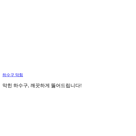
하수구 막힘
막힌 하수구, 깨끗하게 뚫어드립니다!