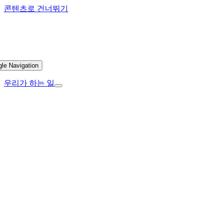
콘텐츠로 건너뛰기
gle Navigation
우리가 하는 일