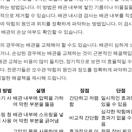
하는 방법입니다. 이 방법은 배관 내부에 쌓인 기름이나 이물질
적으로 제거할 수 있습니다. 배관 내시경 검사는 배관 내부를 직
여 막힘의 원인과 위치를 정확하게 파악하는 방법입니다. 이 검
 배관의 손상 여부도 확인할 수 있습니다.
의 경우에는 배관을 교체해야 할 수도 있습니다. 배관이 심하게 
거나, 손상된 경우에는 배관을 교체하는 것이 근본적인 해결책
 배관 교체는 비용이 많이 들지만, 장기적으로 보면 더 효율적일 수
다. 전문가들은 오수관 막힘의 원인과 정도를 정확하게 파악하고,
적절한 해결책을 제시해 드립니다.
 방법
설명
장점
단점
기 사
배관 내부에 압력을 가하
간단하고 저렴
일시적인 효과
여 막힌 부분을 뚫음
함
있을 수 있음
심각한 막힘에
링 청
배관 내부에 스프링을 넣
비교적 간단함
효과가 없을 수
 사용
어 막힌 부분을 긁어냄
음
고압의 물을 사용하여 배
효과적으로 이
전문 장비 필요,