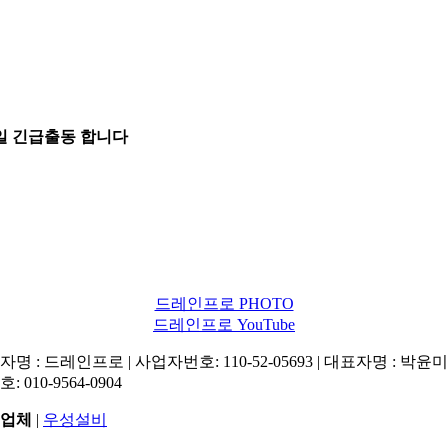
5일 긴급출동 합니다
드레인프로 PHOTO
드레인프로 YouTube
명 : 드레인프로 | 사업자번호: 110-52-05693 | 대표자명 : 박윤미 
: 010-9564-0904
업체
|
우성설비