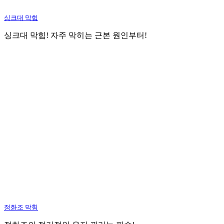
싱크대 막힘
싱크대 막힘! 자주 막히는 근본 원인부터!
정화조 막힘