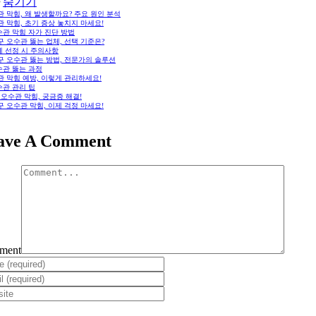
숨기기
 막힘, 왜 발생할까요? 주요 원인 분석
 막힘, 초기 증상 놓치지 마세요!
수관 막힘 자가 진단 방법
 오수관 뚫는 업체, 선택 기준은?
체 선정 시 주의사항
구 오수관 뚫는 방법, 전문가의 솔루션
수관 뚫는 과정
 막힘 예방, 이렇게 관리하세요!
수관 관리 팁
: 오수관 막힘, 궁금증 해결!
 오수관 막힘, 이제 걱정 마세요!
ave A Comment
ment