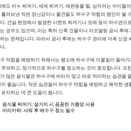
외에도 비누 찌꺼기, 세제 찌꺼기, 애완동물 털, 심지어는 아이들이
 흘려보낸 작은 장난감이나 물건들도 하수구 막힘의 원인이 될 수
다. 건설 현장에서 발생한 시멘트 찌꺼기나 모래 등이 하수관으로
는 경우도 있으며, 이는 특히 신축 건물이나 리모델링 공사 후에
하는 문제입니다. 따라서 공사 후에는 하수구 관리에 더욱 신경 
다.
구 막힘을 예방하기 위해서는 평소에 하수구에 이물질이 들어가
 주의하고, 정기적으로 하수구를 청소하는 것이 중요합니다. 또한
가 많은 음식물은 하수구에 버리지 않고 따로 처리하는 습관을 
것이 좋습니다. 작은 습관들이 하수구 막힘을 예방하고 쾌적한 생
 유지하는 데 큰 도움이 됩니다.
음식물 찌꺼기: 설거지 시 꼼꼼한 거름망 사용
머리카락: 샤워 후 배수구 청소 필수