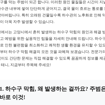
구를 막는 주범이 되곤 합니다. 이러한 원인 물질들은 시간이 지
하수관 내부에 쌓여 단단하게 굳어지고, 결국 물이 흐르는 통로를
막아버립니다. 특히 오래된 건물일수록 하수관의 노후화로 인해 
이 더욱 자주 발생할 수 있습니다.
글에서는 고양시에서 흔히 발생하는 하수구 막힘의 원인과 해결 방
고 예방을 위한 실용적인 팁들을 자세히 안내해 드립니다. 하수구
로 인한 불편함을 최소화하고 쾌적한 생활 환경을 유지할 수 있도
부터 하수구 막힘 해결의 모든 것을 파헤쳐 보겠습니다. 전문가의
없이도 간단한 문제는 직접 해결할 수 있도록 꼼꼼하게 정보를 제
 테니, 지금부터 주목해 주세요!
1. 하수구 막힘, 왜 발생하는 걸까요? 주범
바로 이것!