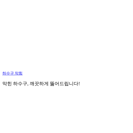
하수구 막힘
막힌 하수구, 깨끗하게 뚫어드립니다!