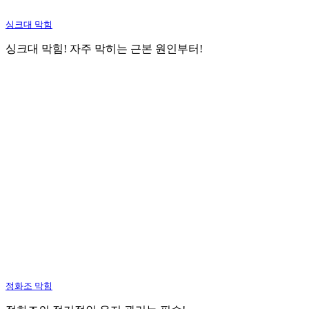
싱크대 막힘
싱크대 막힘! 자주 막히는 근본 원인부터!
정화조 막힘