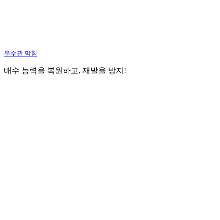
우수관 막힘
배수 능력을 복원하고, 재발을 방지!