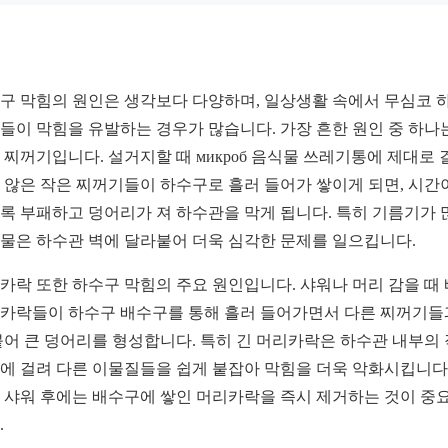
구 막힘의 원인은 생각보다 다양하며, 일상생활 속에서 무심코 
들이 막힘을 유발하는 경우가 많습니다. 가장 흔한 원인 중 하나
 찌꺼기입니다. 설거지할 때 микроб 음식물 쓰레기통에 제대로 
 않은 작은 찌꺼기들이 하수구로 흘러 들어가 쌓이게 되면, 시간
록 부패하고 덩어리가 져 하수관을 막게 됩니다. 특히 기름기가 
물은 하수관 벽에 달라붙어 더욱 심각한 문제를 일으킵니다.
카락 또한 하수구 막힘의 주요 원인입니다. 샤워나 머리 감을 때
카락들이 하수구 배수구를 통해 흘러 들어가면서 다른 찌꺼기들
붙어 큰 덩어리를 형성합니다. 특히 긴 머리카락은 하수관 내부의
에 걸려 다른 이물질들을 쉽게 붙잡아 막힘을 더욱 악화시킵니다.
 샤워 후에는 배수구에 쌓인 머리카락을 즉시 제거하는 것이 중
.