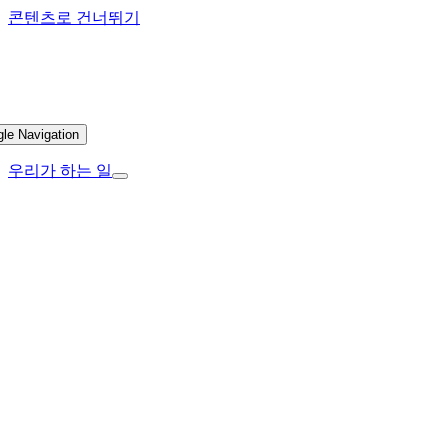
콘텐츠로 건너뛰기
gle Navigation
우리가 하는 일