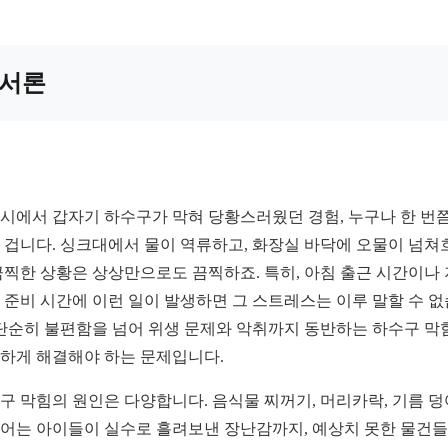
서론
시에서 갑자기 하수구가 막혀 당황스러웠던 경험, 누구나 한 번
 겁니다. 싱크대에서 물이 역류하고, 화장실 바닥에 오물이 넘쳐
끔찍한 상황은 상상만으로도 끔찍하죠. 특히, 아침 출근 시간이나
 준비 시간에 이런 일이 발생하면 그 스트레스는 이루 말할 수 
 단순히 불편함을 넘어 위생 문제와 악취까지 동반하는 하수구 막
하게 해결해야 하는 문제입니다.
구 막힘의 원인은 다양합니다. 음식물 찌꺼기, 머리카락, 기름 덩
어는 아이들이 실수로 흘려보낸 장난감까지, 예상치 못한 물건