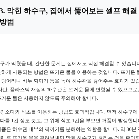
3. 막힌 하수구, 집에서 뚫어보는 셀프 해결
방법
구가 막혔을 때, 간단한 문제는 집에서도 직접 해결할 수 있습니다
흔하게 사용되는 방법은 뜨거운 물을 이용하는 것입니다. 뜨거운 
 덩어리나 비누 찌꺼기 등을 녹여 하수관을 뚫어주는 효과가 있
 다만, 플라스틱 재질의 하수관은 뜨거운 물에 변형될 수 있으므로,
뜨거운 물은 사용하지 않도록 주의해야 합니다.
킹소다와 식초를 이용하는 방법도 효과적입니다. 먼저 하수구에
다를 1컵 정도 붓고, 그 위에 식초 1컵을 부으면 거품이 발생합니
거품은 하수관 내부의 찌꺼기를 분해하는 역할을 합니다. 약 30분
린 후 뜨거운 물을 흘려보내면 막힌 하수구가 뚫리는 것을 확인할