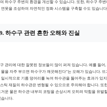
여 하수구 주변의 환경을 개선할 수 있습니다. 또한, 하수구 주변
 연못을 조성하여 자연적인 정화 시스템을 구축할 수도 있습니다
9. 하수구 관련 흔한 오해와 진실
구 관리에 대한 잘못된 정보들이 많이 퍼져 있습니다. 예를 들어, 
 물을 자주 부으면 하수구가 깨끗해진다”는 오해가 있습니다. 
 일시적으로 기름 덩어리를 녹여 하수관을 뚫어주는 효과가 있지
스틱 재질의 하수관은 변형될 수 있으므로 주의해야 합니다. 또한
뜨거운 물은 하수관 내부의 코팅을 손상시켜 오히려 막힘을 유발할
있습니다.