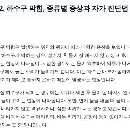
2. 하수구 막힘, 종류별 증상과 자가 진단법
구 막힘은 발생하는 위치와 원인에 따라 다양한 증상을 보입니다.
 하수구가 막히는 경우, 설거지 후 물이 잘 빠지지 않고 싱크대에
는 현상이 나타납니다. 심한 경우에는 물이 역류하여 악취가 나거
구에서 끓는 소리가 들리기도 합니다. 이는 하수관 내부가 심하게
공기가 제대로 통하지 못하기 때문에 발생하는 현상입니다.
실 하수구가 막히는 경우에는 샤워나 세면 후 물이 잘 빠지지 않
 물이 고이는 현상이 나타납니다. 또한, 변기 물을 내릴 때 물이 
 내려가지 않고 역류하거나, 심한 악취가 나는 경우도 있습니다. 
실 바닥 배수구는 머리카락, 비누 찌꺼기, 곰팡이 등이 쌓이기 쉬
막히는 곳 중 하나입니다.