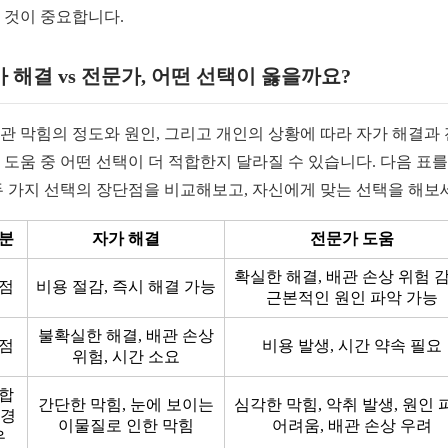
 것이 중요합니다.
 해결 vs 전문가, 어떤 선택이 옳을까요?
관 막힘의 정도와 원인, 그리고 개인의 상황에 따라 자가 해결과
 도움 중 어떤 선택이 더 적합한지 달라질 수 있습니다. 다음 표를
두 가지 선택의 장단점을 비교해보고, 자신에게 맞는 선택을 해보
분
자가 해결
전문가 도움
확실한 해결, 배관 손상 위험 감
점
비용 절감, 즉시 해결 가능
근본적인 원인 파악 가능
불확실한 해결, 배관 손상
점
비용 발생, 시간 약속 필요
위험, 시간 소요
합
간단한 막힘, 눈에 보이는
심각한 막힘, 악취 발생, 원인 
 경
이물질로 인한 막힘
어려움, 배관 손상 우려
우