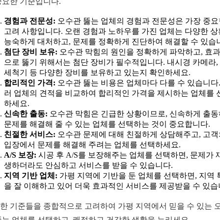
중요한 기준입니다.
경험과 전문성:
오수관 뚫는 업체의 경험과 전문성은 가장 중요
고려 사항입니다. 오랜 경험과 노하우를 가진 업체는 다양한 
능숙하게 대처하고, 문제를 정확하게 진단하여 해결할 수 있습
첨단 장비 보유:
오수관 막힘의 원인을 정확하게 파악하고, 효
으로 뚫기 위해서는 첨단 장비가 필수적입니다. 내시경 카메라,
세척기 등 다양한 장비를 보유하고 있는지 확인하세요.
합리적인 가격:
오수관 뚫는 비용은 업체마다 다를 수 있습니다.
러 업체의 견적을 비교하여 합리적인 가격을 제시하는 업체를 
하세요.
신속한 출동:
오수관 막힘은 긴급한 상황이므로, 신속하게 출
문제를 해결해 줄 수 있는 업체를 선택하는 것이 중요합니다.
친절한 서비스:
오수관 문제에 대해 친절하게 상담해주고, 고객
입장에서 문제를 해결해 주려는 업체를 선택하세요.
A/S 보장:
시공 후 A/S를 보장해주는 업체를 선택하면, 문제가 
생하더라도 안심하고 서비스를 받을 수 있습니다.
지역 기반 업체:
가평 지역에 기반을 둔 업체를 선택하면, 지역 
을 잘 이해하고 있어 더욱 효과적인 서비스를 제공받을 수 있습
한 기준들을 종합적으로 고려하여 가평 지역에서 믿을 수 있는 
뚫는 업체를 선택하고, 쾌적하고 건강한 생활을 누리세요.