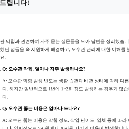
드립니다!
관 막힘과 관련하여 자주 묻는 질문들을 모아 답변을 정리했습니
했던 점들을 속 시원하게 해결하고, 오수관 관리에 대한 이해를 
요.
Q: 오수관 막힘, 얼마나 자주 발생하나요?
A: 오수관 막힘 발생 빈도는 생활 습관과 배관 상태에 따라 다
다. 하지만 일반적으로 1년에 1~2회 정도 발생하는 경우가 많
다.
Q: 오수관 뚫는 비용은 얼마나 드나요?
A: 오수관 뚫는 비용은 막힘 정도, 작업 난이도, 업체 등에 따라
니다. 일반적으로 5만원에서 20만원 사이의 비용이 발생합니다.