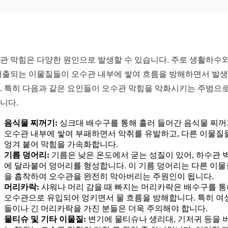
관 막힘은 다양한 원인으로 발생할 수 있습니다. 주로 생활하수와
배출되는 이물질들이 오수관 내부에 쌓여 흐름을 방해하면서 발
. 특히 다음과 같은 요인들이 오수관 막힘을 악화시키는 주범으로
니다.
음식물 찌꺼기:
싱크대 배수구를 통해 흘러 들어간 음식물 찌
오수관 내부에 쌓여 부패하면서 악취를 유발하고, 다른 이물질
엉겨 붙어 막힘을 가속화합니다.
기름 덩어리:
기름은 낮은 온도에서 굳는 성질이 있어, 하수관 
에 달라붙어 덩어리를 형성합니다. 이 기름 덩어리는 다른 이
을 흡착하여 오수관을 완전히 막아버리는 주원인이 됩니다.
머리카락:
샤워나 머리 감을 때 빠지는 머리카락은 배수구를 통
오수관으로 유입되어 엉키면서 물 흐름을 방해합니다. 특히 여
들이나 긴 머리카락을 가진 분들은 더욱 주의해야 합니다.
물티슈 및 기타 이물질:
변기에 물티슈나 생리대, 기저귀 등을 