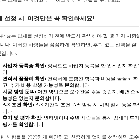
 선정 시, 이것만은 꼭 확인하세요!
관 뚫는 업체를 선정하기 전에 반드시 확인해야 할 몇 가지 사항
니다. 이러한 사항들을 꼼꼼하게 확인하면, 후회 없는 선택을 할 
것입니다.
사업자 등록증 확인:
정식으로 사업자 등록을 한 업체인지 확
다.
견적서 꼼꼼히 확인:
견적서에 포함된 항목과 비용을 꼼꼼히 
고, 추가 비용 발생 가능성을 문의합니다.
시공 방법 문의:
어떤 방법으로 오수관을 뚫을 것인지, 배관 손상
능성은 없는지 문의합니다.
A/S 조건 확인:
A/S 기간과 조건, A/S 발생 시 처리 절차 등을 
니다.
후기 및 평가 확인:
인터넷이나 주변 사람들을 통해 업체의 후기
평가를 확인합니다.
한 사항들을 꼼꼼하게 확인하고, 신중하게 업체를 선택하면 오