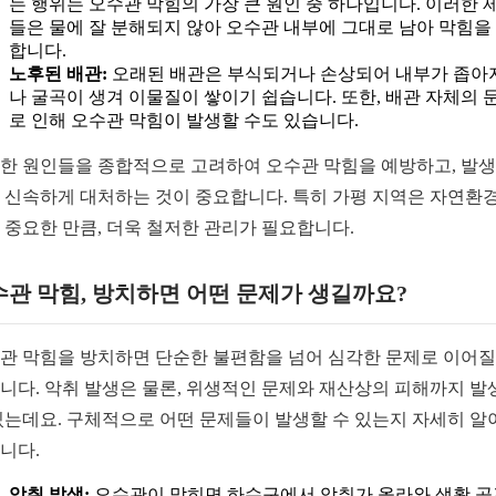
는 행위는 오수관 막힘의 가장 큰 원인 중 하나입니다. 이러한 
들은 물에 잘 분해되지 않아 오수관 내부에 그대로 남아 막힘을
합니다.
노후된 배관:
오래된 배관은 부식되거나 손상되어 내부가 좁아
나 굴곡이 생겨 이물질이 쌓이기 쉽습니다. 또한, 배관 자체의 
로 인해 오수관 막힘이 발생할 수도 있습니다.
한 원인들을 종합적으로 고려하여 오수관 막힘을 예방하고, 발생
 신속하게 대처하는 것이 중요합니다. 특히 가평 지역은 자연환경
 중요한 만큼, 더욱 철저한 관리가 필요합니다.
관 막힘, 방치하면 어떤 문제가 생길까요?
관 막힘을 방치하면 단순한 불편함을 넘어 심각한 문제로 이어질
니다. 악취 발생은 물론, 위생적인 문제와 재산상의 피해까지 발
있는데요. 구체적으로 어떤 문제들이 발생할 수 있는지 자세히 알
니다.
악취 발생:
오수관이 막히면 하수구에서 악취가 올라와 생활 