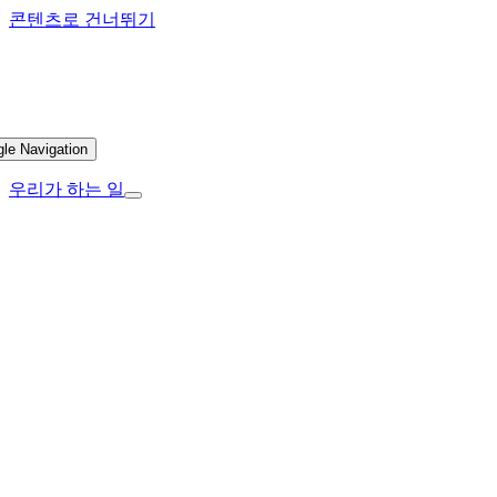
콘텐츠로 건너뛰기
gle Navigation
우리가 하는 일