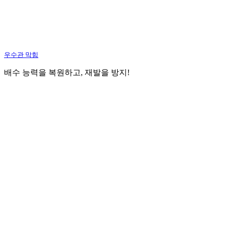
우수관 막힘
배수 능력을 복원하고, 재발을 방지!