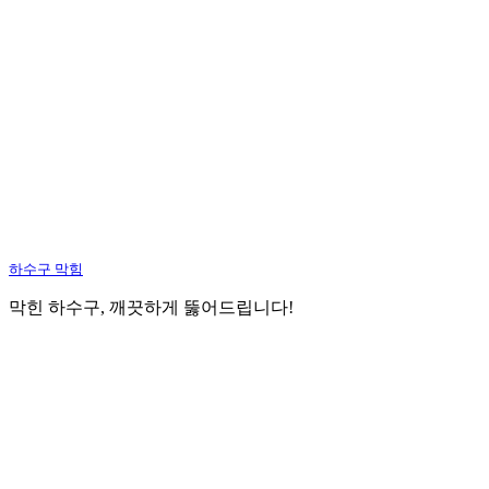
하수구 막힘
막힌 하수구, 깨끗하게 뚫어드립니다!