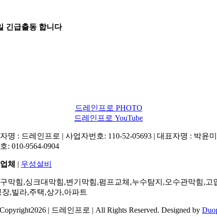
5일 긴급출동 합니다
드레인프로 PHOTO
드레인프로 YouTube
명 : 드레인프로 | 사업자번호: 110-52-05693 | 대표자명 : 박윤미 
: 010-9564-0904
업체
|
우성설비
구막힘,싱크대막힘,변기막힘,펌프교체,누수탐지,오수관막힘,고
공장,빌라,주택,상가,아파트
Copyright2026 | 드레인프로 | All Rights Reserved. Designed by
Duo