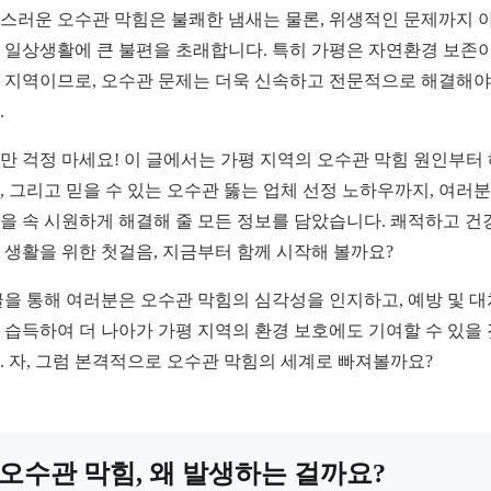
스러운 오수관 막힘은 불쾌한 냄새는 물론, 위생적인 문제까지 
 일상생활에 큰 불편을 초래합니다. 특히 가평은 자연환경 보존이
 지역이므로, 오수관 문제는 더욱 신속하고 전문적으로 해결해야
.
만 걱정 마세요! 이 글에서는 가평 지역의 오수관 막힘 원인부터
, 그리고 믿을 수 있는 오수관 뚫는 업체 선정 노하우까지, 여러
을 속 시원하게 해결해 줄 모든 정보를 담았습니다. 쾌적하고 건
 생활을 위한 첫걸음, 지금부터 함께 시작해 볼까요?
글을 통해 여러분은 오수관 막힘의 심각성을 인지하고, 예방 및 대
 습득하여 더 나아가 가평 지역의 환경 보호에도 기여할 수 있을
. 자, 그럼 본격적으로 오수관 막힘의 세계로 빠져볼까요?
오수관 막힘, 왜 발생하는 걸까요?