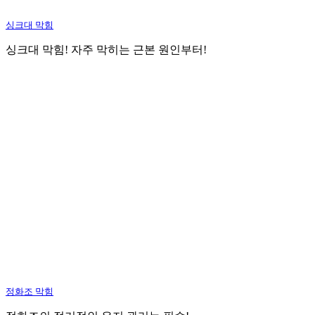
싱크대 막힘
싱크대 막힘! 자주 막히는 근본 원인부터!
정화조 막힘