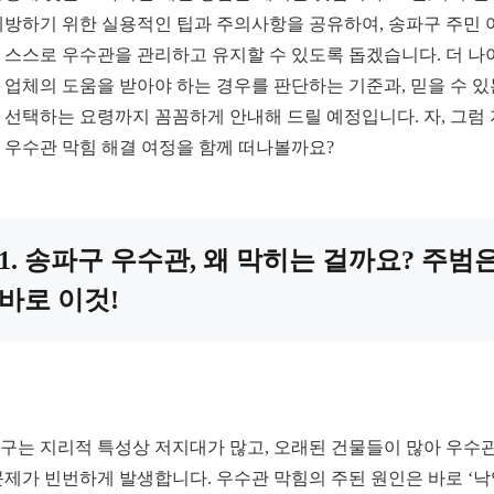
예방하기 위한 실용적인 팁과 주의사항을 공유하여, 송파구 주민 
 스스로 우수관을 관리하고 유지할 수 있도록 돕겠습니다. 더 나
 업체의 도움을 받아야 하는 경우를 판단하는 기준과, 믿을 수 있
 선택하는 요령까지 꼼꼼하게 안내해 드릴 예정입니다. 자, 그럼
 우수관 막힘 해결 여정을 함께 떠나볼까요?
1. 송파구 우수관, 왜 막히는 걸까요? 주범
바로 이것!
구는 지리적 특성상 저지대가 많고, 오래된 건물들이 많아 우수관
문제가 빈번하게 발생합니다. 우수관 막힘의 주된 원인은 바로 ‘낙