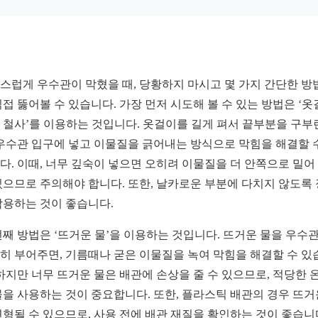
스럽게 우수관이 막혔을 때, 당황하지 마시고 몇 가지 간단한 방
직접 뚫어볼 수 있습니다. 가장 먼저 시도해 볼 수 있는 방법은 ‘
 철사’를 이용하는 것입니다. 옷걸이를 길게 펴서 끝부분을 구부
 우수관 입구에 넣고 이물질을 긁어내는 방식으로 막힘을 해결할 
다. 이때, 너무 깊숙이 넣으면 오히려 이물질을 더 안쪽으로 밀어
있으므로 주의해야 합니다. 또한, 날카로운 부분에 다치지 않도록
착용하는 것이 좋습니다.
번째 방법은 ‘뜨거운 물’을 이용하는 것입니다. 뜨거운 물을 우수
히 부어주면, 기름때나 굳은 이물질을 녹여 막힘을 해결할 수 있
 하지만 너무 뜨거운 물은 배관에 손상을 줄 수 있으므로, 적당한 
물을 사용하는 것이 중요합니다. 또한, 플라스틱 배관의 경우 뜨거
변형될 수 있으므로, 사용 전에 배관 재질을 확인하는 것이 좋습니