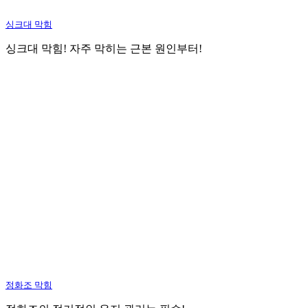
싱크대 막힘
싱크대 막힘! 자주 막히는 근본 원인부터!
정화조 막힘