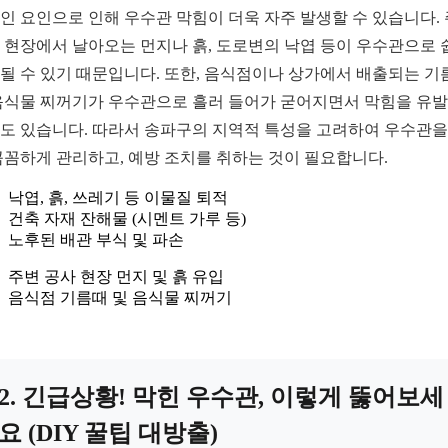
인 요인으로 인해 우수관 막힘이 더욱 자주 발생할 수 있습니다.
 현장에서 날아오는 먼지나 흙, 도로변의 낙엽 등이 우수관으로 
될 수 있기 때문입니다. 또한, 음식점이나 상가에서 배출되는 기
음식물 찌꺼기가 우수관으로 흘러 들어가 굳어지면서 막힘을 유
도 있습니다. 따라서 송파구의 지역적 특성을 고려하여 우수관을
꼼꼼하게 관리하고, 예방 조치를 취하는 것이 필요합니다.
낙엽, 흙, 쓰레기 등 이물질 퇴적
건축 자재 잔해물 (시멘트 가루 등)
노후된 배관 부식 및 파손
주변 공사 현장 먼지 및 흙 유입
음식점 기름때 및 음식물 찌꺼기
2. 긴급상황! 막힌 우수관, 이렇게 뚫어보세
요 (DIY 꿀팁 대방출)