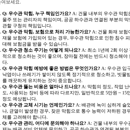
높여보세요.
Q: 우수관 막힘, 누구 책임인가요?
A: 건물 내부의 우수관 막힘
물주 또는 관리자의 책임이며, 공공 하수관과 연결된 부분의 
관할 구청의 책임입니다.
Q: 우수관 막힘, 보험으로 처리 가능한가요?
A: 건물 화재 보
재물 보험에 가입되어 있는 경우, 우수관 막힘으로 인한 침수 
대해 보험금을 받을 수 있습니다.
Q: 우수관 청소 주기는 어떻게 되나요?
A: 최소 1년에 2회 이상
적으로 청소하는 것이 좋으며, 장마철 전에는 반드시 청소해야
다.
Q: 우수관 막힘 예방에 좋은 방법은 무엇인가요?
A: 우수관 입
낙엽이나 쓰레기가 쌓이지 않도록 정기적으로 청소하고, 빗물
를 깨끗하게 유지하는 것이 중요합니다.
Q: 우수관 뚫는 비용은 얼마나 드나요?
A: 막힘의 정도, 작업 
도, 사용되는 장비 등에 따라 다르지만, 일반적으로 5만원 ~ 15
정도 예상됩니다.
Q: 우수관 교체 시기는 언제인가요?
A: 배관에 녹이 심하게 슬
나, 균열이 발생한 경우, 잦은 막힘으로 통수 능력이 저하된 경우
체를 고려해야 합니다.
Q: 우수관 관리, 어디에 문의해야 하나요?
A: 건물 내부의 우수
제는 배관 설비 업체에 문의하고, 공공 하수관과 연결된 부분의