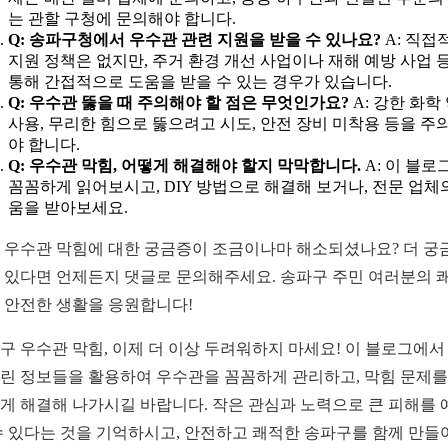
는 관할 구청에 문의해야 합니다.
Q: 송파구청에서 우수관 관련 지원을 받을 수 있나요?
A: 직접
지원 정책은 없지만, 주거 환경 개선 사업이나 재해 예방 사업 
통해 간접적으로 도움을 받을 수 있는 경우가 있습니다.
Q: 우수관 뚫을 때 주의해야 할 점은 무엇인가요?
A: 강한 화학
사용, 무리한 힘으로 뚫으려고 시도, 안전 장비 미착용 등을 주
야 합니다.
Q: 우수관 막힘, 어떻게 해결해야 할지 막막합니다.
A: 이 블로
꼼꼼하게 읽어보시고, DIY 방법으로 해결해 보거나, 전문 업체
움을 받아보세요.
 우수관 막힘에 대한 궁금증이 조금이나마 해소되셨나요? 더 궁
 있다면 언제든지 댓글로 문의해주세요. 송파구 주민 여러분의 
 안전한 생활을 응원합니다!
구 우수관 막힘, 이제 더 이상 두려워하지 마세요! 이 블로그에서
린 정보들을 활용하여 우수관을 꼼꼼하게 관리하고, 막힘 문제를
게 해결해 나가시길 바랍니다. 작은 관심과 노력으로 큰 피해를 
수 있다는 것을 기억하시고, 안전하고 쾌적한 송파구를 함께 만들