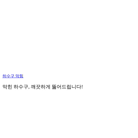
하수구 막힘
막힌 하수구, 깨끗하게 뚫어드립니다!