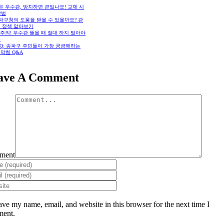
낡은 우수관, 방치하면 큰일나요! 교체 시
방법
송파구청의 도움을 받을 수 있을까요? 관
원 정책 알아보기
🚫 주의! 우수관 뚫을 때 절대 하지 말아야
동
FAQ: 송파구 주민들이 가장 궁금해하는
막힘 Q&A
ave A Comment
ment
ave my name, email, and website in this browser for the next time I
ent.