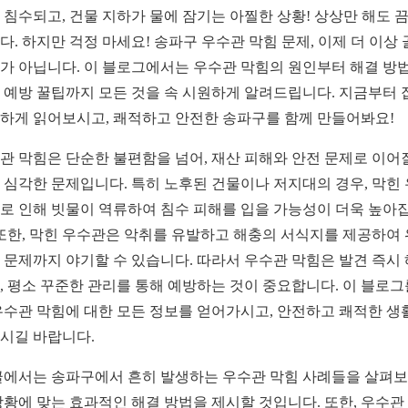
 침수되고, 건물 지하가 물에 잠기는 아찔한 상황! 상상만 해도 
다. 하지만 걱정 마세요! 송파구 우수관 막힘 문제, 이제 더 이상
가 아닙니다. 이 블로그에서는 우수관 막힘의 원인부터 해결 방법
 예방 꿀팁까지 모든 것을 속 시원하게 알려드립니다. 지금부터 
하게 읽어보시고, 쾌적하고 안전한 송파구를 함께 만들어봐요!
관 막힘은 단순한 불편함을 넘어, 재산 피해와 안전 문제로 이어
 심각한 문제입니다. 특히 노후된 건물이나 저지대의 경우, 막힌
로 인해 빗물이 역류하여 침수 피해를 입을 가능성이 더욱 높아
 또한, 막힌 우수관은 악취를 유발하고 해충의 서식지를 제공하여
 문제까지 야기할 수 있습니다. 따라서 우수관 막힘은 발견 즉시
, 평소 꾸준한 관리를 통해 예방하는 것이 중요합니다. 이 블로그
우수관 막힘에 대한 모든 정보를 얻어가시고, 안전하고 쾌적한 생
시길 바랍니다.
글에서는 송파구에서 흔히 발생하는 우수관 막힘 사례들을 살펴보
상황에 맞는 효과적인 해결 방법을 제시할 것입니다. 또한, 우수관