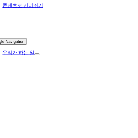
콘텐츠로 건너뛰기
gle Navigation
우리가 하는 일