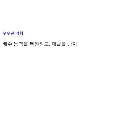
우수관 막힘
배수 능력을 복원하고, 재발을 방지!