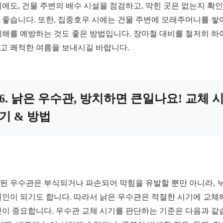
외에도, 건물 주변의 배수 시설을 점검하고, 막힌 곳은 없는지 확
 좋습니다. 또한, 집중호우 시에는 건물 주변에 모래주머니를 쌓
피해를 예방하는 것도 좋은 방법입니다. 장마철 대비를 철저히 하
고 쾌적한 여름을 보내시길 바랍니다.
6. 낡은 우수관, 방치하면 큰일나요! 교체 
기 & 방법
된 우수관은 부식되거나 파손되어 막힘을 유발할 뿐만 아니라, 
원인이 되기도 합니다. 따라서 낡은 우수관은 적절한 시기에 교체
것이 중요합니다. 우수관 교체 시기를 판단하는 기준은 다음과 같