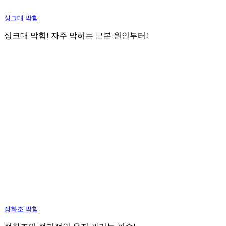
싱크대 막힘
싱크대 막힘! 자주 막히는 근본 원인부터!
정화조 막힘