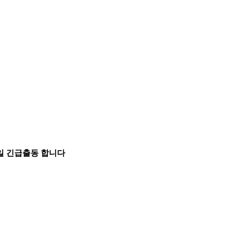
5일 긴급출동 합니다