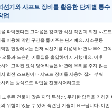
석션기와 샤프트 장비를 활용한 단계별 통수
작업
을 파악했다면 그다음은 강력한 석션 작업과 회전 샤프트
를 이용해 막힌 구간을 뚫어주는 단계예요. 서소문동
막힘 현장에서는 먼저 석션기를 이용해 배관 내부에 고여
 오물과 느슨한 이물질을 흡입하여 제거했네요. 이후
하게 고착된 요석 덩어리들은 배관에 무리를 주지 않는
서 회전 스프링이나 샤프트 장비를 사용해 잘게 부숴
시키는 방식으로 작업을 진행하더라고요.
 노후된 건물이 많은 지역 특성상, 무리한 압력을 가하면
의 위험이 있을 수 있어 숙련된 기술이 요구됩니다. 이번