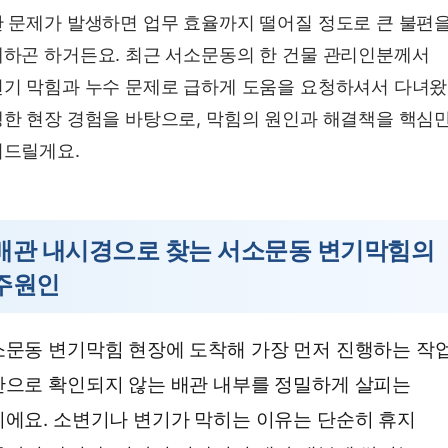
 문제가 발생하면 업무 효율까지 떨어질 정도로 큰 불편
하곤 하거든요. 최근 서소문동의 한 건물 관리인분께서
기 막힘과 누수 문제로 급하게 도움을 요청하셔서 다녀
한 현장 경험을 바탕으로, 막힘의 원인과 해결책을 핵심
드릴게요.
배관 내시경으로 찾는 서소문동 변기막힘의
주원인
문동 변기막힘 현장에 도착해 가장 먼저 진행하는 작
으로 확인되지 않는 배관 내부를 정밀하게 살피는
에요. 소변기나 변기가 막히는 이유는 단순히 휴지