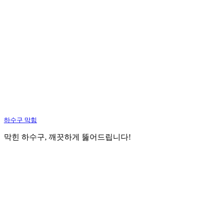
하수구 막힘
막힌 하수구, 깨끗하게 뚫어드립니다!