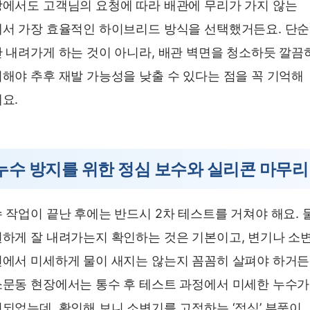
에서도 고객님의 요청에 따라 배관에 무리가 가지 않는
서 가장 효율적인 하이브리드 방식을 선택했거든요. 단
 내려가게 하는 것이 아니라, 배관 벽면을 청소하듯 깔끔
해야 추후 재발 가능성을 낮출 수 있다는 점을 꼭 기억해
요.
누수 방지를 위한 정심 보수와 실리콘 마무리
 작업이 끝난 후에는 반드시 2차 테스트를 거쳐야 해요. 
하게 잘 내려가는지 확인하는 것은 기본이고, 변기나 소
에서 미세하게 물이 새지는 않는지 꼼꼼히 살펴야 하거든
문동 현장에서는 통수 후 테스트 과정에서 미세한 누수가
되었는데, 확인해 보니 소변기를 고정하는 ‘정심’ 부품이