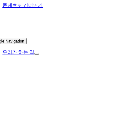
콘텐츠로 건너뛰기
gle Navigation
우리가 하는 일