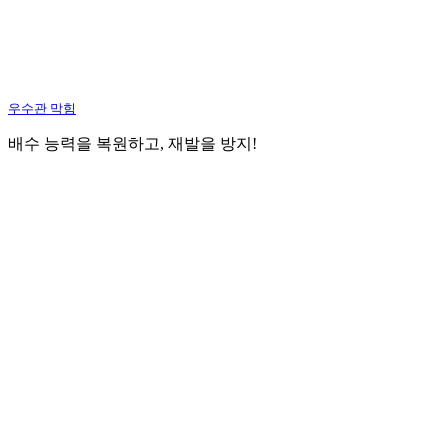
우수관 막힘
배수 능력을 복원하고, 재발을 방지!