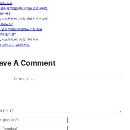
 묻는 질문
. 변기가 막혔을 때 뜨거운 물을 부어도
 있나요?
2. 서소문동 변기막힘 작업 시간은 보통
 걸리나요?
3. 변기 막힘을 예방하는 가장 좋은
 무엇인가요?
🔍 서소문동 변기막힘 관련 검색
👀 이런 글도 읽어보세요!
ave A Comment
mment