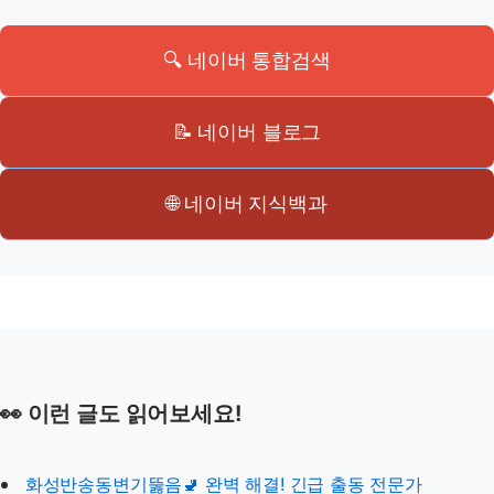
🔍 네이버 통합검색
📝 네이버 블로그
🌐 네이버 지식백과
👀 이런 글도 읽어보세요!
화성반송동변기뚫음🚽 완벽 해결! 긴급 출동 전문가