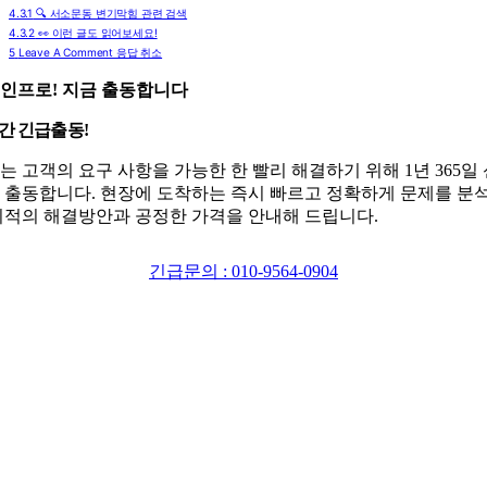
4.3.1
🔍 서소문동 변기막힘 관련 검색
4.3.2
👀 이런 글도 읽어보세요!
5
Leave A Comment 응답 취소
인프로! 지금 출동합니다
시간 긴급출동!
는 고객의 요구 사항을 가능한 한 빨리 해결하기 위해 1년 365일
 출동합니다. 현장에 도착하는 즉시 빠르고 정확하게 문제를 분
최적의 해결방안과 공정한 가격을 안내해 드립니다.
긴급문의 : 010-9564-0904