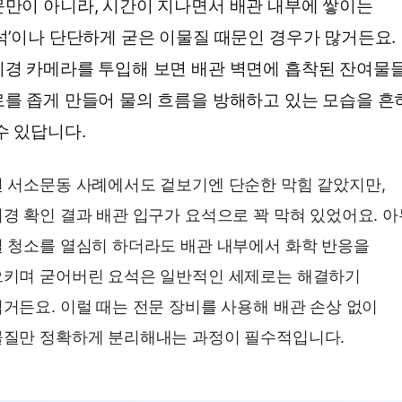
만이 아니라, 시간이 지나면서 배관 내부에 쌓이는
석’이나 단단하게 굳은 이물질 때문인 경우가 많거든요.
경 카메라를 투입해 보면 배관 벽면에 흡착된 잔여물
를 좁게 만들어 물의 흐름을 방해하고 있는 모습을 흔
수 있답니다.
 서소문동 사례에서도 겉보기엔 단순한 막힘 같았지만,
경 확인 결과 배관 입구가 요석으로 꽉 막혀 있었어요. 
 청소를 열심히 하더라도 배관 내부에서 화학 반응을
키며 굳어버린 요석은 일반적인 세제로는 해결하기
거든요. 이럴 때는 전문 장비를 사용해 배관 손상 없이
질만 정확하게 분리해내는 과정이 필수적입니다.