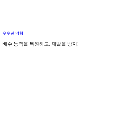
우수관 막힘
배수 능력을 복원하고, 재발을 방지!