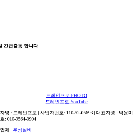
5일 긴급출동 합니다
드레인프로 PHOTO
드레인프로 YouTube
명 : 드레인프로 | 사업자번호: 110-52-05693 | 대표자명 : 박윤미 
: 010-9564-0904
업체
|
우성설비