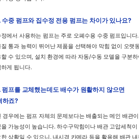
. 수중 펌프와 집수정 전용 펌프는 차이가 있나요?
정에서 사용하는 펌프는 주로 오폐수용 수중 펌프입니다.
질 통과 능력이 뛰어난 제품을 선택해야 막힘 없이 오랫
할 수 있으며, 설치 환경에 따라 자동/수동 모델을 구분
하게 됩니다.
3. 펌프를 교체했는데도 배수가 원활하지 않으면
떡하죠?
 경우에는 펌프 자체의 문제보다는 배출되는 메인 배관이
을 가능성이 높습니다. 하수구막힘이나 배관 고압세척이
한 상황일 수 있으니, 내시경 카메라 등을 활용해 배관 