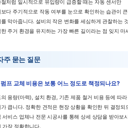
철처럼 일시적으로 유입량이 급증할 때는 자동 센서만
보다 주기적으로 작동 여부를 눈으로 확인하는 습관이 큰
를 막아줍니다. 설비의 작은 변화를 세심하게 관찰하는 
한 주거 환경을 유지하는 가장 빠른 길이라는 점 잊지 마
자주 묻는 질문
. 펌프 교체 비용은 보통 어느 정도로 책정되나요?
의 용량(마력), 설치 환경, 기존 제품 철거 비용 등에 따라
가 큽니다. 정확한 견적은 현장 상황을 확인한 뒤 결정되
 서비스 업체나 전문 시공사를 통해 상세 상담을 받아보
 가장 정확합니다.