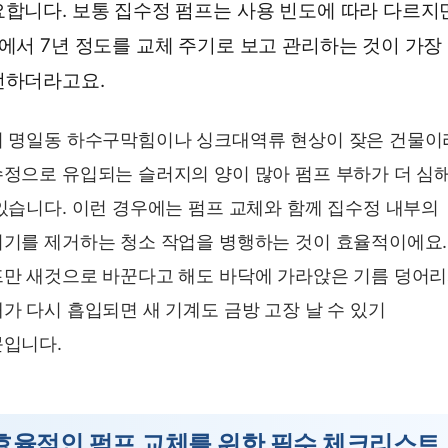
합니다. 보통 집수정 펌프는 사용 빈도에 따라 다르지
에서 7년 정도를 교체 주기로 보고 관리하는 것이 가장
전하더라고요.
 명일동 하수구막힘이나 싱크대역류 현상이 잦은 건물이
정으로 유입되는 슬러지의 양이 많아 펌프 부하가 더 심
있습니다. 이런 경우에는 펌프 교체와 함께 집수정 내부의
기를 제거하는 청소 작업을 병행하는 것이 효율적이에요.
만 새것으로 바꾼다고 해도 바닥에 가라앉은 기름 덩어
가 다시 흡입되면 새 기계도 금방 고장 날 수 있기
입니다.
효율적인 펌프 교체를 위한 필수 체크리스트