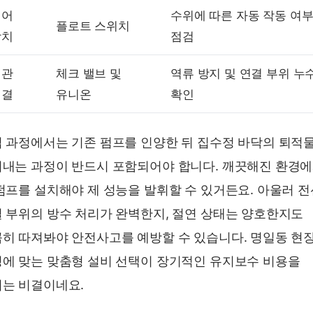
제어
수위에 따른 자동 작동 여
플로트 스위치
장치
점검
배관
체크 밸브 및
역류 방지 및 연결 부위 누
연결
유니온
확인
 과정에서는 기존 펌프를 인양한 뒤 집수정 바닥의 퇴적
내는 과정이 반드시 포함되어야 합니다. 깨끗해진 환경
펌프를 설치해야 제 성능을 발휘할 수 있거든요. 아울러 전
 부위의 방수 처리가 완벽한지, 절연 상태는 양호한지도
히 따져봐야 안전사고를 예방할 수 있습니다. 명일동 현
에 맞는 맞춤형 설비 선택이 장기적인 유지보수 비용을
는 비결이네요.