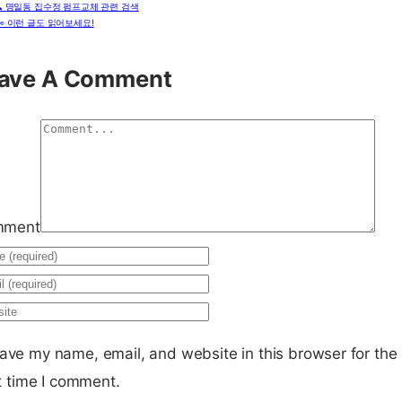
🔍 명일동 집수정 펌프교체 관련 검색
👀 이런 글도 읽어보세요!
ave A Comment
mment
ave my name, email, and website in this browser for the
t time I comment.