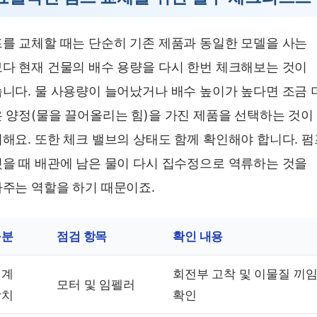
를 교체할 때는 단순히 기존 제품과 동일한 모델을 사는
다 현재 건물의 배수 용량을 다시 한번 체크해보는 것이
니다. 물 사용량이 늘어났거나 배수 높이가 높다면 조금 
 양정(물을 끌어올리는 힘)을 가진 제품을 선택하는 것이
해요. 또한 체크 밸브의 상태도 함께 확인해야 합니다. 
을 때 배관에 남은 물이 다시 집수정으로 역류하는 것을
주는 역할을 하기 때문이죠.
구분
점검 항목
확인 내용
기계
회전부 고착 및 이물질 끼
모터 및 임펠러
장치
확인