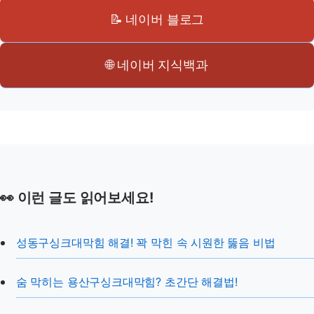
📝 네이버 블로그
🌐 네이버 지식백과
👀 이런 글도 읽어보세요!
성동구싱크대막힘 해결! 꽉 막힌 속 시원한 뚫음 비법
숨 막히는 용산구싱크대막힘? 초간단 해결법!