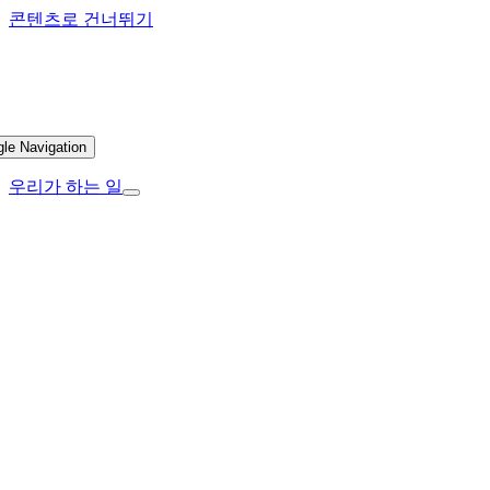
콘텐츠로 건너뛰기
gle Navigation
우리가 하는 일