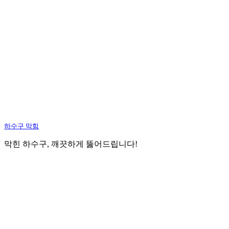
하수구 막힘
막힌 하수구, 깨끗하게 뚫어드립니다!