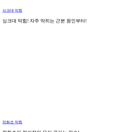
싱크대 막힘
싱크대 막힘! 자주 막히는 근본 원인부터!
정화조 막힘