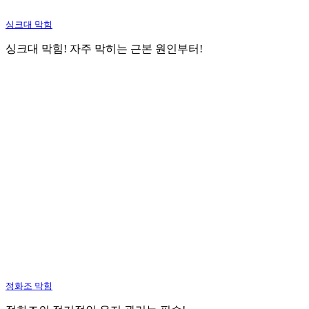
싱크대 막힘
싱크대 막힘! 자주 막히는 근본 원인부터!
정화조 막힘