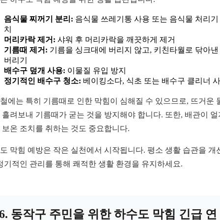
음식물 찌꺼기 분리:
음식물 쓰레기통 사용 또는 음식물 처리기
치
머리카락 제거:
샤워 후 머리카락을 깨끗하게 제거
기름때 제거:
기름을 싱크대에 버리지 않고, 키친타월로 닦아낸
버리기
배수구 덮개 사용:
이물질 유입 방지
정기적인 배수구 청소:
베이킹소다, 식초 또는 배수구 클리너 
철에는 특히 기름때로 인한 막힘이 심해질 수 있으므로, 뜨거운 
 흘려보내 기름때가 굳는 것을 방지해야 합니다. 또한, 배관이 얼
 보온 조치를 취하는 것도 중요합니다.
도 막힘 예방은 작은 실천에서 시작됩니다. 평소 생활 습관을 개
 정기적인 관리를 통해 쾌적한 생활 환경을 유지하세요.
6. 동작구 주민을 위한 하수도 막힘 긴급 연