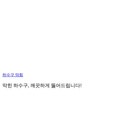
하수구 막힘
막힌 하수구, 깨끗하게 뚫어드립니다!