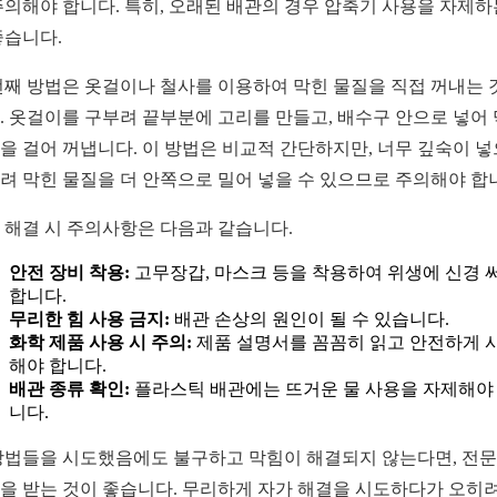
주의해야 합니다. 특히, 오래된 배관의 경우 압축기 사용을 자제하
좋습니다.
번째 방법은 옷걸이나 철사를 이용하여 막힌 물질을 직접 꺼내는 
. 옷걸이를 구부려 끝부분에 고리를 만들고, 배수구 안으로 넣어
을 걸어 꺼냅니다. 이 방법은 비교적 간단하지만, 너무 깊숙이 
려 막힌 물질을 더 안쪽으로 밀어 넣을 수 있으므로 주의해야 합
 해결 시 주의사항은 다음과 같습니다.
안전 장비 착용:
고무장갑, 마스크 등을 착용하여 위생에 신경 
합니다.
무리한 힘 사용 금지:
배관 손상의 원인이 될 수 있습니다.
화학 제품 사용 시 주의:
제품 설명서를 꼼꼼히 읽고 안전하게 
해야 합니다.
배관 종류 확인:
플라스틱 배관에는 뜨거운 물 사용을 자제해야
니다.
방법들을 시도했음에도 불구하고 막힘이 해결되지 않는다면, 전
을 받는 것이 좋습니다. 무리하게 자가 해결을 시도하다가 오히려