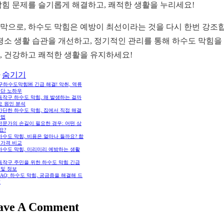
막힘 문제를 슬기롭게 해결하고, 쾌적한 생활을 누리세요!
막으로, 하수도 막힘은 예방이 최선이라는 것을 다시 한번 강조
 평소 생활 습관을 개선하고, 정기적인 관리를 통해 하수도 막힘을
, 건강하고 쾌적한 생활을 유지하세요!
숨기기
하수도막힘🆘 긴급 해결! 악취, 역류
차단 노하우
 동작구 하수도 막힘, 왜 발생하는 걸까
요 원인 분석
 간단한 하수도 막힘, 집에서 직접 해결
방법
 전문가의 손길이 필요한 경우: 어떤 상
요?
 하수도 막힘, 비용은 얼마나 들까요? 합
 가격 비교
 하수도 막힘, 미리미리 예방하는 생활
 동작구 주민을 위한 하수도 막힘 긴급
 및 정보
 FAQ: 하수도 막힘, 궁금증을 해결해 드
!
ave A Comment