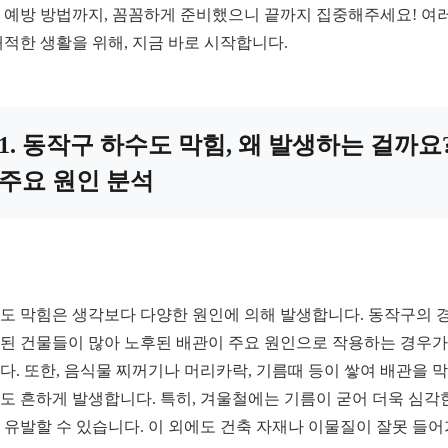
 예방 방법까지, 꼼꼼하게 준비했으니 끝까지 집중해주세요! 여
쾌적한 생활을 위해, 지금 바로 시작합니다.
1. 동작구 하수도 막힘, 왜 발생하는 걸까요
주요 원인 분석
도 막힘은 생각보다 다양한 원인에 의해 발생합니다. 동작구의 경
된 건물들이 많아 노후된 배관이 주요 원인으로 작용하는 경우가
다. 또한, 음식물 찌꺼기나 머리카락, 기름때 등이 쌓여 배관을 
도 흔하게 발생합니다. 특히, 겨울철에는 기름이 굳어 더욱 심각
 유발할 수 있습니다. 이 외에도 건축 자재나 이물질이 잘못 들어