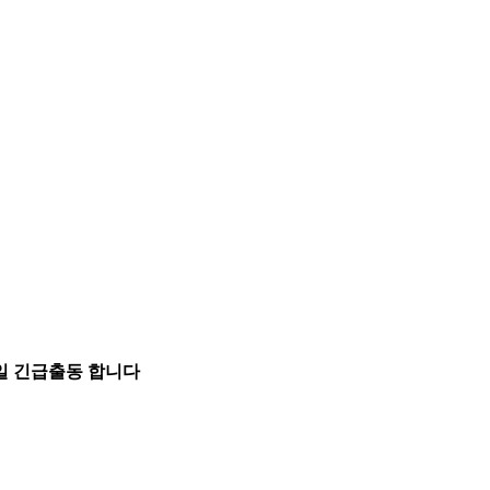
5일 긴급출동 합니다