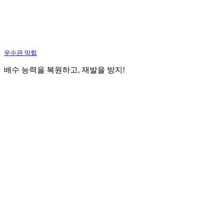
우수관 막힘
배수 능력을 복원하고, 재발을 방지!