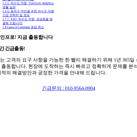
1.5
5. 하수도 막힘, 미리미리 예방하는
생활 습관
1.6
6. 동작구 주민을 위한 하수도 막힘
긴급 연락처 및 정보
1.7
7. FAQ: 하수도 막힘, 궁금증을 해
결해 드립니다!
1.8
Leave A Comment 응답 취소
인프로! 지금 출동합니다
시간 긴급출동!
는 고객의 요구 사항을 가능한 한 빨리 해결하기 위해 1년 365일
 출동합니다. 현장에 도착하는 즉시 빠르고 정확하게 문제를 분
최적의 해결방안과 공정한 가격을 안내해 드립니다.
긴급문의 : 010-9564-0904