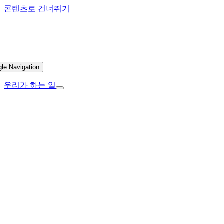
콘텐츠로 건너뛰기
gle Navigation
우리가 하는 일