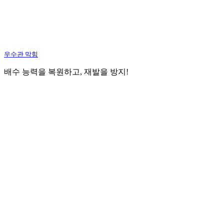
우수관 막힘
배수 능력을 복원하고, 재발을 방지!