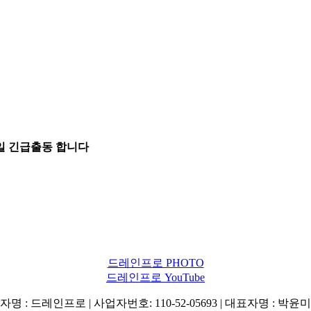
5일 긴급출동 합니다
드레인프로 PHOTO
드레인프로 YouTube
명 : 드레인프로 | 사업자번호: 110-52-05693 | 대표자명 : 박윤미 