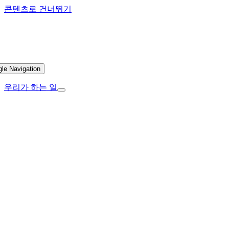
콘텐츠로 건너뛰기
gle Navigation
우리가 하는 일