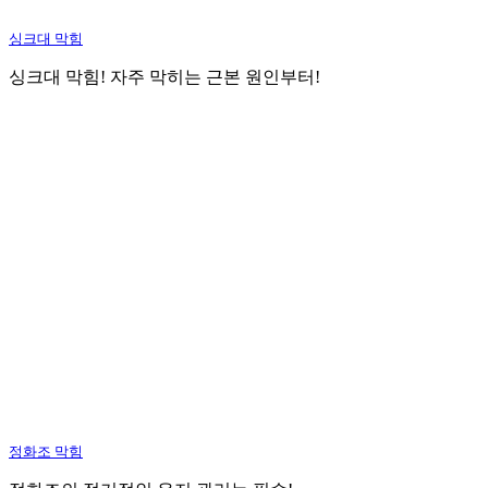
싱크대 막힘
싱크대 막힘! 자주 막히는 근본 원인부터!
정화조 막힘