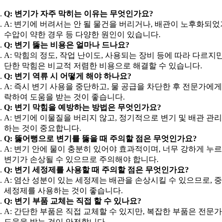
Q: 변기가 자주 막히는 이유는 무엇인가요?
A: 변기에 버려서는 안 될 물건을 버리거나, 배관이 노후화되었
수압이 약한 경우 등 다양한 원인이 있습니다.
Q: 변기 뚫는 비용은 얼마나 드나요?
A: 막힘의 정도, 작업 난이도, 사용되는 장비 등에 따라 다르지만
단한 막힘은 비교적 저렴한 비용으로 해결할 수 있습니다.
Q: 변기 역류 시 어떻게 해야 하나요?
A: 즉시 변기 사용을 중단하고, 물 공급을 차단한 후 전문가에게
락하여 도움을 받는 것이 좋습니다.
Q: 변기 막힘을 예방하는 방법은 무엇인가요?
A: 변기에 이물질을 버리지 않고, 정기적으로 변기 및 배관 관
하는 것이 중요합니다.
Q: 뚫어뻥으로 변기를 뚫을 때 주의할 점은 무엇인가요?
A: 변기 안에 물이 충분히 있어야 효과적이며, 너무 강하게 누
변기가 손상될 수 있으므로 주의해야 합니다.
Q: 변기 세정제를 사용할 때 주의할 점은 무엇인가요?
A: 염산 성분이 있는 세정제는 배관을 손상시킬 수 있으므로, 
세정제를 사용하는 것이 좋습니다.
Q: 변기 부품 교체는 직접 할 수 있나요?
A: 간단한 부품은 직접 교체할 수 있지만, 복잡한 부품은 전문
도움을 받는 것이 안전합니다.