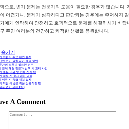
막으로, 변기 문제는 전문가의 도움이 필요한 경우가 많습니다. 
이 어렵거나, 문제가 심각하다고 판단되는 경우에는 주저하지 
가에게 연락하여 안전하고 효과적으로 문제를 해결하시기 바랍
구 주민 여러분의 건강하고 쾌적한 생활을 응원합니다.
숨기기
변기 막힘의 주요 원인 분석
간단한 변기 막힘 자가 해결 방법
전문가의 도움이 필요한 경우
 문제 해결 전문가 선택 시 고려 사항
변기 뚫음 비용 및 업체 선정 팁
변기 역류 시 응급 대처 요령
 역류 시 응급 대처 절차
변기 막힘 예방을 위한 실용적인 팁
노원구 변기 문제 FAQ
ave A Comment