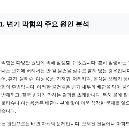
1. 변기 막힘의 주요 원인 분석
 막힘은 다양한 원인에 의해 발생할 수 있습니다. 흔히 발생하는
하나는 변기에 버려서는 안 될 물건을 실수로 흘려 넣는 경우입니다
들어, 휴지, 물티슈, 여성용품, 기저귀, 머리카락, 음식물 쓰레기 등
막힘의 주범입니다. 이러한 물건들은 변기 내부의 배관을 막아 물
 방해하고, 결국 변기가 막히는 결과를 초래합니다. 특히 물에 잘
 물티슈나 여성용품은 배관 내부에 쌓여 더욱 심각한 문제를 일
있습니다.
다른 원인으로는 배관 자체의 문제입니다. 오래된 건물이나 아파