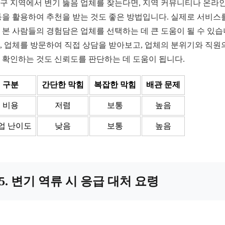
구 지역에서 변기 뚫음 업체를 찾는다면, 지역 커뮤니티나 온라인
등을 활용하여 추천을 받는 것도 좋은 방법입니다. 실제로 서비스
 본 사람들의 경험담은 업체를 선택하는 데 큰 도움이 될 수 있습
, 업체를 방문하여 직접 상담을 받아보고, 업체의 분위기와 직원
 확인하는 것도 신뢰도를 판단하는 데 도움이 됩니다.
구분
간단한 막힘
복잡한 막힘
배관 문제
비용
저렴
보통
높음
업 난이도
낮음
보통
높음
5. 변기 역류 시 응급 대처 요령