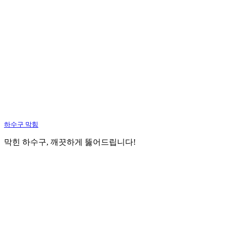
하수구 막힘
막힌 하수구, 깨끗하게 뚫어드립니다!