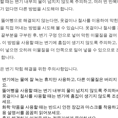
할 때는 변기 내부의 물이 넘치지 않도록 주의하고, 여러 번 반
가 없다면 다른 방법을 시도해야 합니다.
 뚫어뻥으로 해결되지 않는다면, 옷걸이나 철사를 이용하여 막힌
을 직접 꺼내는 방법을 시도해 볼 수 있습니다. 옷걸이나 철사를
 끝부분을 구부린 후, 변기 구멍 안으로 넣어 막힌 이물질을 걸어
. 이 방법을 사용할 때는 변기에 흠집이 생기지 않도록 주의하고,
이 넣으면 오히려 이물질을 더 안쪽으로 밀어 넣을 수 있으므로 
 합니다.
은 변기 막힘 해결을 위한 주의사항입니다.
변기에는 물에 잘 녹는 휴지만 사용하고, 다른 이물질은 버리지
요.
뚫어뻥을 사용할 때는 변기 내부의 물이 넘치지 않도록 주의하
옷걸이나 철사를 사용할 때는 변기에 흠집이 생기지 않도록 조
세요.
화학 약품을 사용할 때는 반드시 안전 장갑과 마스크를 착용하고
용 설명서를 꼼꼼히 읽어보세요.