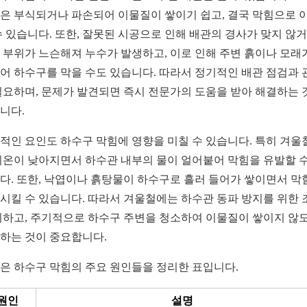
은 부식되거나 파손되어 이물질이 쌓이기 쉽고, 결국 막힘으로 
수 있습니다. 또한, 잘못된 시공으로 인해 배관의 경사가 맞지 않
 부위가 느슨해져 누수가 발생하고, 이로 인해 주변 흙이나 모래
어 하수구를 막을 수도 있습니다. 따라서 정기적인 배관 점검과 
필요하며, 문제가 발견되면 즉시 전문가의 도움을 받아 해결하는 
니다.
적인 요인도 하수구 막힘에 영향을 미칠 수 있습니다. 특히 겨울
기온이 낮아지면서 하수관 내부의 물이 얼어붙어 막힘을 유발할 수
다. 또한, 낙엽이나 흙탕물이 하수구로 흘러 들어가 쌓이면서 막
시킬 수 있습니다. 따라서 겨울철에는 하수관 동파 방지를 위한 
취하고, 주기적으로 하수구 주변을 청소하여 이물질이 쌓이지 않
하는 것이 중요합니다.
은 하수구 막힘의 주요 원인들을 정리한 표입니다.
원인
설명