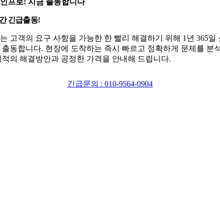
인프로! 지금 출동합니다
시간 긴급출동!
는 고객의 요구 사항을 가능한 한 빨리 해결하기 위해 1년 365일
 출동합니다. 현장에 도착하는 즉시 빠르고 정확하게 문제를 분
최적의 해결방안과 공정한 가격을 안내해 드립니다.
긴급문의 : 010-9564-0904