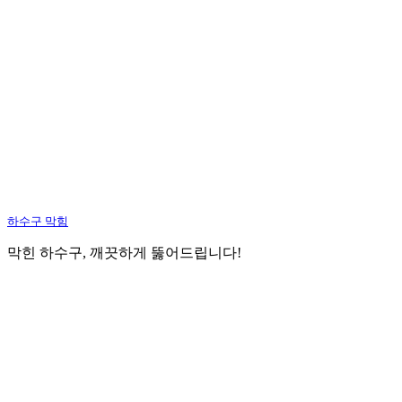
하수구 막힘
막힌 하수구, 깨끗하게 뚫어드립니다!