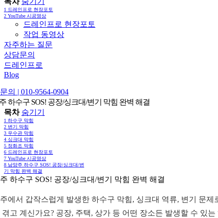
목차
숨기기
1
드레인프로 현장포토
2
YouTube 시공영상
드레인프로 현장포토
작업 동영상
자주하는 질문
상담문의
드레인프로
Blog
의 | 010-9564-0904
주 하수구 SOS! 공장/싱크대/변기 막힘 완벽 해결
목차
숨기기
1
하수구 막힘
2
변기 막힘
3
우수관 막힘
4
싱크대 막힘
5
정화조 막힘
6
드레인프로 현장포토
7
YouTube 시공영상
8
남양주 하수구 SOS! 공장/싱크대/변
기 막힘 완벽 해결
주 하수구 SOS! 공장/싱크대/변기 막힘 완벽 해결
주에서 갑작스럽게 발생한 하수구 막힘, 싱크대 역류, 변기 문제
 겪고 계신가요? 공장, 주택, 상가 등 어떤 장소든 발생할 수 있는