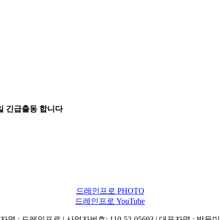
5일 긴급출동 합니다
드레인프로 PHOTO
드레인프로 YouTube
명 : 드레인프로 | 사업자번호: 110-52-05693 | 대표자명 : 박윤미 