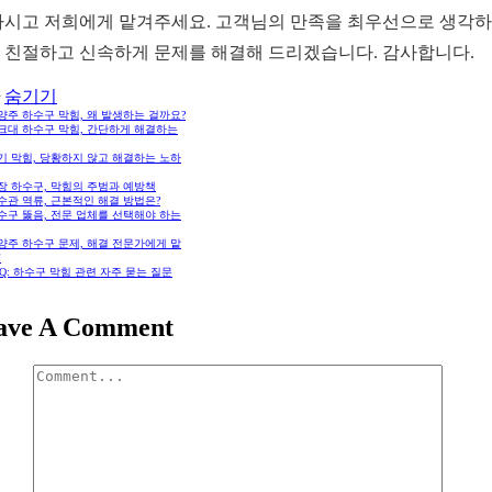
마시고 저희에게 맡겨주세요. 고객님의 만족을 최우선으로 생각하
 친절하고 신속하게 문제를 해결해 드리겠습니다. 감사합니다.
숨기기
남양주 하수구 막힘, 왜 발생하는 걸까요?
싱크대 하수구 막힘, 간단하게 해결하는
변기 막힘, 당황하지 않고 해결하는 노하
공장 하수구, 막힘의 주범과 예방책
오수관 역류, 근본적인 해결 방법은?
하수구 뚫음, 전문 업체를 선택해야 하는
남양주 하수구 문제, 해결 전문가에게 맡
!
FAQ: 하수구 막힘 관련 자주 묻는 질문
ave A Comment