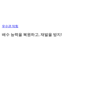
우수관 막힘
배수 능력을 복원하고, 재발을 방지!