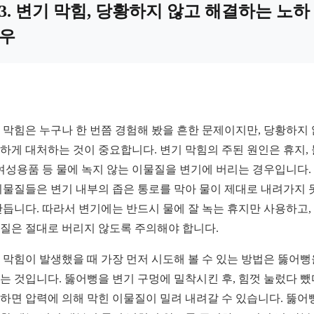
3. 변기 막힘, 당황하지 않고 해결하는 노하
우
 막힘은 누구나 한 번쯤 경험해 봤을 흔한 문제이지만, 당황하지
하게 대처하는 것이 중요합니다. 변기 막힘의 주된 원인은 휴지,
 여성용품 등 물에 녹지 않는 이물질을 변기에 버리는 경우입니다.
이물질들은 변기 내부의 좁은 통로를 막아 물이 제대로 내려가지 
만듭니다. 따라서 변기에는 반드시 물에 잘 녹는 휴지만 사용하고,
질은 절대로 버리지 않도록 주의해야 합니다.
 막힘이 발생했을 때 가장 먼저 시도해 볼 수 있는 방법은 뚫어뻥
는 것입니다. 뚫어뻥을 변기 구멍에 밀착시킨 후, 힘껏 눌렀다 
하면 압력에 의해 막힌 이물질이 밀려 내려갈 수 있습니다. 뚫어