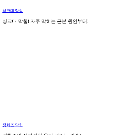
싱크대 막힘
싱크대 막힘! 자주 막히는 근본 원인부터!
정화조 막힘