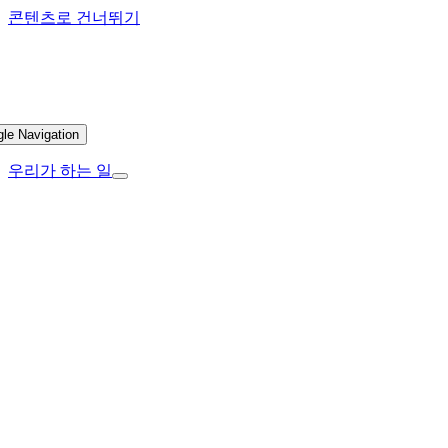
콘텐츠로 건너뛰기
gle Navigation
우리가 하는 일