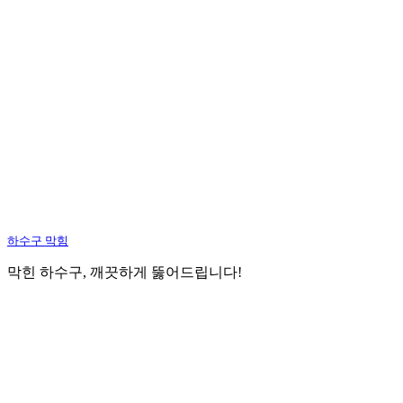
하수구 막힘
막힌 하수구, 깨끗하게 뚫어드립니다!