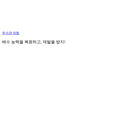
우수관 막힘
배수 능력을 복원하고, 재발을 방지!