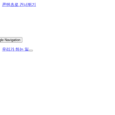
콘텐츠로 건너뛰기
gle Navigation
우리가 하는 일