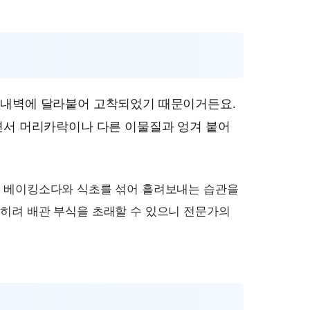
 내벽에 달라붙어 고착되었기 때문이거든요.
면서 머리카락이나 다른 이물질과 엉겨 붙어
에 베이킹소다와 식초를 섞어 흘려보내는 습관을
오히려 배관 부식을 초래할 수 있으니 전문가의