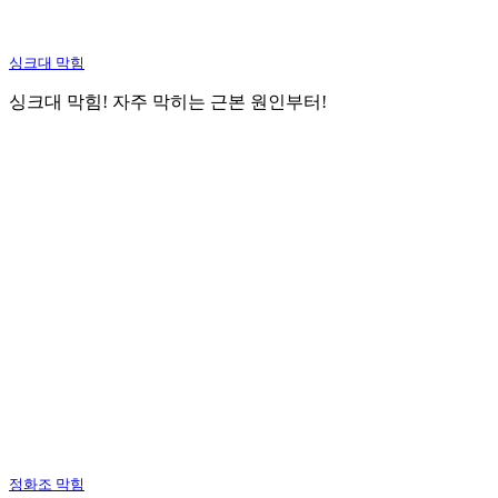
싱크대 막힘
싱크대 막힘! 자주 막히는 근본 원인부터!
정화조 막힘