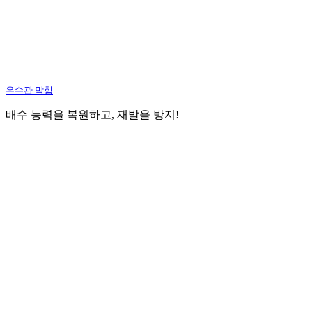
우수관 막힘
배수 능력을 복원하고, 재발을 방지!