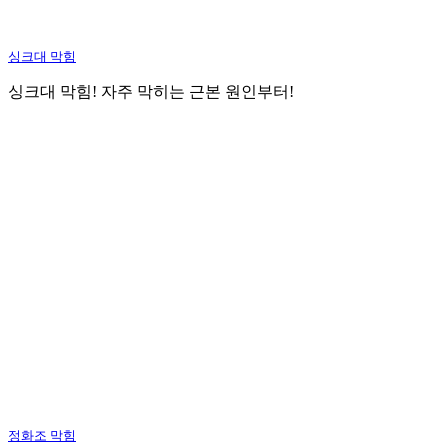
싱크대 막힘
싱크대 막힘! 자주 막히는 근본 원인부터!
정화조 막힘