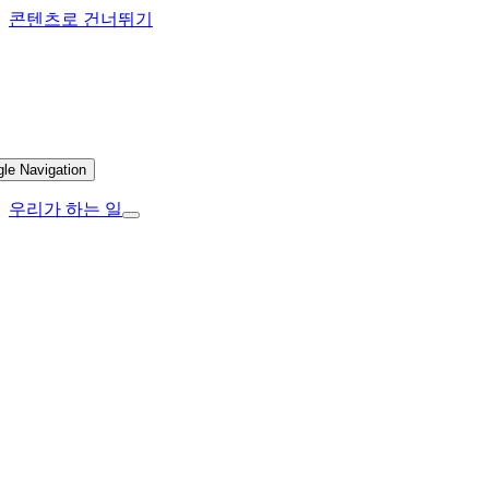
콘텐츠로 건너뛰기
gle Navigation
우리가 하는 일