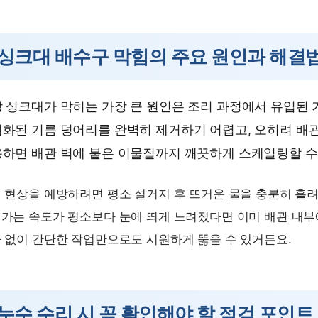
싱크대 배수구 막힘의 주요 원인과 해결
 싱크대가 막히는 가장 큰 원인은 조리 과정에서 유입된 
화된 기름 덩어리를 완벽히 제거하기 어렵고, 오히려 배
하면 배관 벽에 붙은 이물질까지 깨끗하게 스케일링할 수
 현상을 예방하려면 평소 설거지 후 뜨거운 물을 충분히 흘려
가는 속도가 평소보다 눈에 띄게 느려졌다면 이미 배관 내부
 없이 간단한 작업만으로도 시원하게 뚫을 수 있거든요.
누수 수리 시 꼭 확인해야 할 점검 포인트