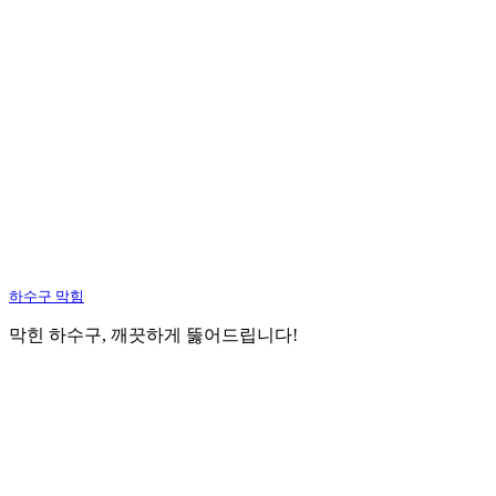
하수구 막힘
막힌 하수구, 깨끗하게 뚫어드립니다!