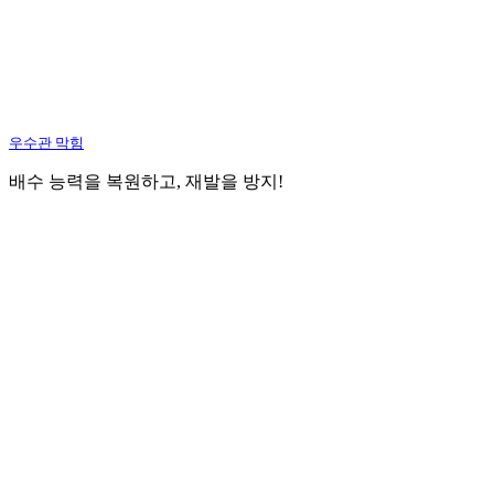
우수관 막힘
배수 능력을 복원하고, 재발을 방지!