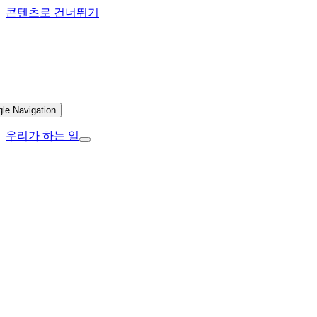
콘텐츠로 건너뛰기
gle Navigation
우리가 하는 일