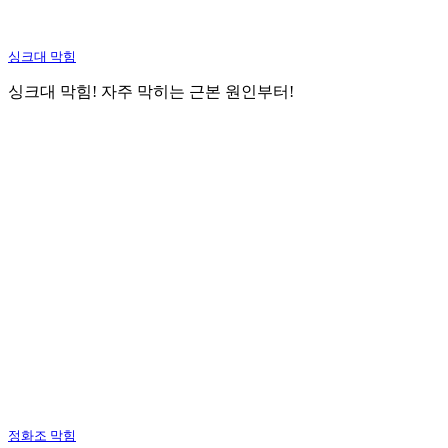
싱크대 막힘
싱크대 막힘! 자주 막히는 근본 원인부터!
정화조 막힘