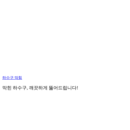
하수구 막힘
막힌 하수구, 깨끗하게 뚫어드립니다!