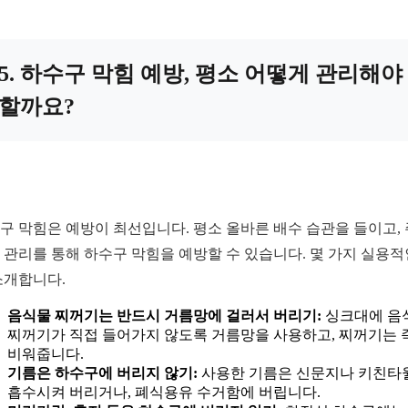
5. 하수구 막힘 예방, 평소 어떻게 관리해야
할까요?
구 막힘은 예방이 최선입니다. 평소 올바른 배수 습관을 들이고,
 관리를 통해 하수구 막힘을 예방할 수 있습니다. 몇 가지 실용적
소개합니다.
음식물 찌꺼기는 반드시 거름망에 걸러서 버리기:
싱크대에 음
찌꺼기가 직접 들어가지 않도록 거름망을 사용하고, 찌꺼기는 
비워줍니다.
기름은 하수구에 버리지 않기:
사용한 기름은 신문지나 키친타
흡수시켜 버리거나, 폐식용유 수거함에 버립니다.