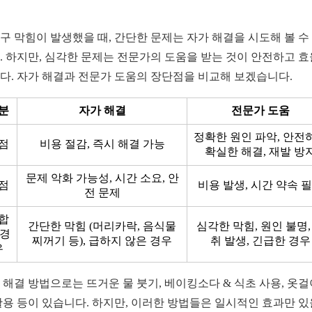
구 막힘이 발생했을 때, 간단한 문제는 자가 해결을 시도해 볼 수
. 하지만, 심각한 문제는 전문가의 도움을 받는 것이 안전하고 
다. 자가 해결과 전문가 도움의 장단점을 비교해 보겠습니다.
분
자가 해결
전문가 도움
정확한 원인 파악, 안전
점
비용 절감, 즉시 해결 가능
확실한 해결, 재발 방
문제 악화 가능성, 시간 소요, 안
점
비용 발생, 시간 약속 
전 문제
합
간단한 막힘 (머리카락, 음식물
심각한 막힘, 원인 불명,
 경
찌꺼기 등), 급하지 않은 경우
취 발생, 긴급한 경우
우
 해결 방법으로는 뜨거운 물 붓기, 베이킹소다 & 식초 사용, 옷걸
활용 등이 있습니다. 하지만, 이러한 방법들은 일시적인 효과만 있