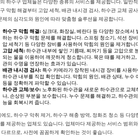
의 하수구 업체들은 다양한 종류의 서비스를 제공합니다. 일반
구 막힘 해결부터 고압 세척, 배관 내시경 검사, 하수관 교체 공
 문제의 심각도와 원인에 따라 맞춤형 솔루션을 제공합니다.
하수구 막힘 해결:
싱크대, 화장실, 베란다 등 다양한 장소에서 
하는 하수구 막힘 문제를 해결합니다. 스프링 청소기, 석션 장비,
압 세척기 등 다양한 장비를 사용하여 막힘의 원인을 제거합니다
고압 세척:
하수관 내부에 쌓인 기름때, 찌꺼기 등을 고압으로 
되는 물을 이용하여 깨끗하게 청소합니다. 묵은 때를 제거하고,
관의 수명을 연장하는 효과가 있습니다.
배관 내시경 검사:
특수 카메라가 장착된 내시경 장비를 사용하
하수관 내부를 직접 확인합니다. 막힘의 원인, 배관 상태, 누수 
등을 정확하게 파악할 수 있습니다.
하수관 교체/보수:
노후화된 하수관을 새로운 하수관으로 교체
나, 손상된 부분을 보수합니다. 누수 문제를 해결하고, 하수관의
능을 회복시켜 줍니다.
외에도, 하수구 악취 제거, 하수구 해충 방역, 정화조 청소 등 다양
를 제공하는 업체도 있습니다. 업체마다 제공하는 서비스 범위와
 다르므로, 사전에 꼼꼼하게 확인하는 것이 좋습니다.