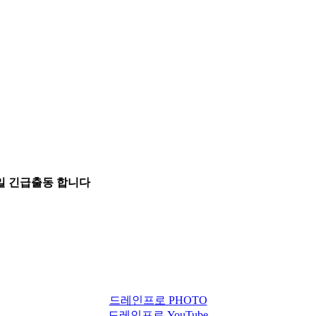
5일 긴급출동 합니다
드레인프로 PHOTO
드레인프로 YouTube