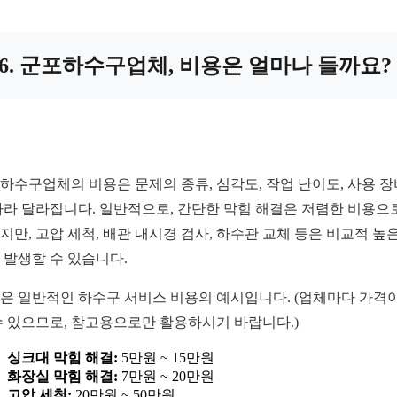
6. 군포하수구업체, 비용은 얼마나 들까요?
하수구업체의 비용은 문제의 종류, 심각도, 작업 난이도, 사용 장
따라 달라집니다. 일반적으로, 간단한 막힘 해결은 저렴한 비용으
지만, 고압 세척, 배관 내시경 검사, 하수관 교체 등은 비교적 높은
 발생할 수 있습니다.
은 일반적인 하수구 서비스 비용의 예시입니다. (업체마다 가격이
수 있으므로, 참고용으로만 활용하시기 바랍니다.)
싱크대 막힘 해결:
5만원 ~ 15만원
화장실 막힘 해결:
7만원 ~ 20만원
고압 세척:
20만원 ~ 50만원