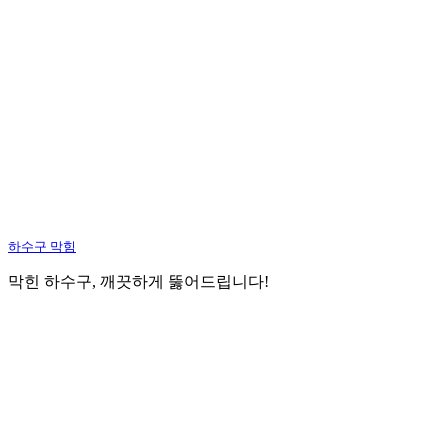
하수구 막힘
막힌 하수구, 깨끗하게 뚫어드립니다!