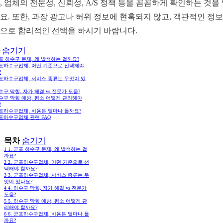
, 업체의 전문성, 신뢰성, A/S 정책 등을 꼼꼼하게 확인하는 것을
요. 또한, 과장 광고나 허위 정보에 현혹되지 않고, 객관적인 정
으로 합리적인 선택을 하시기 바랍니다.
숨기기
군포 하수구 문제, 왜 발생하는 걸까요?
 군포하수구업체, 어떤 기준으로 선택해야
?
군포하수구업체, 서비스 종류는 무엇이 있
하수구 막힘, 자가 해결 vs 전문가 도움?
하수구 막힘 예방, 평소 어떻게 관리해야
?
군포하수구업체, 비용은 얼마나 들까요?
군포하수구업체 관련 FAQ
목차
숨기기
1
1. 군포 하수구 문제, 왜 발생하는 걸
까요?
2
2. 군포하수구업체, 어떤 기준으로 선
택해야 할까요?
3
3. 군포하수구업체, 서비스 종류는 무
엇이 있나요?
4
4. 하수구 막힘, 자가 해결 vs 전문가
도움?
5
5. 하수구 막힘 예방, 평소 어떻게 관
리해야 할까요?
6
6. 군포하수구업체, 비용은 얼마나 들
까요?