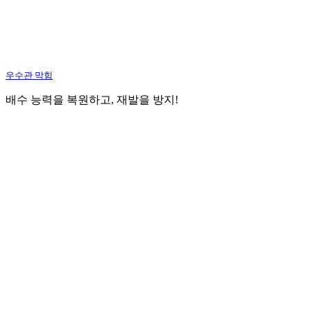
우수관 막힘
배수 능력을 복원하고, 재발을 방지!