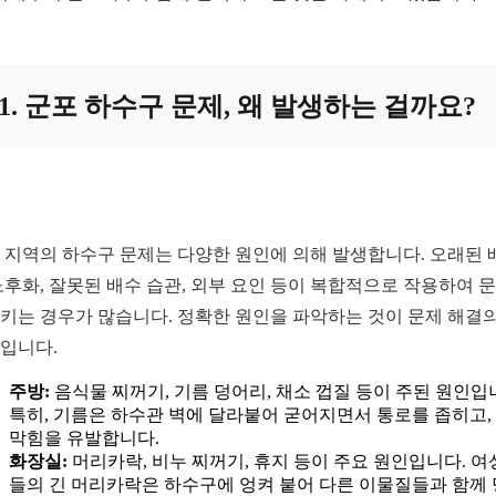
1. 군포 하수구 문제, 왜 발생하는 걸까요?
 지역의 하수구 문제는 다양한 원인에 의해 발생합니다. 오래된 
노후화, 잘못된 배수 습관, 외부 요인 등이 복합적으로 작용하여 
키는 경우가 많습니다. 정확한 원인을 파악하는 것이 문제 해결의
입니다.
주방:
음식물 찌꺼기, 기름 덩어리, 채소 껍질 등이 주된 원인입
특히, 기름은 하수관 벽에 달라붙어 굳어지면서 통로를 좁히고,
막힘을 유발합니다.
화장실:
머리카락, 비누 찌꺼기, 휴지 등이 주요 원인입니다. 
들의 긴 머리카락은 하수구에 엉켜 붙어 다른 이물질들과 함께