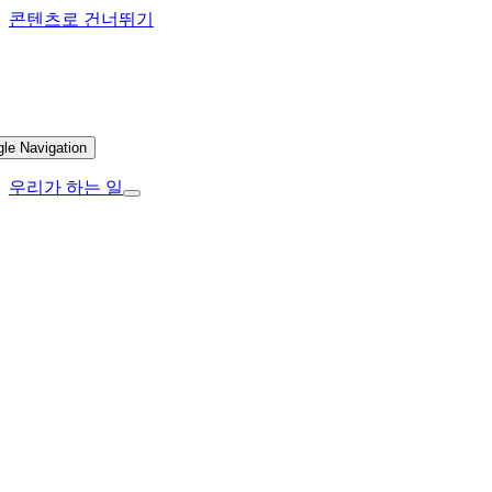
콘텐츠로 건너뛰기
gle Navigation
우리가 하는 일