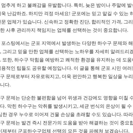
 멈추게 하고 불쾌감을 유발합니다. 특히, 늦은 밤이나 주말에 
더욱 난감하죠. 하지만 걱정 마세요! 군포에는 믿고 맡길 수 있는 
전문 업체가 있습니다. 신속하고 정확한 진단, 합리적인 가격, 그
한 사후 관리까지 책임지는 업체를 선택하는 것이 중요합니다.
 포스팅에서는 군포 지역에서 발생하는 다양한 하수구 문제와 
, 그리고 믿을 만한 업체를 선택하는 노하우를 자세히 알려드리
. 또한, 하수구 막힘을 예방하고 쾌적한 환경을 유지하는 데 도움
실용적인 팁들도 공유할 예정입니다. 이 글을 통해 군포 시민 여
구 문제로부터 자유로워지고, 더욱 편안하고 행복한 일상을 누
니다.
구 문제는 단순한 불편함을 넘어 위생과 건강에도 영향을 미칠 수
다. 막힌 하수구는 악취를 발생시키고, 세균 번식의 온상이 될 수
 심한 경우 누수로 이어져 건물 손상을 초래할 수도 있습니다. 따라
구 문제는 발견 즉시 전문가의 도움을 받아 해결하는 것이 중요
 이제부터 군포하수구업체 선택의 모든 것을 파헤쳐 보겠습니다.