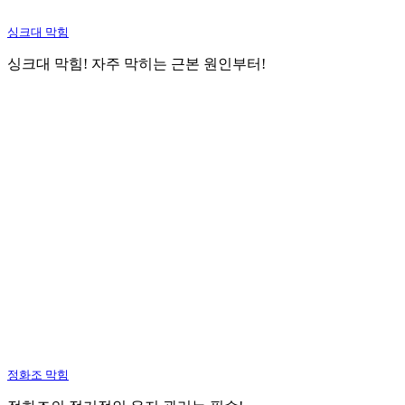
싱크대 막힘
싱크대 막힘! 자주 막히는 근본 원인부터!
정화조 막힘