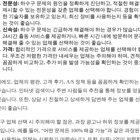
전문성:
하수구 문제의 원인을 정확하게 진단하고, 적절한 해
제시할 수 있는 전문성을 갖춘 업체를 선택해야 합니다. 경험이
한 기술자를 보유하고 있는지, 최신 장비를 사용하는지 등을 
는 것이 좋습니다.
신속성:
하수구 문제는 긴급하게 해결해야 하는 경우가 많습니다
24시간 출동 서비스를 제공하거나, 빠른 시간 내에 방문하여 
해결해 줄 수 있는 업체를 선택하는 것이 좋습니다.
가격:
합리적인 가격으로 서비스를 제공하는 업체를 선택해야 
다. 무조건 저렴한 가격만 내세우는 업체는 주의해야 하며, 견
꼼꼼하게 비교하고, 추가 비용 발생 가능성을 확인하는 것이 
니다.
외에도, 업체의 평판, 고객 후기, A/S 정책 등을 꼼꼼하게 확인하는
좋습니다. 인터넷 검색이나 주변 사람들의 추천을 통해 정보를 얻
있습니다. 또한, 상담 시 친절하고 상세하게 답변해 주는 업체를 
것이 좋습니다.
구 업체 선택 시 주의해야 할 점은, 과장 광고나 허위 정보를 제
입니다. 예를 들어, “어떤 문제든 100% 해결 가능”과 같은 과장된
 사용하는 업체는 신뢰하기 어렵습니다. 또한, 터무니없이 저렴한