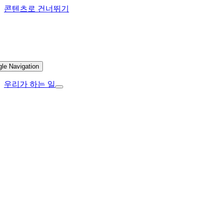
콘텐츠로 건너뛰기
gle Navigation
우리가 하는 일