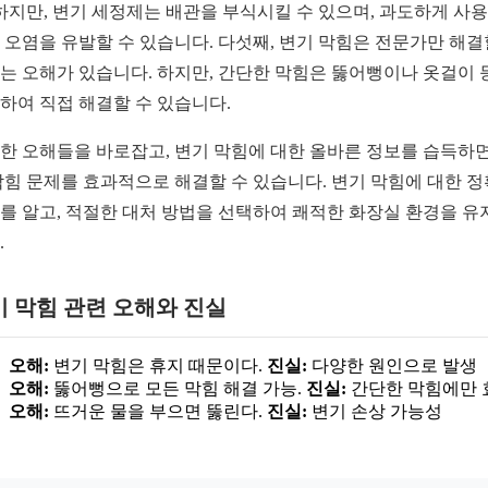
 하지만, 변기 세정제는 배관을 부식시킬 수 있으며, 과도하게 사
 오염을 유발할 수 있습니다. 다섯째, 변기 막힘은 전문가만 해결
는 오해가 있습니다. 하지만, 간단한 막힘은 뚫어뻥이나 옷걸이 
하여 직접 해결할 수 있습니다.
한 오해들을 바로잡고, 변기 막힘에 대한 올바른 정보를 습득하면
막힘 문제를 효과적으로 해결할 수 있습니다. 변기 막힘에 대한 
를 알고, 적절한 대처 방법을 선택하여 쾌적한 화장실 환경을 유
.
 막힘 관련 오해와 진실
오해:
변기 막힘은 휴지 때문이다.
진실:
다양한 원인으로 발생
오해:
뚫어뻥으로 모든 막힘 해결 가능.
진실:
간단한 막힘에만 
오해:
뜨거운 물을 부으면 뚫린다.
진실:
변기 손상 가능성