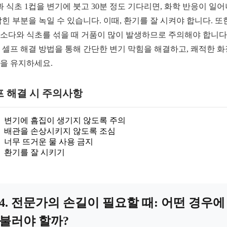
과 식초 1컵을 변기에 붓고 30분 정도 기다리면, 화학 반응이 일
막힌 부분을 녹일 수 있습니다. 이때, 환기를 잘 시켜야 합니다. 또한
소다와 식초를 섞을 때 거품이 많이 발생하므로 주의해야 합니다.
 셀프 해결 방법을 통해 간단한 변기 막힘을 해결하고, 쾌적한 
을 유지하세요.
프 해결 시 주의사항
변기에 흠집이 생기지 않도록 주의
배관을 손상시키지 않도록 조심
너무 뜨거운 물 사용 금지
환기를 잘 시키기
4. 전문가의 손길이 필요할 때: 어떤 경우에
불러야 할까?