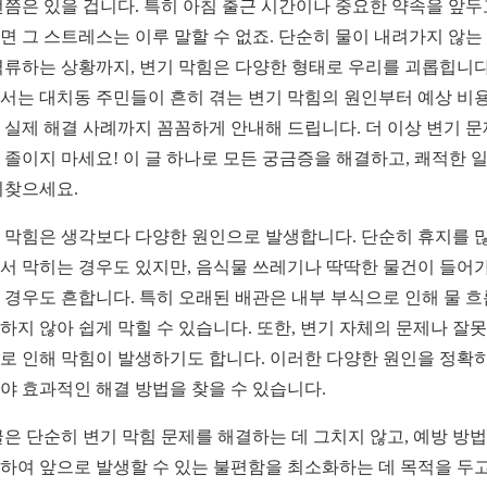
번쯤은 있을 겁니다. 특히 아침 출근 시간이나 중요한 약속을 앞두
면 그 스트레스는 이루 말할 수 없죠. 단순히 물이 내려가지 않는
역류하는 상황까지, 변기 막힘은 다양한 형태로 우리를 괴롭힙니다
서는 대치동 주민들이 흔히 겪는 변기 막힘의 원인부터 예상 비용
 실제 해결 사례까지 꼼꼼하게 안내해 드립니다. 더 이상 변기 
 졸이지 마세요! 이 글 하나로 모든 궁금증을 해결하고, 쾌적한 
되찾으세요.
 막힘은 생각보다 다양한 원인으로 발생합니다. 단순히 휴지를 
서 막히는 경우도 있지만, 음식물 쓰레기나 딱딱한 물건이 들어가
 경우도 흔합니다. 특히 오래된 배관은 내부 부식으로 인해 물 
하지 않아 쉽게 막힐 수 있습니다. 또한, 변기 자체의 문제나 잘
로 인해 막힘이 발생하기도 합니다. 이러한 다양한 원인을 정확히
야 효과적인 해결 방법을 찾을 수 있습니다.
글은 단순히 변기 막힘 문제를 해결하는 데 그치지 않고, 예방 방
하여 앞으로 발생할 수 있는 불편함을 최소화하는 데 목적을 두고