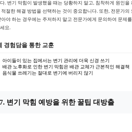
다. 변기 막힘이 발생했을 때는 당황하지 말고, 침착하게 원인을
 적절한 해결 방법을 선택하는 것이 중요합니다. 또한, 전문가의
받아야 하는 경우에는 주저하지 말고 전문가에게 문의하여 문제를
세요.
제 경험담을 통한 교훈
아이들이 있는 집에서는 변기 관리에 더욱 신경 쓰기
배관 노후화로 인한 변기 막힘은 배관 교체가 근본적인 해결책
음식물 쓰레기는 절대로 변기에 버리지 않기
7. 변기 막힘 예방을 위한 꿀팁 대방출