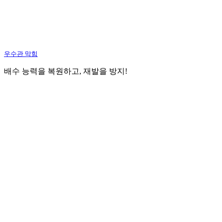
우수관 막힘
배수 능력을 복원하고, 재발을 방지!