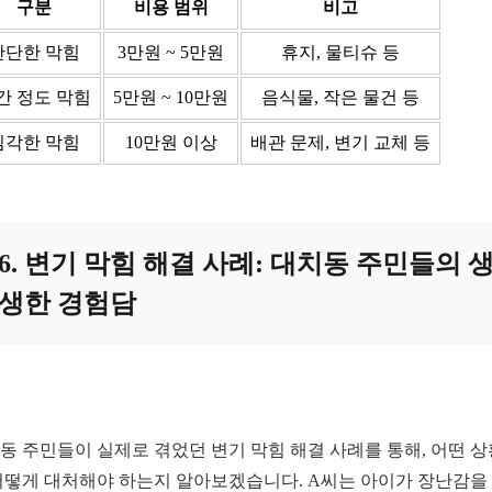
구분
비용 범위
비고
간단한 막힘
3만원 ~ 5만원
휴지, 물티슈 등
간 정도 막힘
5만원 ~ 10만원
음식물, 작은 물건 등
심각한 막힘
10만원 이상
배관 문제, 변기 교체 등
6. 변기 막힘 해결 사례: 대치동 주민들의 
생한 경험담
동 주민들이 실제로 겪었던 변기 막힘 해결 사례를 통해, 어떤 
어떻게 대처해야 하는지 알아보겠습니다. A씨는 아이가 장난감을