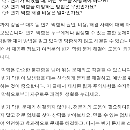
Q1: 변기가 막혔을 때, 어떤 도구를 사용해야 하나요?
Q2: 변기 막힘을 예방하는 방법은 무엇인가요?
Q3: 변기 막힘 해결 비용은 얼마인가요?
까지 강남구 대치동 변기 막힘의 원인, 비용, 해결 사례에 대해 
보았습니다. 변기 막힘은 누구에게나 발생할 수 있는 흔한 문제
 적절한 대처 방법을 알고 있다면 당황하지 않고 해결할 수 있습니
글에서 제공된 정보가 여러분의 변기 막힘 문제 해결에 도움이 되
니다.
 막힘은 단순한 불편함을 넘어 위생 문제와도 직결될 수 있습니다
 변기 막힘이 발생했을 때는 신속하게 문제를 해결하고, 예방을 
하는 것이 중요합니다. 이 글에서 제시된 팁과 주의사항을 숙지하
 막힘으로부터 자유로운 쾌적한 생활을 누리세요.
 변기 막힘 문제가 해결되지 않거나, 전문가의 도움이 필요하다면
지 말고 전문 업체를 찾아 상담을 받아보세요. 믿을 수 있는 업체
여 안전하고 효과적으로 문제를 해결하고, 다시는 변기 문제로 