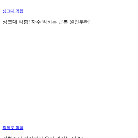
싱크대 막힘
싱크대 막힘! 자주 막히는 근본 원인부터!
정화조 막힘