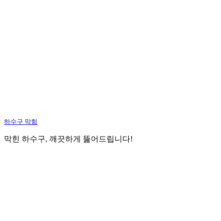
하수구 막힘
막힌 하수구, 깨끗하게 뚫어드립니다!