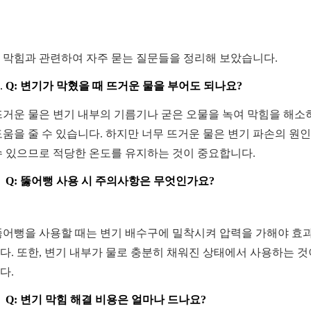
 막힘과 관련하여 자주 묻는 질문들을 정리해 보았습니다.
Q: 변기가 막혔을 때 뜨거운 물을 부어도 되나요?
 뜨거운 물은 변기 내부의 기름기나 굳은 오물을 녹여 막힘을 해소
도움을 줄 수 있습니다. 하지만 너무 뜨거운 물은 변기 파손의 원
수 있으므로 적당한 온도를 유지하는 것이 중요합니다.
Q: 뚫어뻥 사용 시 주의사항은 무엇인가요?
 뚫어뻥을 사용할 때는 변기 배수구에 밀착시켜 압력을 가해야 효
다. 또한, 변기 내부가 물로 충분히 채워진 상태에서 사용하는 것
다.
Q: 변기 막힘 해결 비용은 얼마나 드나요?