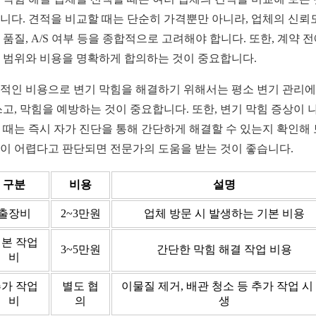
니다. 견적을 비교할 때는 단순히 가격뿐만 아니라, 업체의 신뢰도
 품질, A/S 여부 등을 종합적으로 고려해야 합니다. 또한, 계약 
 범위와 비용을 명확하게 합의하는 것이 중요합니다.
적인 비용으로 변기 막힘을 해결하기 위해서는 평소 변기 관리에
쓰고, 막힘을 예방하는 것이 중요합니다. 또한, 변기 막힘 증상이 
 때는 즉시 자가 진단을 통해 간단하게 해결할 수 있는지 확인해 
이 어렵다고 판단되면 전문가의 도움을 받는 것이 좋습니다.
구분
비용
설명
출장비
2~3만원
업체 방문 시 발생하는 기본 비용
본 작업
3~5만원
간단한 막힘 해결 작업 비용
비
가 작업
별도 협
이물질 제거, 배관 청소 등 추가 작업 시
비
의
생