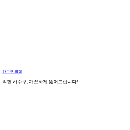
하수구 막힘
막힌 하수구, 깨끗하게 뚫어드립니다!