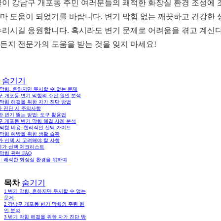
글이 강남구 개포동 주민 여러분들의 쾌적한 화장실 환경 조성에 
마 도움이 되었기를 바랍니다. 변기 막힘 없는 깨끗하고 건강한 
누리시길 응원합니다. 혹시라도 변기 문제로 어려움을 겪고 계신다
든지 전문가의 도움을 받는 것을 잊지 마세요!
숨기기
막힘, 흔하지만 무시할 수 없는 문제
구 개포동 변기 막힘의 주된 원인 분석
막힘 해결을 위한 자가 진단 방법
가 진단 시 주의사항
 변기 뚫는 방법: 도구 활용법
구 개포동 변기 막힘 해결 사례 분석
막힘 비용: 합리적인 선택 가이드
 막힘 예방을 위한 생활 습관
가 선택 시 고려해야 할 사항
문가 선택 체크리스트
막힘 관련 FAQ
: 쾌적한 화장실 환경을 위하여
목차
숨기기
1
변기 막힘, 흔하지만 무시할 수 없는
문제
2
강남구 개포동 변기 막힘의 주된 원
인 분석
3
변기 막힘 해결을 위한 자가 진단 방