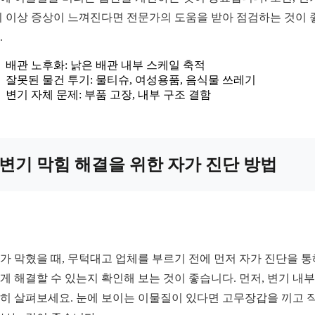
시 이상 증상이 느껴진다면 전문가의 도움을 받아 점검하는 것이 
.
배관 노후화: 낡은 배관 내부 스케일 축적
잘못된 물건 투기: 물티슈, 여성용품, 음식물 쓰레기
변기 자체 문제: 부품 고장, 내부 구조 결함
변기 막힘 해결을 위한 자가 진단 방법
가 막혔을 때, 무턱대고 업체를 부르기 전에 먼저 자가 진단을 통
게 해결할 수 있는지 확인해 보는 것이 좋습니다. 먼저, 변기 내
히 살펴보세요. 눈에 보이는 이물질이 있다면 고무장갑을 끼고 