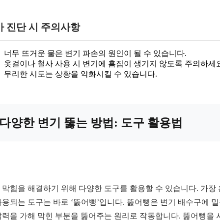
가 진단 시 주의사항
너무 뜨거운 물은 변기 파손의 원인이 될 수 있습니다.
옷걸이나 철사 사용 시 변기에 흠집이 생기지 않도록 주의하세요
무리한 시도는 상황을 악화시킬 수 있습니다.
다양한 변기 뚫는 방법: 도구 활용법
 막힘을 해결하기 위해 다양한 도구를 활용할 수 있습니다. 가장
사용되는 도구는 바로 ‘뚫어뻥’입니다. 뚫어뻥은 변기 배수구에 
압력을 가해 막힌 부분을 뚫어주는 원리로 작동합니다. 뚫어뻥을 