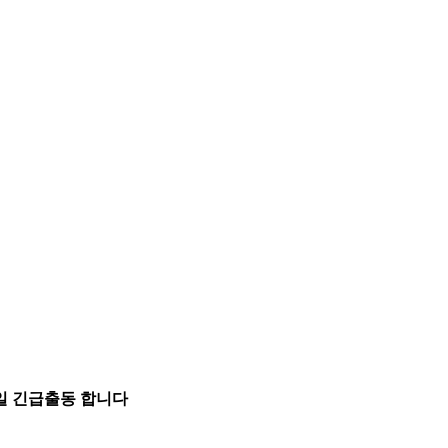
5일 긴급출동 합니다