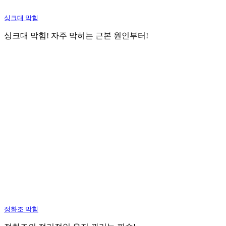
싱크대 막힘
싱크대 막힘! 자주 막히는 근본 원인부터!
정화조 막힘