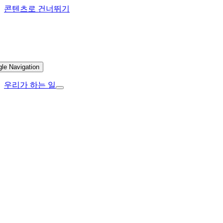
콘텐츠로 건너뛰기
gle Navigation
우리가 하는 일