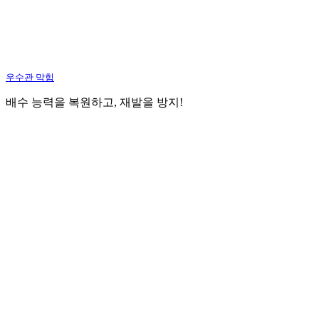
우수관 막힘
배수 능력을 복원하고, 재발을 방지!