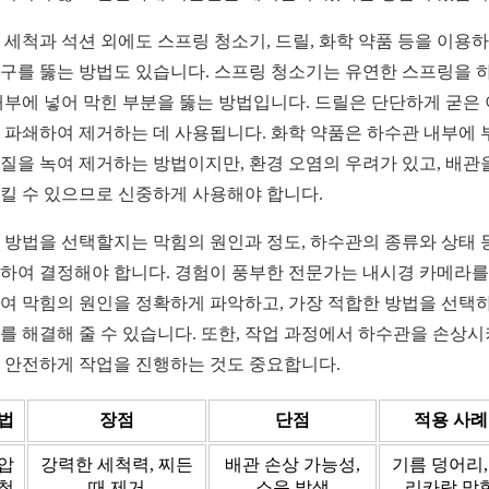
 세척과 석션 외에도 스프링 청소기, 드릴, 화학 약품 등을 이용
구를 뚫는 방법도 있습니다. 스프링 청소기는 유연한 스프링을 
내부에 넣어 막힌 부분을 뚫는 방법입니다. 드릴은 단단하게 굳은
 파쇄하여 제거하는 데 사용됩니다. 화학 약품은 하수관 내부에 
질을 녹여 제거하는 방법이지만, 환경 오염의 우려가 있고, 배관
킬 수 있으므로 신중하게 사용해야 합니다.
 방법을 선택할지는 막힘의 원인과 정도, 하수관의 종류와 상태 
하여 결정해야 합니다. 경험이 풍부한 전문가는 내시경 카메라를
여 막힘의 원인을 정확하게 파악하고, 가장 적합한 방법을 선택
를 해결해 줄 수 있습니다. 또한, 작업 과정에서 하수관을 손상
 안전하게 작업을 진행하는 것도 중요합니다.
법
장점
단점
적용 사례
압
강력한 세척력, 찌든
배관 손상 가능성,
기름 덩어리,
척
때 제거
소음 발생
리카락 막