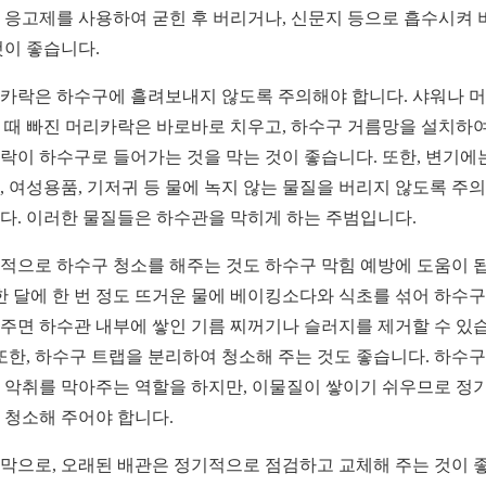
 응고제를 사용하여 굳힌 후 버리거나, 신문지 등으로 흡수시켜 
것이 좋습니다.
카락은 하수구에 흘려보내지 않도록 주의해야 합니다. 샤워나 
 때 빠진 머리카락은 바로바로 치우고, 하수구 거름망을 설치하여
락이 하수구로 들어가는 것을 막는 것이 좋습니다. 또한, 변기에
, 여성용품, 기저귀 등 물에 녹지 않는 물질을 버리지 않도록 주
다. 이러한 물질들은 하수관을 막히게 하는 주범입니다.
적으로 하수구 청소를 해주는 것도 하수구 막힘 예방에 도움이 
 한 달에 한 번 정도 뜨거운 물에 베이킹소다와 식초를 섞어 하수
주면 하수관 내부에 쌓인 기름 찌꺼기나 슬러지를 제거할 수 있
 또한, 하수구 트랩을 분리하여 청소해 주는 것도 좋습니다. 하수구
 악취를 막아주는 역할을 하지만, 이물질이 쌓이기 쉬우므로 정
 청소해 주어야 합니다.
막으로, 오래된 배관은 정기적으로 점검하고 교체해 주는 것이 