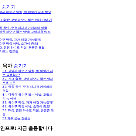
숨기기
광명시 하수구 막힘, 왜 이렇게 자주 발생
긴급 출동! 광명 하수도 뚫는 업체 선택 기
막힘 원인 진단: 내시경 카메라의 역할
다양한 하수구 뚫는 방법: 고압세척 vs 석
하수구 막힘, 자가 해결 가능할까?
하수구 막힘 예방, 습관이 중요!
FAQ: 광명 하수도 막힘, 궁금증 해결!
주 묻는 질문들
목차
숨기기
1
1. 광명시 하수구 막힘, 왜 이렇게 자
주 발생할까?
2
2. 긴급 출동! 광명 하수도 뚫는 업체
선택 기준
3
3. 막힘 원인 진단: 내시경 카메라의
역할
4
4. 다양한 하수구 뚫는 방법: 고압세
척 vs 석션
5
5. 하수구 막힘, 자가 해결 가능할까?
6
6. 하수구 막힘 예방, 습관이 중요!
7
7. FAQ: 광명 하수도 막힘, 궁금증 해
결!
7.1
자주 묻는 질문들
인프로! 지금 출동합니다