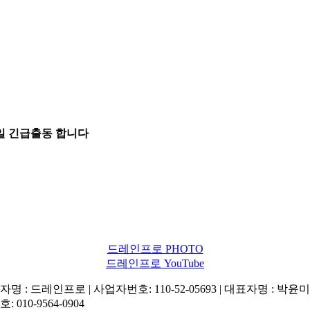
5일 긴급출동 합니다
드레인프로 PHOTO
드레인프로 YouTube
명 : 드레인프로 | 사업자번호: 110-52-05693 | 대표자명 : 박윤미 
: 010-9564-0904