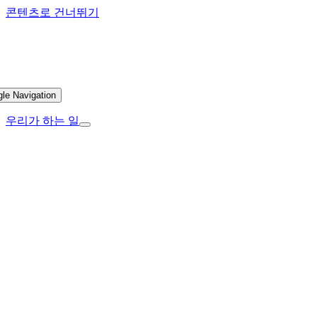
콘텐츠로 건너뛰기
gle Navigation
우리가 하는 일