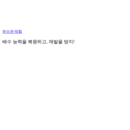
우수관 막힘
배수 능력을 복원하고, 재발을 방지!