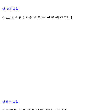
싱크대 막힘
싱크대 막힘! 자주 막히는 근본 원인부터!
정화조 막힘