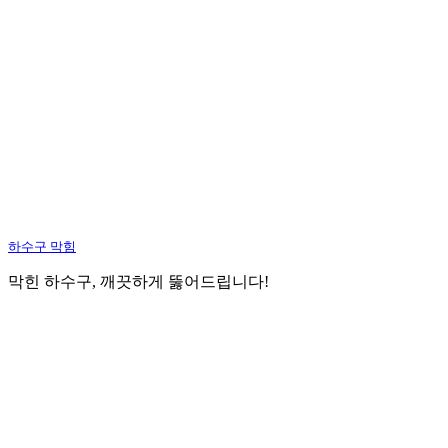
하수구 막힘
막힌 하수구, 깨끗하게 뚫어드립니다!