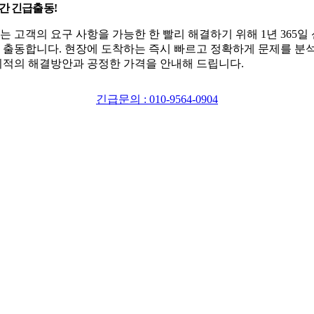
시간 긴급출동!
는 고객의 요구 사항을 가능한 한 빨리 해결하기 위해 1년 365일
 출동합니다. 현장에 도착하는 즉시 빠르고 정확하게 문제를 분
최적의 해결방안과 공정한 가격을 안내해 드립니다.
긴급문의 : 010-9564-0904