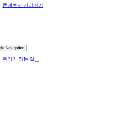
콘텐츠로 건너뛰기
gle Navigation
우리가 하는 일