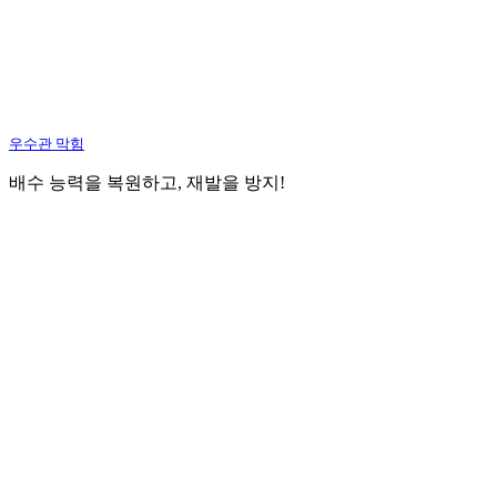
우수관 막힘
배수 능력을 복원하고, 재발을 방지!