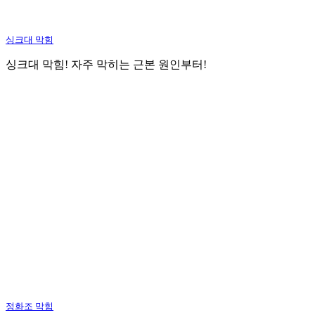
싱크대 막힘
싱크대 막힘! 자주 막히는 근본 원인부터!
정화조 막힘