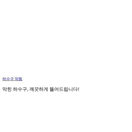
하수구 막힘
막힌 하수구, 깨끗하게 뚫어드립니다!