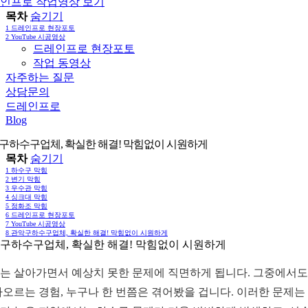
인프로 작업영상 보기
목차
숨기기
1
드레인프로 현장포토
2
YouTube 시공영상
드레인프로 현장포토
작업 동영상
자주하는 질문
상담문의
드레인프로
Blog
구하수구업체, 확실한 해결! 막힘없이 시원하게
목차
숨기기
1
하수구 막힘
2
변기 막힘
3
우수관 막힘
4
싱크대 막힘
5
정화조 막힘
6
드레인프로 현장포토
7
YouTube 시공영상
8
관악구하수구업체, 확실한 해결! 막힘없이 시원하게
구하수구업체, 확실한 해결! 막힘없이 시원하게
는 살아가면서 예상치 못한 문제에 직면하게 됩니다. 그중에서도
차오르는 경험, 누구나 한 번쯤은 겪어봤을 겁니다. 이러한 문제