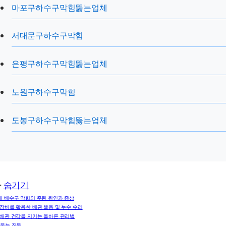
마포구하수구막힘뚫는업체
서대문구하수구막힘
은평구하수구막힘뚫는업체
노원구하수구막힘
도봉구하수구막힘뚫는업체
차
숨기기
대 배수구 막힘의 주된 원인과 증상
 장비를 활용한 배관 뚫음 및 누수 수리
 배관 건강을 지키는 올바른 관리법
 묻는 질문