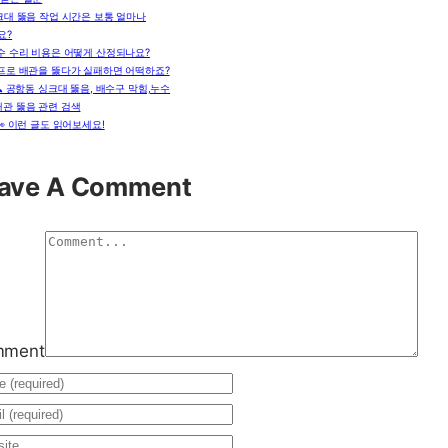
크대 뚫음 작업 시간은 보통 얼마나
요?
수 수리 비용은 어떻게 산정되나요?
프로 배관을 뚫다가 실패하면 어떡하죠?
🔍 공항동 싱크대 뚫음, 배수구 막힘,누수
배관 뚫음 관련 검색
👀 이런 글도 읽어보세요!
ave A Comment
mment