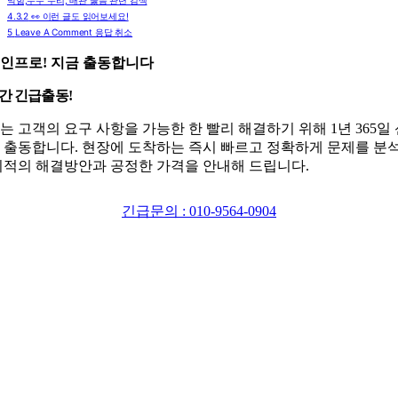
4.3.2
👀 이런 글도 읽어보세요!
5
Leave A Comment 응답 취소
인프로! 지금 출동합니다
시간 긴급출동!
는 고객의 요구 사항을 가능한 한 빨리 해결하기 위해 1년 365일
 출동합니다. 현장에 도착하는 즉시 빠르고 정확하게 문제를 분
최적의 해결방안과 공정한 가격을 안내해 드립니다.
긴급문의 : 010-9564-0904