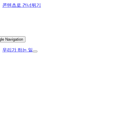
콘텐츠로 건너뛰기
gle Navigation
우리가 하는 일