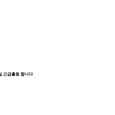
5일 긴급출동 합니다