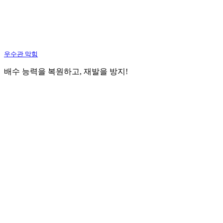
우수관 막힘
배수 능력을 복원하고, 재발을 방지!