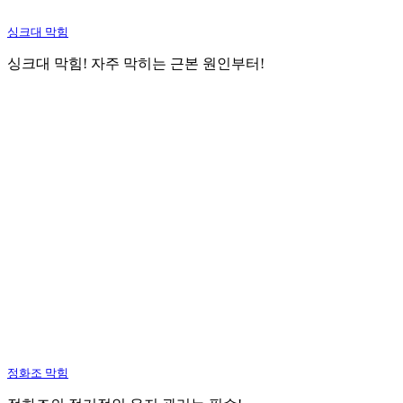
싱크대 막힘
싱크대 막힘! 자주 막히는 근본 원인부터!
정화조 막힘