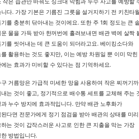
 작은 습관만 바꿔도 싱크대 막힘과 누수 사고를 예방할 
니다. 가장 기본은 기름진 그릇을 설거지하기 전 키친타
기를 충분히 닦아내는 것이에요. 또한 주 1회 정도는 큰 
운 물을 가득 받아 한꺼번에 흘려보내면 배관 벽에 살짝 
기를 씻어내는 데 큰 도움이 되더라고요. 베이킹소다와
를 활용하는 것도 좋지만, 이는 예방 차원일 뿐 이미 막힌
에는 효과가 미비할 수 있다는 점 기억하세요.
구 거름망은 가급적 미세한 망을 사용하여 작은 찌꺼기
내는 것이 좋고, 정기적으로 배수통 세트를 교체해 주는 
과 누수 방지에 효과적입니다. 만약 배관 노후화가
된다면 전문가에게 정기 점검을 받아 배관의 상태를 미리
하는 것이 갑작스러운 사고로 인한 큰 지출을 막는 가장
한 방법입니다.