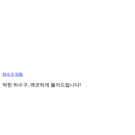
하수구 막힘
막힌 하수구, 깨끗하게 뚫어드립니다!