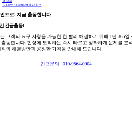
경 유지
12
Leave A Comment 응답 취소
인프로! 지금 출동합니다
시간 긴급출동!
는 고객의 요구 사항을 가능한 한 빨리 해결하기 위해 1년 365일
 출동합니다. 현장에 도착하는 즉시 빠르고 정확하게 문제를 분
최적의 해결방안과 공정한 가격을 안내해 드립니다.
긴급문의 : 010-9564-0904