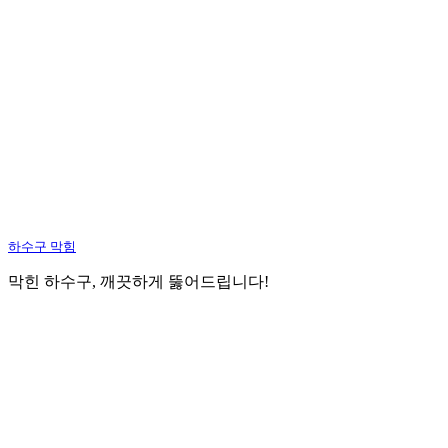
하수구 막힘
막힌 하수구, 깨끗하게 뚫어드립니다!