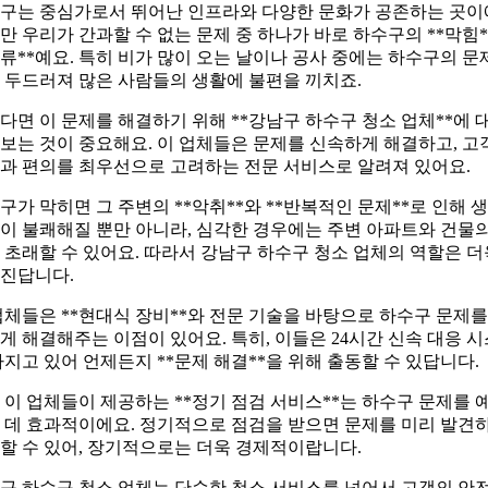
구는 중심가로서 뛰어난 인프라와 다양한 문화가 공존하는 곳이
만 우리가 간과할 수 없는 문제 중 하나가 바로 하수구의 **막힘*
역류**예요. 특히 비가 많이 오는 날이나 공사 중에는 하수구의 문
 두드러져 많은 사람들의 생활에 불편을 끼치죠.
다면 이 문제를 해결하기 위해 **강남구 하수구 청소 업체**에 
보는 것이 중요해요. 이 업체들은 문제를 신속하게 해결하고, 고
과 편의를 최우선으로 고려하는 전문 서비스로 알려져 있어요.
구가 막히면 그 주변의 **악취**와 **반복적인 문제**로 인해 
이 불쾌해질 뿐만 아니라, 심각한 경우에는 주변 아파트와 건물의
 초래할 수 있어요. 따라서 강남구 하수구 청소 업체의 역할은 더
진답니다.
업체들은 **현대식 장비**와 전문 기술을 바탕으로 하수구 문제를
게 해결해주는 이점이 있어요. 특히, 이들은 24시간 신속 대응 
가지고 있어 언제든지 **문제 해결**을 위해 출동할 수 있답니다.
 이 업체들이 제공하는 **정기 점검 서비스**는 하수구 문제를 
 데 효과적이에요. 정기적으로 점검을 받으면 문제를 미리 발견
할 수 있어, 장기적으로는 더욱 경제적이랍니다.
구 하수구 청소 업체는 단순한 청소 서비스를 넘어서 고객의 안