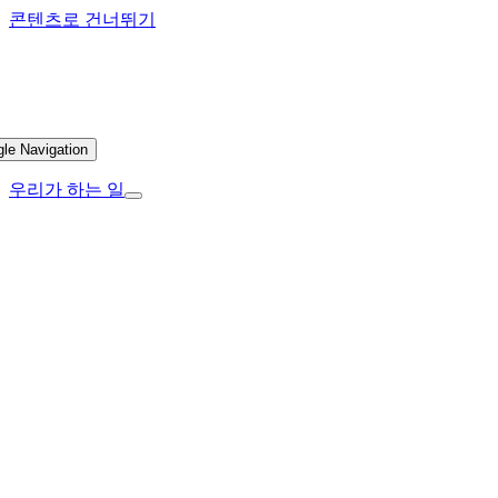
콘텐츠로 건너뛰기
gle Navigation
우리가 하는 일