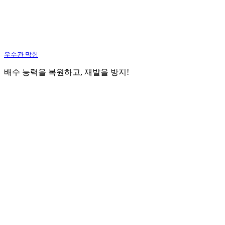
우수관 막힘
배수 능력을 복원하고, 재발을 방지!