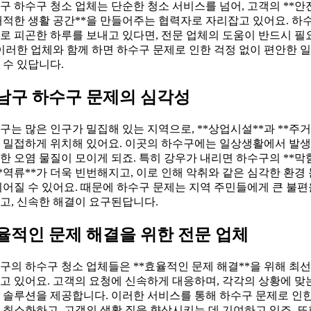
구 하수구 청소 업체는 단순한 청소 서비스를 넘어, 고객의 **안
쾌적한 생활 공간**을 만들어주는 협력자로 자리잡고 있어요. 하
로 피곤한 하루를 보내고 있다면, 전문 업체의 도움이 반드시 필
 이러한 업체와 함께 하면 하수구 문제로 인한 걱정 없이 편안한 
 수 있답니다.
남구 하수구 문제의 심각성
구는 많은 인구가 밀집해 있는 지역으로, **상업시설**과 **주
이 밀접하게 위치해 있어요. 이곳의 하수구에는 일상생활에서 발
한 오염 물질이 모이게 되죠. 특히 강우가 내리면 하수구의 **막힘
**역류**가 더욱 빈번해지고, 이로 인해 악취와 같은 심각한 환경
이어질 수 있어요. 때문에 하수구 문제는 지역 주민들에게 큰 불편
고, 신속한 해결이 요구된답니다.
율적인 문제 해결을 위한 전문 업체
구의 하수구 청소 업체들은 **효율적인 문제 해결**을 위해 최
고 있어요. 고객의 요청에 신속하게 대응하며, 각각의 상황에 맞
 솔루션을 제공합니다. 이러한 서비스를 통해 하수구 문제로 인한
 최소화하고, 고객의 생활 질을 향상시키는 데 기여하고 있죠. 또