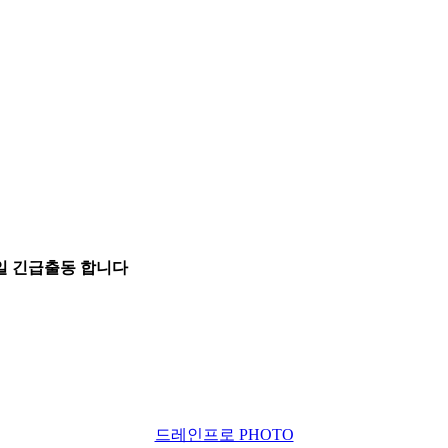
5일 긴급출동 합니다
드레인프로 PHOTO