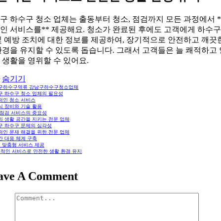
구 하수구 청소 업체는 출동부터 청소, 점검까지 모든 과정에서 *
인 서비스를** 제공해요. 청소가 완료된 후에도 고객에게 하수구
및 예방 조치에 대한 정보를 제공하여, 장기적으로 안전하고 깨끗
환경을 유지할 수 있도록 돕습니다. 그래서 고객들은 늘 쾌적하고
 생활을 영위할 수 있어요.
숨기기
구하수구역류 강남구하수구청소업체
구 하수구 청소 업체의 필요성
적인 청소 서비스
식 장비와 기술 활용
 점검 서비스의 중요성
의 생활 공간을 지키는 전문 업체
구 하수구 문제의 심각성
적인 문제 해결을 위한 전문 업체
간 대응 체계 구축
 맞춤형 서비스 제공
적인 서비스로 안전한 생활 환경 유지
ave A Comment