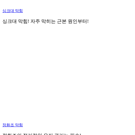
싱크대 막힘
싱크대 막힘! 자주 막히는 근본 원인부터!
정화조 막힘