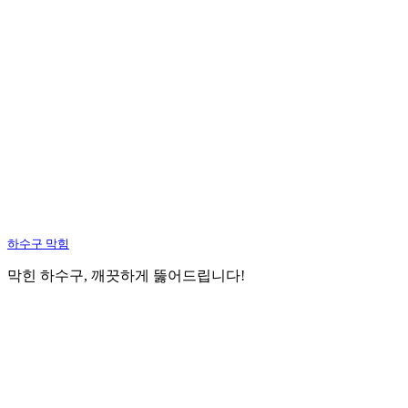
하수구 막힘
막힌 하수구, 깨끗하게 뚫어드립니다!