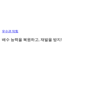
우수관 막힘
배수 능력을 복원하고, 재발을 방지!