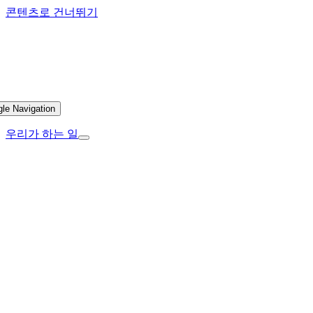
콘텐츠로 건너뛰기
gle Navigation
우리가 하는 일