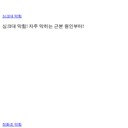
싱크대 막힘
싱크대 막힘! 자주 막히는 근본 원인부터!
정화조 막힘