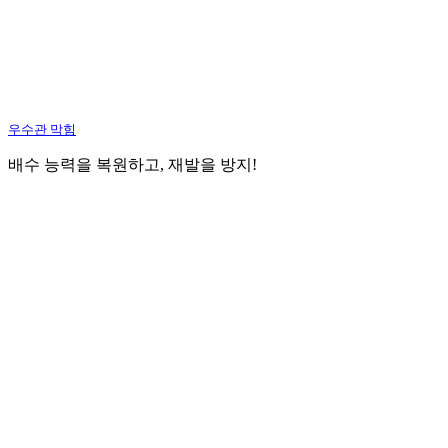
우수관 막힘
배수 능력을 복원하고, 재발을 방지!