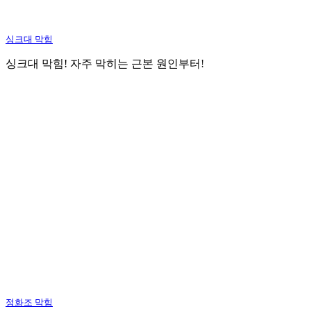
싱크대 막힘
싱크대 막힘! 자주 막히는 근본 원인부터!
정화조 막힘