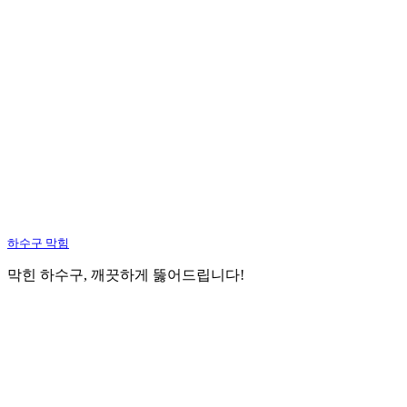
하수구 막힘
막힌 하수구, 깨끗하게 뚫어드립니다!