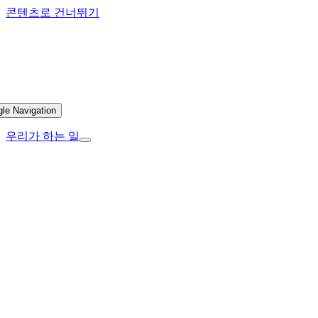
콘텐츠로 건너뛰기
gle Navigation
우리가 하는 일