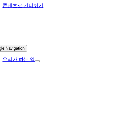
콘텐츠로 건너뛰기
gle Navigation
우리가 하는 일