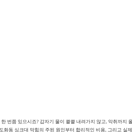
지
들 한 번쯤 있으시죠? 갑자기 물이 콸콸 내려가지 않고, 악취까지
 도화동 싱크대 막힘의 주된 원인부터 합리적인 비용, 그리고 실