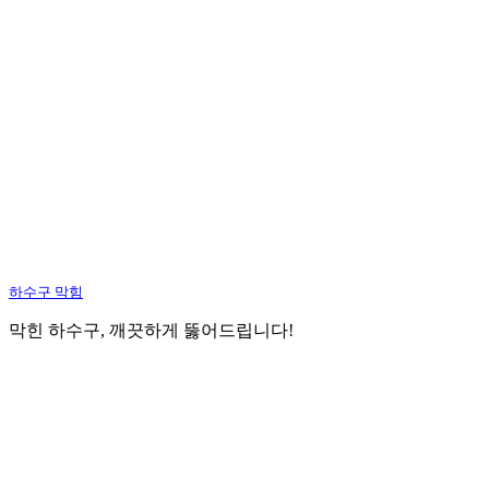
하수구 막힘
막힌 하수구, 깨끗하게 뚫어드립니다!