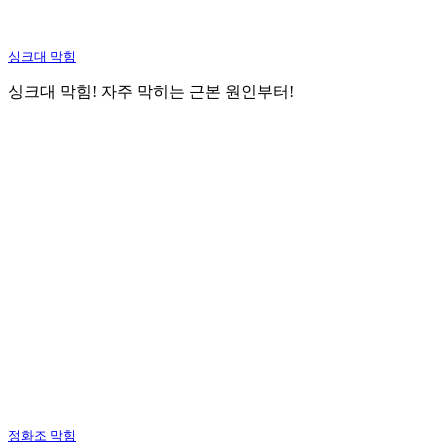
싱크대 막힘
싱크대 막힘! 자주 막히는 근본 원인부터!
정화조 막힘