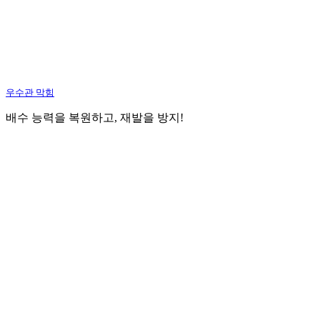
우수관 막힘
배수 능력을 복원하고, 재발을 방지!