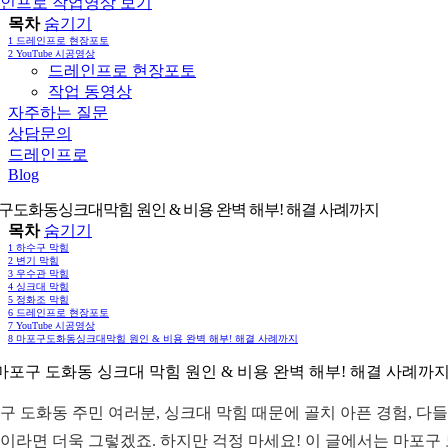
인프로 작업영상 보기
목차
숨기기
1
드레인프로 현장포토
2
YouTube 시공영상
드레인프로 현장포토
작업 동영상
자주하는 질문
상담문의
드레인프로
Blog
구도화동싱크대막힘 원인 & 비용 완벽 해부! 해결 사례까지
목차
숨기기
1
하수구 막힘
2
변기 막힘
3
우수관 막힘
4
싱크대 막힘
5
정화조 막힘
6
드레인프로 현장포토
7
YouTube 시공영상
8
마포구도화동싱크대막힘 원인 & 비용 완벽 해부! 해결 사례까지
 마포구 도화동 싱크대 막힘 원인 & 비용 완벽 해부! 해결 사례까
구 도화동 주민 여러분, 싱크대 막힘 때문에 골치 아픈 경험, 다
이라면 더욱 그렇겠죠. 하지만 걱정 마세요! 이 글에서는 마포구