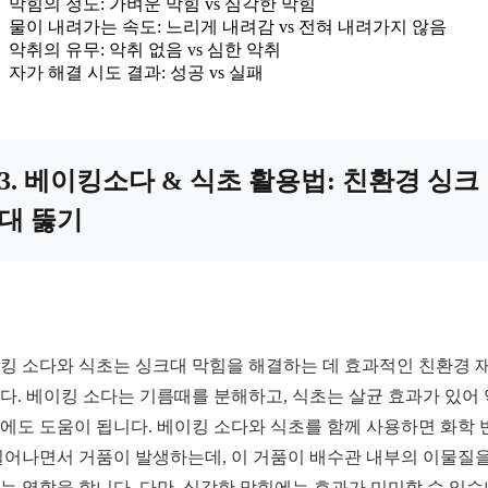
막힘의 정도: 가벼운 막힘 vs 심각한 막힘
물이 내려가는 속도: 느리게 내려감 vs 전혀 내려가지 않음
악취의 유무: 악취 없음 vs 심한 악취
자가 해결 시도 결과: 성공 vs 실패
3. 베이킹소다 & 식초 활용법: 친환경 싱크
대 뚫기
킹 소다와 식초는 싱크대 막힘을 해결하는 데 효과적인 친환경 
다. 베이킹 소다는 기름때를 분해하고, 식초는 살균 효과가 있어
에도 도움이 됩니다. 베이킹 소다와 식초를 함께 사용하면 화학 
일어나면서 거품이 발생하는데, 이 거품이 배수관 내부의 이물질을
는 역할을 합니다. 다만, 심각한 막힘에는 효과가 미미할 수 있습