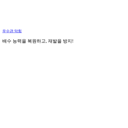
우수관 막힘
배수 능력을 복원하고, 재발을 방지!