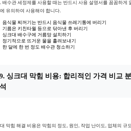
. 배수관 세정제를 사용할 때는 반드시 사용 설명서를 꼼꼼하게 
에 유의하여 사용해야 합니다.
음식물 찌꺼기는 반드시 음식물 쓰레기통에 버리기
기름은 키친타월 등으로 닦아낸 후 버리기
싱크대 배수구에 거름망 설치하기
정기적으로 뜨거운 물을 흘려보내기
한 달에 한 번 정도 배수관 청소하기
9. 싱크대 막힘 비용: 합리적인 가격 비교 
석
대 막힘 해결 비용은 막힘의 정도, 원인, 작업 난이도, 업체의 규모