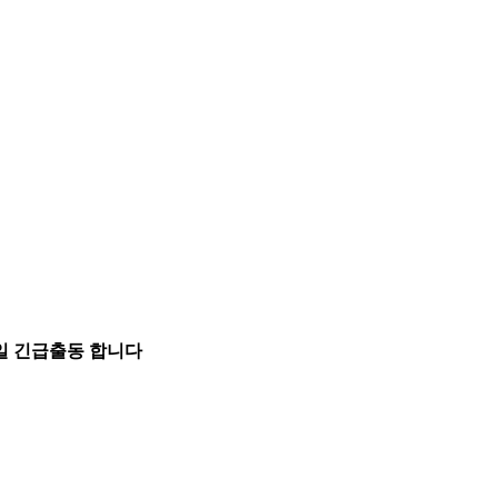
5일 긴급출동 합니다