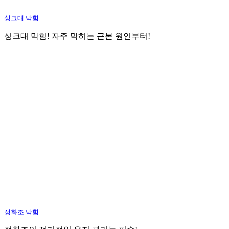
싱크대 막힘
싱크대 막힘! 자주 막히는 근본 원인부터!
정화조 막힘