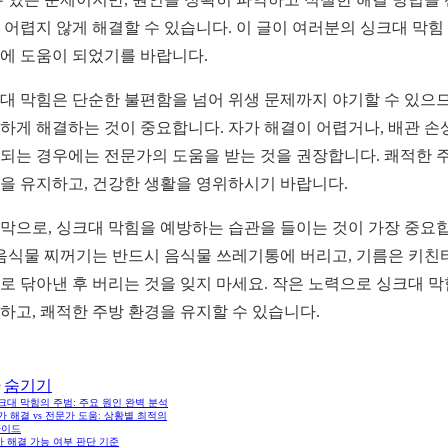
 어렵지 않게 해결할 수 있습니다. 이 글이 여러분의 싱크대 막힘
에 도움이 되었기를 바랍니다.
대 막힘은 단순한 불편함을 넘어 위생 문제까지 야기할 수 있으므
하게 해결하는 것이 중요합니다. 자가 해결이 어렵거나, 배관 손
되는 경우에는 전문가의 도움을 받는 것을 권장합니다. 쾌적한 
을 유지하고, 건강한 생활을 영위하시기 바랍니다.
막으로, 싱크대 막힘을 예방하는 습관을 들이는 것이 가장 중요
 음식물 찌꺼기는 반드시 음식물 쓰레기통에 버리고, 기름은 키친
로 닦아낸 후 버리는 것을 잊지 마세요. 작은 노력으로 싱크대 
하고, 쾌적한 주방 환경을 유지할 수 있습니다.
숨기기
싱크대 막힘의 주범: 주요 원인 완벽 분석
자가 해결 vs 전문가 도움: 상황별 최적의
가이드
 해결 가능 여부 판단 기준