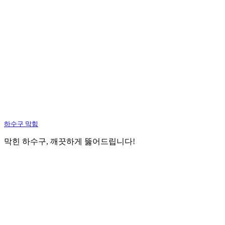
하수구 막힘
막힌 하수구, 깨끗하게 뚫어드립니다!