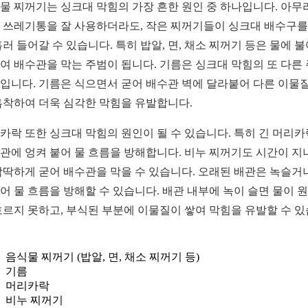
물 찌꺼기는 싱크대 막힘의 가장 흔한 원인 중 하나입니다. 아무
 쓰레기통을 잘 사용하더라도, 작은 찌꺼기들이 싱크대 배수구를
흘러 들어갈 수 있습니다. 특히 밥알, 면, 채소 찌꺼기 등은 물에 불
여 배수관을 막는 주범이 됩니다. 기름은 싱크대 막힘의 또 다른
입니다. 기름은 식으면서 굳어 배수관 벽에 달라붙어 다른 이물
흡착하여 더욱 심각한 막힘을 유발합니다.
카락 또한 싱크대 막힘의 원인이 될 수 있습니다. 특히 긴 머리
관에 엉켜 붙어 물 흐름을 방해합니다. 비누 찌꺼기도 시간이 지
딱딱하게 굳어 배수관을 막을 수 있습니다. 오래된 배관은 녹슬거
어 물 흐름을 방해할 수 있습니다. 배관 내부에 녹이 슬면 물이 
흐르지 못하고, 부식된 부분에 이물질이 쌓여 막힘을 유발할 수 
음식물 찌꺼기 (밥알, 면, 채소 찌꺼기 등)
기름
머리카락
비누 찌꺼기