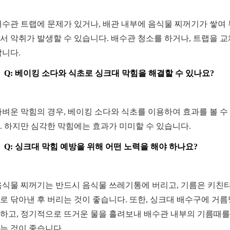
 배수관 트랩에 문제가 있거나, 배관 내부에 음식물 찌꺼기가 쌓여
서 악취가 발생할 수 있습니다. 배수관 청소를 하거나, 트랩을 
합니다.
Q: 베이킹 소다와 식초로 싱크대 막힘을 해결할 수 있나요?
 가벼운 막힘의 경우, 베이킹 소다와 식초를 이용하여 효과를 볼 수
. 하지만 심각한 막힘에는 효과가 미미할 수 있습니다.
Q: 싱크대 막힘 예방을 위해 어떤 노력을 해야 하나요?
 음식물 찌꺼기는 반드시 음식물 쓰레기통에 버리고, 기름은 키친
로 닦아낸 후 버리는 것이 좋습니다. 또한, 싱크대 배수구에 거
하고, 정기적으로 뜨거운 물을 흘려보내 배수관 내부의 기름때를
는 것이 좋습니다.