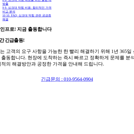
방출
9
9. 싱크대 막힘 비용: 합리적인 가격
비교 분석
10
10. FAQ: 싱크대 막힘 관련 궁금증
해결
인프로! 지금 출동합니다
시간 긴급출동!
는 고객의 요구 사항을 가능한 한 빨리 해결하기 위해 1년 365일
 출동합니다. 현장에 도착하는 즉시 빠르고 정확하게 문제를 분
최적의 해결방안과 공정한 가격을 안내해 드립니다.
긴급문의 : 010-9564-0904