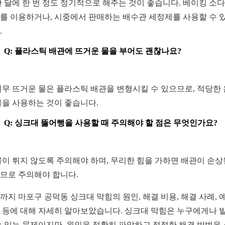
 한 달에 한 번 정도 정기적으로 해주는 것이 좋습니다. 베이킹 소
를 이용하거나, 시중에서 판매하는 배수관 세정제를 사용할 수 
.
Q: 플라스틱 배관에 뜨거운 물을 부어도 괜찮나요?
 너무 뜨거운 물은 플라스틱 배관을 변형시킬 수 있으므로, 적당한
물을 사용하는 것이 좋습니다.
Q: 싱크대 뚫어뻥을 사용할 때 주의해야 할 점은 무엇인가요?
 물이 튀지 않도록 주의해야 하며, 무리한 힘을 가하면 배관이 손상
므로 주의해야 합니다.
까지 마포구 공덕동 싱크대 막힘의 원인, 해결 비용, 해결 사례, 
 등에 대해 자세히 알아보았습니다. 싱크대 막힘은 누구에게나 
수 있는 문제이지만, 원인을 정확히 파악하고 적절한 해결 방법을