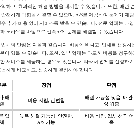
파악하고, 효과적인 해결 방법을 제시할 수 있습니다. 또한, 배관 
 안전하게 막힘을 해결할 수 있으며, A/S를 제공하여 문제가 재
경우 추가 비용 없이 서비스를 받을 수 있습니다. 전문 업체는 다
과 노하우를 바탕으로 신속하게 문제를 해결할 수 있습니다.
 업체의 단점은 다음과 같습니다. 비용이 비싸고, 업체를 선정하
움이 있을 수 있습니다. 또한, 일부 업체는 과도한 비용을 청구하
한 서비스를 제공하는 경우도 있습니다. 따라서 업체를 선정하기
꼼꼼하게 비교하고, 신중하게 결정해야 합니다.
구분
장점
단점
가 해
해결 가능성 낮음, 배관
비용 저렴, 간편함
결
상 위험
문 업
높은 해결 가능성, 안전함,
비용 비쌈, 업체 선정 
체
A/S 가능
움