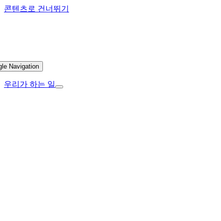
콘텐츠로 건너뛰기
gle Navigation
우리가 하는 일